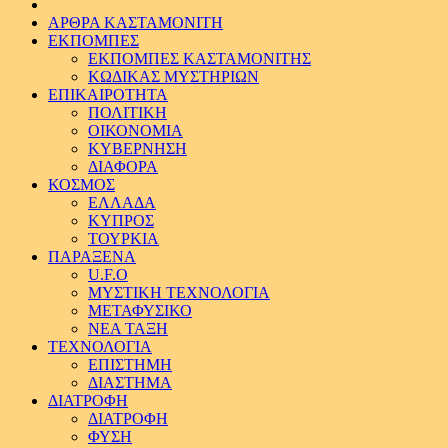
ΑΡΘΡΑ ΚΑΣΤΑΜΟΝΙΤΗ
ΕΚΠΟΜΠΕΣ
ΕΚΠΟΜΠΕΣ ΚΑΣΤΑΜΟΝΙΤΗΣ
ΚΩΔΙΚΑΣ ΜΥΣΤΗΡΙΩΝ
ΕΠΙΚΑΙΡΟΤΗΤΑ
ΠΟΛΙΤΙΚΗ
ΟΙΚΟΝΟΜΙΑ
ΚΥΒΕΡΝΗΣΗ
ΔΙΑΦΟΡΑ
ΚΟΣΜΟΣ
ΕΛΛΑΔΑ
ΚΥΠΡΟΣ
ΤΟΥΡΚΙΑ
ΠΑΡΑΞΕΝΑ
U.F.O
ΜΥΣΤΙΚΗ ΤΕΧΝΟΛΟΓΙΑ
ΜΕΤΑΦΥΣΙΚΟ
ΝΕΑ ΤΑΞΗ
ΤΕΧΝΟΛΟΓΙΑ
ΕΠΙΣΤΗΜΗ
ΔΙΑΣΤΗΜΑ
ΔΙΑΤΡΟΦΗ
ΔΙΑΤΡΟΦΗ
ΦΥΣΗ