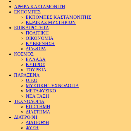
ΑΡΘΡΑ ΚΑΣΤΑΜΟΝΙΤΗ
ΕΚΠΟΜΠΕΣ
ΕΚΠΟΜΠΕΣ ΚΑΣΤΑΜΟΝΙΤΗΣ
ΚΩΔΙΚΑΣ ΜΥΣΤΗΡΙΩΝ
ΕΠΙΚΑΙΡΟΤΗΤΑ
ΠΟΛΙΤΙΚΗ
ΟΙΚΟΝΟΜΙΑ
ΚΥΒΕΡΝΗΣΗ
ΔΙΑΦΟΡΑ
ΚΟΣΜΟΣ
ΕΛΛΑΔΑ
ΚΥΠΡΟΣ
ΤΟΥΡΚΙΑ
ΠΑΡΑΞΕΝΑ
U.F.O
ΜΥΣΤΙΚΗ ΤΕΧΝΟΛΟΓΙΑ
ΜΕΤΑΦΥΣΙΚΟ
ΝΕΑ ΤΑΞΗ
ΤΕΧΝΟΛΟΓΙΑ
ΕΠΙΣΤΗΜΗ
ΔΙΑΣΤΗΜΑ
ΔΙΑΤΡΟΦΗ
ΔΙΑΤΡΟΦΗ
ΦΥΣΗ