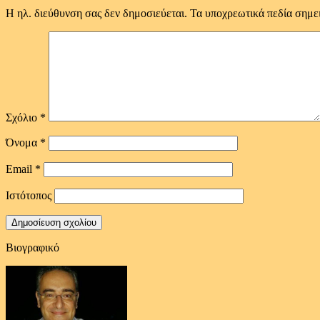
Η ηλ. διεύθυνση σας δεν δημοσιεύεται.
Τα υποχρεωτικά πεδία σημε
Σχόλιο
*
Όνομα
*
Email
*
Ιστότοπος
Βιογραφικό