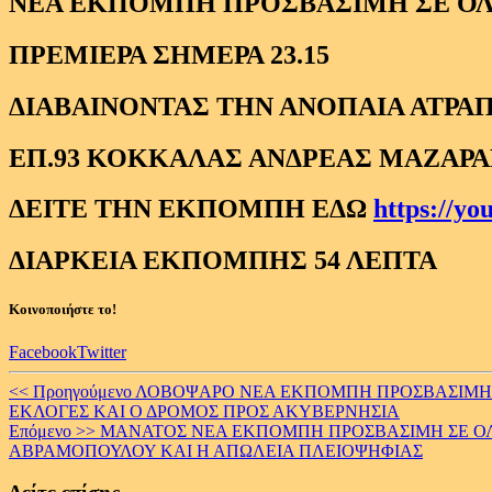
ΝΕΑ ΕΚΠΟΜΠΗ ΠΡΟΣΒΑΣΙΜΗ ΣΕ Ο
ΠΡΕΜΙΕΡΑ ΣΗΜΕΡΑ 23.15
ΔΙΑΒΑΙΝΟΝΤΑΣ ΤΗΝ ΑΝΟΠΑΙΑ ΑΤΡΑΠ
ΕΠ.93 ΚΟΚΚΑΛΑΣ ΑΝΔΡΕΑΣ ΜΑΖΑΡΑΚ
ΔΕΙΤΕ ΤΗΝ ΕΚΠΟΜΠΗ ΕΔΩ
https://y
ΔΙΑΡΚΕΙΑ ΕΚΠΟΜΠΗΣ 54 ΛΕΠΤΑ
Κοινοποιήστε το!
Facebook
Twitter
Continue
<< Προηγούμενο
ΛΟΒΟΨΑΡΟ ΝΕΑ ΕΚΠΟΜΠΗ ΠΡΟΣΒΑΣΙΜΗ ΣΕ
ΕΚΛΟΓΕΣ ΚΑΙ Ο ΔΡΟΜΟΣ ΠΡΟΣ ΑΚΥΒΕΡΝΗΣΙΑ
Reading
Επόμενο >>
ΜΑΝΑΤΟΣ ΝΕΑ ΕΚΠΟΜΠΗ ΠΡΟΣΒΑΣΙΜΗ ΣΕ ΟΛΟ
ΑΒΡΑΜΟΠΟΥΛΟΥ ΚΑΙ Η ΑΠΩΛΕΙΑ ΠΛΕΙΟΨΗΦΙΑΣ