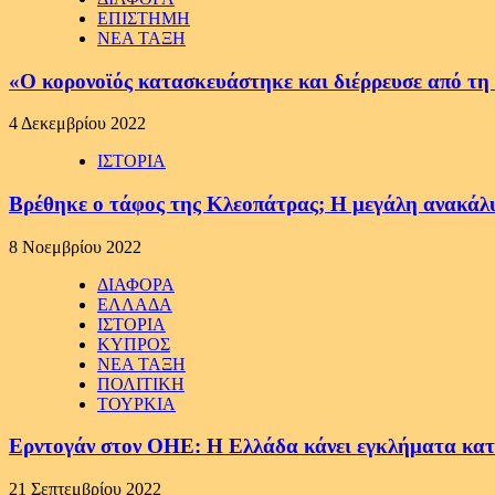
ΕΠΙΣΤΗΜΗ
ΝΕΑ ΤΑΞΗ
«Ο κορονοϊός κατασκευάστηκε και διέρρευσε από τη
4 Δεκεμβρίου 2022
ΙΣΤΟΡΙΑ
Βρέθηκε ο τάφος της Κλεοπάτρας; H μεγάλη ανακάλυ
8 Νοεμβρίου 2022
ΔΙΑΦΟΡΑ
ΕΛΛΑΔΑ
ΙΣΤΟΡΙΑ
ΚΥΠΡΟΣ
ΝΕΑ ΤΑΞΗ
ΠΟΛΙΤΙΚΗ
ΤΟΥΡΚΙΑ
Ερντογάν στον ΟΗΕ: Η Ελλάδα κάνει εγκλήματα κα
21 Σεπτεμβρίου 2022