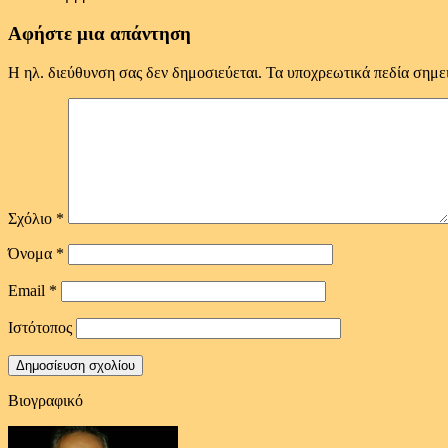
Αφήστε μια απάντηση
Η ηλ. διεύθυνση σας δεν δημοσιεύεται.
Τα υποχρεωτικά πεδία σημε
Σχόλιο
*
Όνομα
*
Email
*
Ιστότοπος
Βιογραφικό