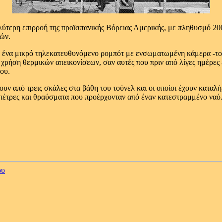
αλύτερη επιρροή της προϊσπανικής Βόρειας Αμερικής, με πληθυσμό 2
νών.
 ένα μικρό τηλεκατευθυνόμενο ρομπότ με ενσωματωμένη κάμερα -το 
 χρήση θερμικών απεικονίσεων, σαν αυτές που πριν από λίγες ημέρες
ου.
ν από τρεις σκάλες στα βάθη του τούνελ και οι οποίοι έχουν καταλήξ
 πέτρες και θραύσματα που προέρχονταν από έναν κατεστραμμένο ναό
ου