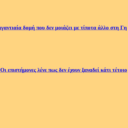
αντιαία δομή που δεν μοιάζει με τίποτα άλλο στη Γη
 επιστήμονες λένε πως δεν έχουν ξαναδεί κάτι τέτοιο