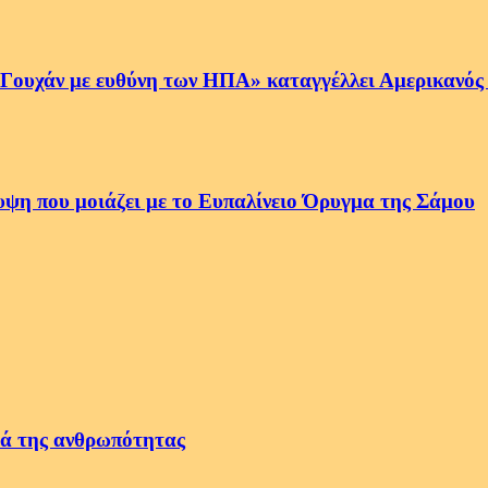
 Γουχάν με ευθύνη των ΗΠΑ» καταγγέλλει Αμερικανός
ψη που μοιάζει με το Ευπαλίνειο Όρυγμα της Σάμου
τά της ανθρωπότητας