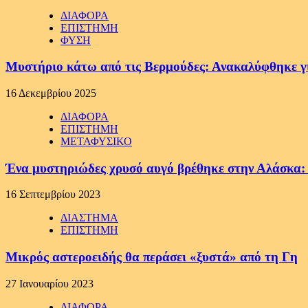
ΔΙΑΦΟΡΑ
ΕΠΙΣΤΗΜΗ
ΦΥΣΗ
Μυστήριο κάτω από τις Βερμούδες: Ανακαλύφθηκε γιγ
16 Δεκεμβρίου 2025
ΔΙΑΦΟΡΑ
ΕΠΙΣΤΗΜΗ
ΜΕΤΑΦΥΣΙΚΟ
Ένα μυστηριώδες χρυσό αυγό βρέθηκε στην Αλάσκα: Οι
16 Σεπτεμβρίου 2023
ΔΙΑΣΤΗΜΑ
ΕΠΙΣΤΗΜΗ
Μικρός αστεροειδής θα περάσει «ξυστά» από τη Γη
27 Ιανουαρίου 2023
ΔΙΑΦΟΡΑ