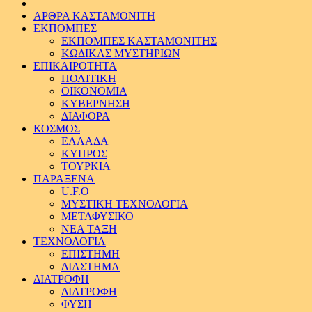
ΑΡΘΡΑ ΚΑΣΤΑΜΟΝΙΤΗ
ΕΚΠΟΜΠΕΣ
ΕΚΠΟΜΠΕΣ ΚΑΣΤΑΜΟΝΙΤΗΣ
ΚΩΔΙΚΑΣ ΜΥΣΤΗΡΙΩΝ
ΕΠΙΚΑΙΡΟΤΗΤΑ
ΠΟΛΙΤΙΚΗ
ΟΙΚΟΝΟΜΙΑ
ΚΥΒΕΡΝΗΣΗ
ΔΙΑΦΟΡΑ
ΚΟΣΜΟΣ
ΕΛΛΑΔΑ
ΚΥΠΡΟΣ
ΤΟΥΡΚΙΑ
ΠΑΡΑΞΕΝΑ
U.F.O
ΜΥΣΤΙΚΗ ΤΕΧΝΟΛΟΓΙΑ
ΜΕΤΑΦΥΣΙΚΟ
ΝΕΑ ΤΑΞΗ
ΤΕΧΝΟΛΟΓΙΑ
ΕΠΙΣΤΗΜΗ
ΔΙΑΣΤΗΜΑ
ΔΙΑΤΡΟΦΗ
ΔΙΑΤΡΟΦΗ
ΦΥΣΗ