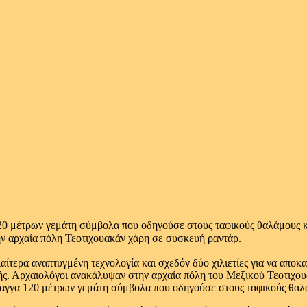
20 μέτρων γεμάτη σύμβολα που οδηγούσε στους ταφικούς θαλάμους
ην αρχαία πόλη Τεοτιχουακάν χάρη σε συσκευή ραντάρ.
αίτερα αναπτυγμένη τεχνολογία και σχεδόν δύο χιλιετίες για να απο
ής. Αρχαιολόγοι ανακάλυψαν στην αρχαία πόλη του Μεξικού Τεοτιχο
ραγγα 120 μέτρων γεμάτη σύμβολα που οδηγούσε στους ταφικούς θαλά