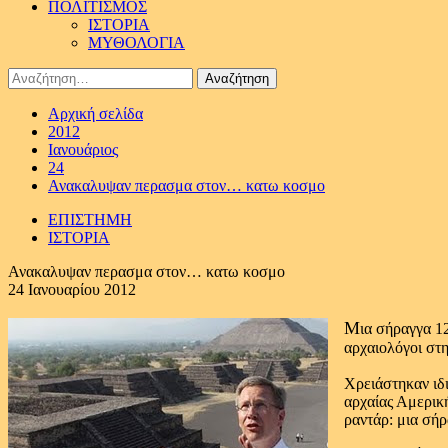
ΠΟΛΙΤΙΣΜΟΣ
ΙΣΤΟΡΙΑ
ΜΥΘΟΛΟΓΙΑ
Αναζήτηση
για:
Αρχική σελίδα
2012
Ιανουάριος
24
Ανακαλυψαν περασμα στον… κατω κοσμο
ΕΠΙΣΤΗΜΗ
ΙΣΤΟΡΙΑ
Ανακαλυψαν περασμα στον… κατω κοσμο
24 Ιανουαρίου 2012
Μ
ια σήραγγα 1
αρχαιολόγοι στ
Χρειάστηκαν ιδι
αρχαίας Αμερικ
ραντάρ: μια σή