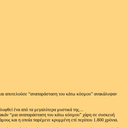
 και αποτελούσε “αναπαράσταση του κάτω κόσμου” ανακάλυψαν
καλυφθεί ένα από τα μεγαλύτερα μυστικά της…
υακάν “μια αναπαράσταση του κάτω κόσμου” χάρη σε συσκευή
μους και η οποία παρέμενε κρυμμένη επί περίπου 1.800 χρόνια.