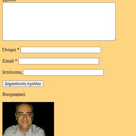
Όνομα
*
Email
*
Ιστότοπος
Βιογραφικό