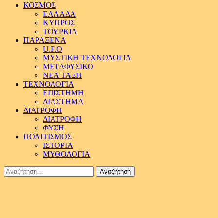
ΚΟΣΜΟΣ
ΕΛΛΑΔΑ
ΚΥΠΡΟΣ
ΤΟΥΡΚΙΑ
ΠΑΡΑΞΕΝΑ
U.F.O
ΜΥΣΤΙΚΗ ΤΕΧΝΟΛΟΓΙΑ
ΜΕΤΑΦΥΣΙΚΟ
ΝΕΑ ΤΑΞΗ
ΤΕΧΝΟΛΟΓΙΑ
ΕΠΙΣΤΗΜΗ
ΔΙΑΣΤΗΜΑ
ΔΙΑΤΡΟΦΗ
ΔΙΑΤΡΟΦΗ
ΦΥΣΗ
ΠΟΛΙΤΙΣΜΟΣ
ΙΣΤΟΡΙΑ
ΜΥΘΟΛΟΓΙΑ
Αναζήτηση
για: