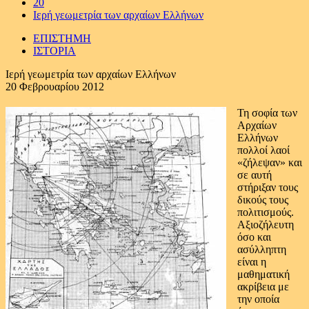
20
Ιερή γεωμετρία των αρχαίων Ελλήνων
ΕΠΙΣΤΗΜΗ
ΙΣΤΟΡΙΑ
Ιερή γεωμετρία των αρχαίων Ελλήνων
20 Φεβρουαρίου 2012
Τη σοφία των
Αρχαίων
Ελλήνων
πολλοί λαοί
«ζήλεψαν» και
σε αυτή
στήριξαν τους
δικούς τους
πολιτισμούς.
Αξιοζήλευτη
όσο και
ασύλληπτη
είναι η
μαθηματική
ακρίβεια με
την οποία