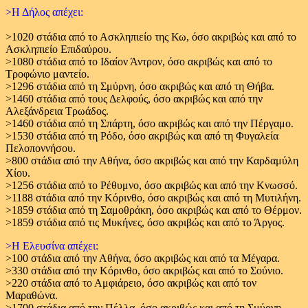
>Η Δήλος απέχει:
>1020 στάδια από το Ασκληπιείο της Κω, όσο ακριβώς και από το
Ασκληπιείο Επιδαύρου.
>1080 στάδια από το Ιδαίον Άντρον, όσο ακριβώς και από το
Τροφώνιο μαντείο.
>1296 στάδια από τη Σμύρνη, όσο ακριβώς και από τη Θήβα.
>1460 στάδια από τους Δελφούς, όσο ακριβώς και από την
Αλεξάνδρεια Τρωάδος.
>1460 στάδια από τη Σπάρτη, όσο ακριβώς και από την Πέργαμο.
>1530 στάδια από τη Ρόδο, όσο ακριβώς και από τη Φυγαλεία
Πελοποννήσου.
>800 στάδια από την Αθήνα, όσο ακριβώς και από την Καρδαμύλη
Χίου.
>1256 στάδια από το Ρέθυμνο, όσο ακριβώς και από την Κνωσσό.
>1188 στάδια από την Κόρινθο, όσο ακριβώς και από τη Μυτιλήνη.
>1859 στάδια από τη Σαμοθράκη, όσο ακριβώς και από το Θέρμον.
>1859 στάδια από τις Μυκήνες, όσο ακριβώς και από το Άργος.
>Η Ελευσίνα απέχει:
>100 στάδια από την Αθήνα, όσο ακριβώς και από τα Μέγαρα.
>330 στάδια από την Κόρινθο, όσο ακριβώς και από το Σούνιο.
>220 στάδια από το Αμφιάρειο, όσο ακριβώς και από τον
Μαραθώνα.
>1700 στάδια από την Πέλλα, όσο ακριβώς και από τη Σμύρνη.