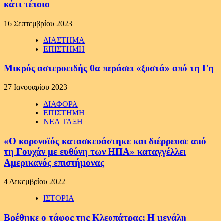
κάτι τέτοιο
16 Σεπτεμβρίου 2023
ΔΙΑΣΤΗΜΑ
ΕΠΙΣΤΗΜΗ
Μικρός αστεροειδής θα περάσει «ξυστά» από τη Γη
27 Ιανουαρίου 2023
ΔΙΑΦΟΡΑ
ΕΠΙΣΤΗΜΗ
ΝΕΑ ΤΑΞΗ
«Ο κορονοϊός κατασκευάστηκε και διέρρευσε από
τη Γουχάν με ευθύνη των ΗΠΑ» καταγγέλλει
Αμερικανός επιστήμονας
4 Δεκεμβρίου 2022
ΙΣΤΟΡΙΑ
Βρέθηκε ο τάφος της Κλεοπάτρας; H μεγάλη