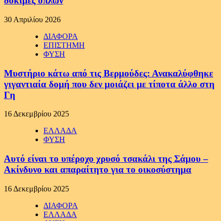
δοκιμές όπλων
30 Απριλίου 2026
ΔΙΑΦΟΡΑ
ΕΠΙΣΤΗΜΗ
ΦΥΣΗ
Μυστήριο κάτω από τις Βερμούδες: Ανακαλύφθηκε
γιγαντιαία δομή που δεν μοιάζει με τίποτα άλλο στη
Γη
16 Δεκεμβρίου 2025
ΕΛΛΑΔΑ
ΦΥΣΗ
Αυτό είναι το υπέροχο χρυσό τσακάλι της Σάμου –
Ακίνδυνο και απαραίτητο για το οικοσύστημα
16 Δεκεμβρίου 2025
ΔΙΑΦΟΡΑ
ΕΛΛΑΔΑ