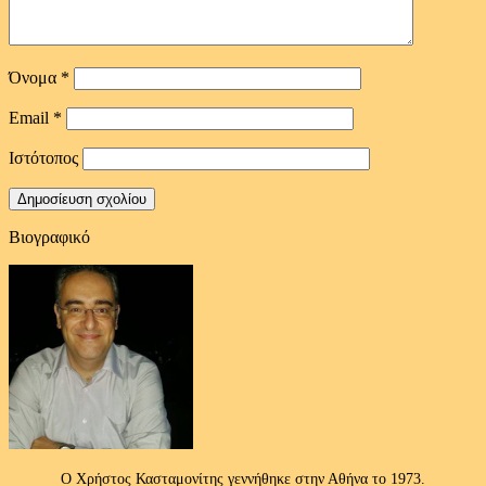
Όνομα
*
Email
*
Ιστότοπος
Βιογραφικό
Ο Χρήστος Κασταμονίτης γεννήθηκε στην Αθήνα το 1973.