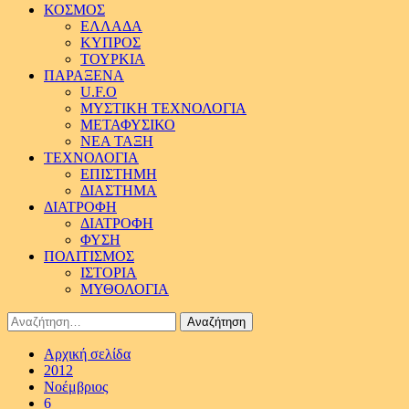
ΚΟΣΜΟΣ
ΕΛΛΑΔΑ
ΚΥΠΡΟΣ
ΤΟΥΡΚΙΑ
ΠΑΡΑΞΕΝΑ
U.F.O
ΜΥΣΤΙΚΗ ΤΕΧΝΟΛΟΓΙΑ
ΜΕΤΑΦΥΣΙΚΟ
ΝΕΑ ΤΑΞΗ
ΤΕΧΝΟΛΟΓΙΑ
ΕΠΙΣΤΗΜΗ
ΔΙΑΣΤΗΜΑ
ΔΙΑΤΡΟΦΗ
ΔΙΑΤΡΟΦΗ
ΦΥΣΗ
ΠΟΛΙΤΙΣΜΟΣ
ΙΣΤΟΡΙΑ
ΜΥΘΟΛΟΓΙΑ
Αναζήτηση
για:
Αρχική σελίδα
2012
Νοέμβριος
6