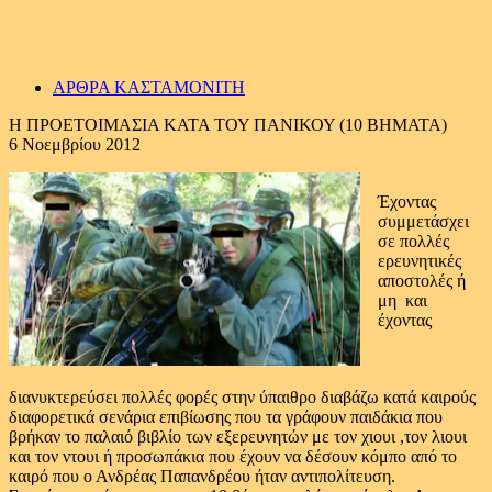
ΑΡΘΡΑ ΚΑΣΤΑΜΟΝΙΤΗ
Η ΠΡΟΕΤΟΙΜΑΣΙΑ ΚΑΤΑ ΤΟΥ ΠΑΝΙΚΟΥ (10 ΒΗΜΑΤΑ)
6 Νοεμβρίου 2012
Έχοντας
συμμετάσχει
σε πολλές
ερευνητικές
αποστολές ή
μη και
έχοντας
διανυκτερεύσει πολλές φορές στην ύπαιθρο διαβάζω κατά καιρούς
διαφορετικά σενάρια επιβίωσης που τα γράφουν παιδάκια που
βρήκαν το παλαιό βιβλίο των εξερευνητών με τον χιουι ,τον λιουι
και τον ντουι ή προσωπάκια που έχουν να δέσουν κόμπο από το
καιρό που ο Ανδρέας Παπανδρέου ήταν αντιπολίτευση.