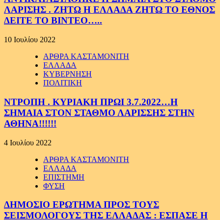
ΛΑΡΙΣΗΣ . ΖΗΤΩ Η ΕΛΛΑΔΑ ΖΗΤΩ ΤΟ ΕΘΝΟΣ
ΔΕΙΤΕ ΤΟ ΒΙΝΤΕΟ…..
10 Ιουλίου 2022
ΑΡΘΡΑ ΚΑΣΤΑΜΟΝΙΤΗ
ΕΛΛΑΔΑ
ΚΥΒΕΡΝΗΣΗ
ΠΟΛΙΤΙΚΗ
ΝΤΡΟΠΗ . ΚΥΡΙΑΚΗ ΠΡΩΙ 3.7.2022…Η
ΣΗΜΑΙΑ ΣΤΟΝ ΣΤΑΘΜΟ ΛΑΡΙΣΣΗΣ ΣΤΗΝ
ΑΘΗΝΑ!!!!!!
4 Ιουλίου 2022
ΑΡΘΡΑ ΚΑΣΤΑΜΟΝΙΤΗ
ΕΛΛΑΔΑ
ΕΠΙΣΤΗΜΗ
ΦΥΣΗ
ΔΗΜΟΣΙΟ ΕΡΩΤΗΜΑ ΠΡΟΣ ΤΟΥΣ
ΣΕΙΣΜΟΛΟΓΟΥΣ ΤΗΣ ΕΛΛΑΔΑΣ : ΕΣΠΑΣΕ Η