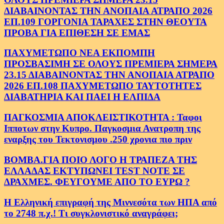
ΔΙΑΒΑΙΝΟΝΤΑΣ ΤΗΝ ΑΝΟΠΑΙΑ ΑΤΡΑΠΟ 2026
ΕΠ.109 ΓΟΡΓΟΝΙΑ ΤΑΡΑΧΕΣ ΣΤΗΝ ΘΕΟΥΤΑ
ΠΡΟΒΑ ΓΙΑ ΕΠΙΘΕΣΗ ΣΕ ΕΜΑΣ
ΠΑΧΥΜΕΤΩΠΟ ΝΕΑ ΕΚΠΟΜΠΗ
ΠΡΟΣΒΑΣΙΜΗ ΣΕ ΟΛΟΥΣ ΠΡΕΜΙΕΡΑ ΣΗΜΕΡΑ
23.15 ΔΙΑΒΑΙΝΟΝΤΑΣ ΤΗΝ ΑΝΟΠΑΙΑ ΑΤΡΑΠΟ
2026 ΕΠ.108 ΠΑΧΥΜΕΤΩΠΟ ΤΑΥΤΟΤΗΤΕΣ
ΔΙΑΒΑΤΗΡΙΑ ΚΑΙ ΠΑΕΙ Η ΕΛΠΙΔΑ
ΠΑΓΚΟΣΜΙΑ ΑΠΟΚΛΕΙΣΤΙΚΟΤΗΤΑ : Ταφοι
Ιπποτων στην Κυπρο. Παγκοσμια Ανατροπη της
εναρξης του Τεκτονισμου .250 χρονια πιο πριν
ΒΟΜΒΑ.ΓΙΑ ΠΟΙΟ ΛΟΓΟ Η ΤΡΑΠΕΖΑ ΤΗΣ
ΕΛΛΑΔΑΣ ΕΚΤΥΠΩΝΕΙ TEST NOTE ΣΕ
ΔΡΑΧΜΕΣ. ΦΕΥΓΟΥΜΕ ΑΠΟ ΤΟ ΕΥΡΩ ?
Η Ελληνική επιγραφή της Μιννεσότα των ΗΠΑ από
το 2748 π.χ.! Τι συγκλονιστικό αναγράφει;