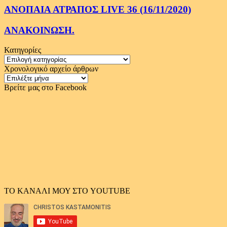
ΑΝΟΠΑΙΑ ΑΤΡΑΠΟΣ LIVE 36 (16/11/2020)
ΑΝΑΚΟΙΝΩΣΗ.
Κατηγορίες
Κατηγορίες
Χρονολογικό αρχείο άρθρων
Χρονολογικό
αρχείο
Βρείτε μας στο Facebook
άρθρων
ΤΟ ΚΑΝΑΛΙ ΜΟΥ ΣΤΟ YOUTUBE