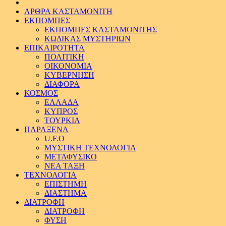
ΑΡΘΡΑ ΚΑΣΤΑΜΟΝΙΤΗ
ΕΚΠΟΜΠΕΣ
ΕΚΠΟΜΠΕΣ ΚΑΣΤΑΜΟΝΙΤΗΣ
ΚΩΔΙΚΑΣ ΜΥΣΤΗΡΙΩΝ
ΕΠΙΚΑΙΡΟΤΗΤΑ
ΠΟΛΙΤΙΚΗ
ΟΙΚΟΝΟΜΙΑ
ΚΥΒΕΡΝΗΣΗ
ΔΙΑΦΟΡΑ
ΚΟΣΜΟΣ
ΕΛΛΑΔΑ
ΚΥΠΡΟΣ
ΤΟΥΡΚΙΑ
ΠΑΡΑΞΕΝΑ
U.F.O
ΜΥΣΤΙΚΗ ΤΕΧΝΟΛΟΓΙΑ
ΜΕΤΑΦΥΣΙΚΟ
ΝΕΑ ΤΑΞΗ
ΤΕΧΝΟΛΟΓΙΑ
ΕΠΙΣΤΗΜΗ
ΔΙΑΣΤΗΜΑ
ΔΙΑΤΡΟΦΗ
ΔΙΑΤΡΟΦΗ
ΦΥΣΗ