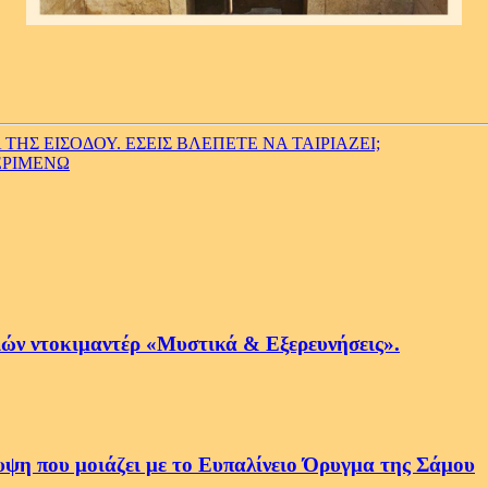
ΤΗΣ ΕΙΣΟΔΟΥ. ΕΣΕΙΣ ΒΛΕΠΕΤΕ ΝΑ ΤΑΙΡΙΑΖΕΙ;
ΠΕΡΙΜΕΝΩ
ιών ντοκιμαντέρ «Μυστικά & Εξερευνήσεις».
ψη που μοιάζει με το Ευπαλίνειο Όρυγμα της Σάμου