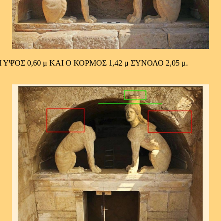
ΟΣ 0,60 μ ΚΑΙ Ο ΚΟΡΜΟΣ 1,42 μ ΣΥΝΟΛΟ 2,05 μ.