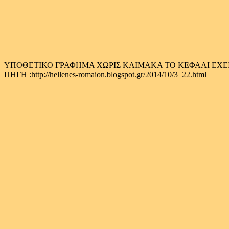
ΥΠΟΘΕΤΙΚΟ ΓΡΑΦΗΜΑ ΧΩΡΙΣ ΚΛΙΜΑΚΑ ΤΟ ΚΕΦΑΛΙ ΕΧΕΙ ΥΨ
ΠΗΓΗ :http://hellenes-romaion.blogspot.gr/2014/10/3_22.html