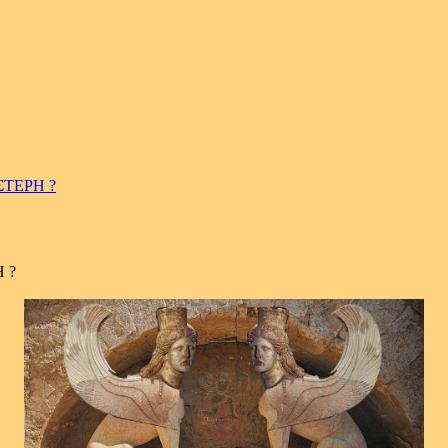
ΣΤΕΡΗ ?
 ?