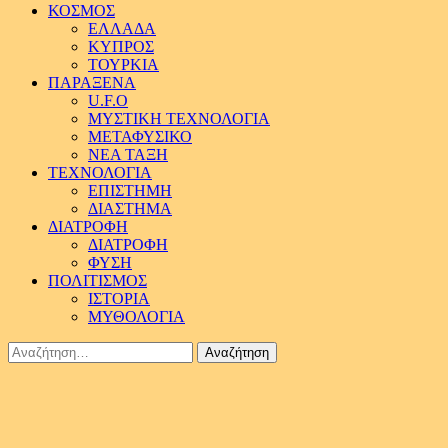
ΚΟΣΜΟΣ
ΕΛΛΑΔΑ
ΚΥΠΡΟΣ
ΤΟΥΡΚΙΑ
ΠΑΡΑΞΕΝΑ
U.F.O
ΜΥΣΤΙΚΗ ΤΕΧΝΟΛΟΓΙΑ
ΜΕΤΑΦΥΣΙΚΟ
ΝΕΑ ΤΑΞΗ
ΤΕΧΝΟΛΟΓΙΑ
ΕΠΙΣΤΗΜΗ
ΔΙΑΣΤΗΜΑ
ΔΙΑΤΡΟΦΗ
ΔΙΑΤΡΟΦΗ
ΦΥΣΗ
ΠΟΛΙΤΙΣΜΟΣ
ΙΣΤΟΡΙΑ
ΜΥΘΟΛΟΓΙΑ
Αναζήτηση
για: