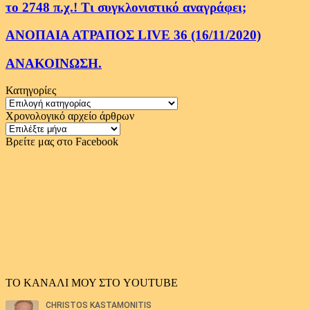
το 2748 π.χ.! Τι συγκλονιστικό αναγράφει;
ΑΝΟΠΑΙΑ ΑΤΡΑΠΟΣ LIVE 36 (16/11/2020)
ΑΝΑΚΟΙΝΩΣΗ.
Κατηγορίες
Κατηγορίες
Χρονολογικό αρχείο άρθρων
Χρονολογικό
αρχείο
Βρείτε μας στο Facebook
άρθρων
ΤΟ ΚΑΝΑΛΙ ΜΟΥ ΣΤΟ YOUTUBE