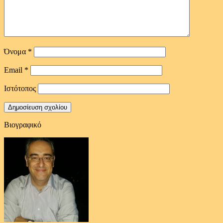
Όνομα
*
Email
*
Ιστότοπος
Βιογραφικό