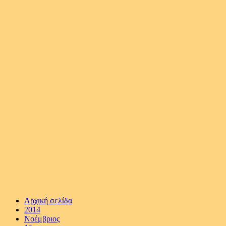
Αρχική σελίδα
2014
Νοέμβριος