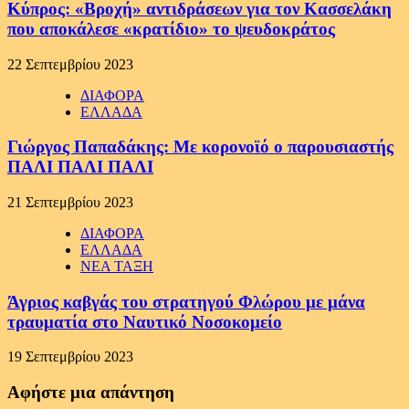
Κύπρος: «Βροχή» αντιδράσεων για τον Κασσελάκη
που αποκάλεσε «κρατίδιο» το ψευδοκράτος
22 Σεπτεμβρίου 2023
ΔΙΑΦΟΡΑ
ΕΛΛΑΔΑ
Γιώργος Παπαδάκης: Με κορονοϊό ο παρουσιαστής
ΠΑΛΙ ΠΑΛΙ ΠΑΛΙ
21 Σεπτεμβρίου 2023
ΔΙΑΦΟΡΑ
ΕΛΛΑΔΑ
ΝΕΑ ΤΑΞΗ
Άγριος καβγάς του στρατηγού Φλώρου με μάνα
τραυματία στο Ναυτικό Νοσοκομείο
19 Σεπτεμβρίου 2023
Αφήστε μια απάντηση