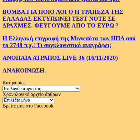
ΒΟΜΒΑ.ΓΙΑ ΠΟΙΟ ΛΟΓΟ Η ΤΡΑΠΕΖΑ ΤΗΣ
ΕΛΛΑΔΑΣ ΕΚΤΥΠΩΝΕΙ TEST NOTE ΣΕ
ΔΡΑΧΜΕΣ. ΦΕΥΓΟΥΜΕ ΑΠΟ ΤΟ ΕΥΡΩ ?
Η Ελληνική επιγραφή της Μιννεσότα των ΗΠΑ από
το 2748 π.χ.! Τι συγκλονιστικό αναγράφει;
ΑΝΟΠΑΙΑ ΑΤΡΑΠΟΣ LIVE 36 (16/11/2020)
ΑΝΑΚΟΙΝΩΣΗ.
Κατηγορίες
Κατηγορίες
Χρονολογικό αρχείο άρθρων
Χρονολογικό
αρχείο
Βρείτε μας στο Facebook
άρθρων