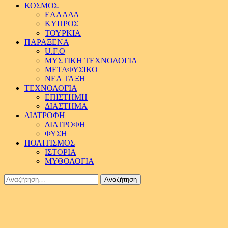
ΚΟΣΜΟΣ
ΕΛΛΑΔΑ
ΚΥΠΡΟΣ
ΤΟΥΡΚΙΑ
ΠΑΡΑΞΕΝΑ
U.F.O
ΜΥΣΤΙΚΗ ΤΕΧΝΟΛΟΓΙΑ
ΜΕΤΑΦΥΣΙΚΟ
ΝΕΑ ΤΑΞΗ
ΤΕΧΝΟΛΟΓΙΑ
ΕΠΙΣΤΗΜΗ
ΔΙΑΣΤΗΜΑ
ΔΙΑΤΡΟΦΗ
ΔΙΑΤΡΟΦΗ
ΦΥΣΗ
ΠΟΛΙΤΙΣΜΟΣ
ΙΣΤΟΡΙΑ
ΜΥΘΟΛΟΓΙΑ
Αναζήτηση
για: