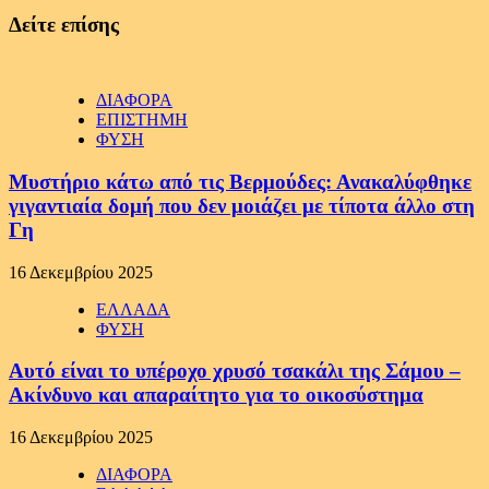
Δείτε επίσης
ΔΙΑΦΟΡΑ
ΕΠΙΣΤΗΜΗ
ΦΥΣΗ
Μυστήριο κάτω από τις Βερμούδες: Ανακαλύφθηκε
γιγαντιαία δομή που δεν μοιάζει με τίποτα άλλο στη
Γη
16 Δεκεμβρίου 2025
ΕΛΛΑΔΑ
ΦΥΣΗ
Αυτό είναι το υπέροχο χρυσό τσακάλι της Σάμου –
Ακίνδυνο και απαραίτητο για το οικοσύστημα
16 Δεκεμβρίου 2025
ΔΙΑΦΟΡΑ