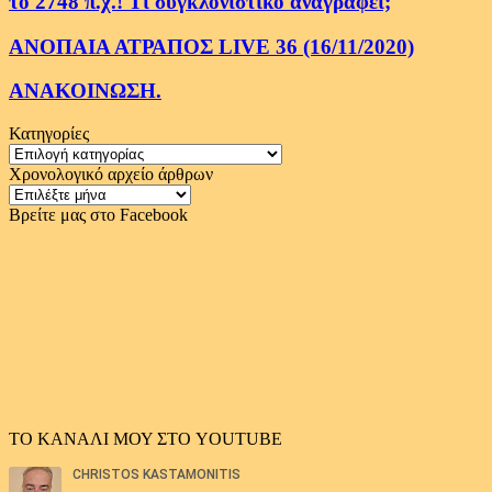
το 2748 π.χ.! Τι συγκλονιστικό αναγράφει;
ΑΝΟΠΑΙΑ ΑΤΡΑΠΟΣ LIVE 36 (16/11/2020)
ΑΝΑΚΟΙΝΩΣΗ.
Κατηγορίες
Κατηγορίες
Χρονολογικό αρχείο άρθρων
Χρονολογικό
αρχείο
Βρείτε μας στο Facebook
άρθρων
ΤΟ ΚΑΝΑΛΙ ΜΟΥ ΣΤΟ YOUTUBE