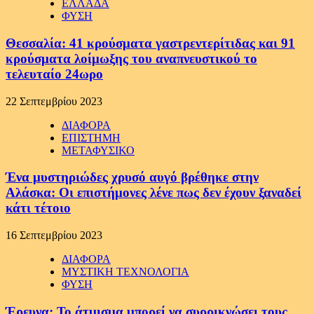
ΕΛΛΑΔΑ
ΦΥΣΗ
Θεσσαλία: 41 κρούσματα γαστρεντερίτιδας και 91
κρούσματα λοίμωξης του αναπνευστικού το
τελευταίο 24ωρο
22 Σεπτεμβρίου 2023
ΔΙΑΦΟΡΑ
ΕΠΙΣΤΗΜΗ
ΜΕΤΑΦΥΣΙΚΟ
Ένα μυστηριώδες χρυσό αυγό βρέθηκε στην
Αλάσκα: Οι επιστήμονες λένε πως δεν έχουν ξαναδεί
κάτι τέτοιο
16 Σεπτεμβρίου 2023
ΔΙΑΦΟΡΑ
ΜΥΣΤΙΚΗ ΤΕΧΝΟΛΟΓΙΑ
ΦΥΣΗ
Έρευνα: Το άτμισμα μπορεί να συρρικνώσει τους