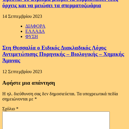
όρχεις και να μειώσει τα σπερματοζωάρια
14 Σεπτεμβρίου 2023
ΔΙΑΦΟΡΑ
ΕΛΛΑΔΑ
ΦΥΣΗ
Στη Θεσσαλία ο Ειδικός Διακλαδικός Λόχος
Αντιμετώπισης Πυρηνικής – Βιολογικής – Χημικής
Άμυνας
12 Σεπτεμβρίου 2023
Αφήστε μια απάντηση
Η ηλ. διεύθυνση σας δεν δημοσιεύεται.
Τα υποχρεωτικά πεδία
σημειώνονται με
*
Σχόλιο
*