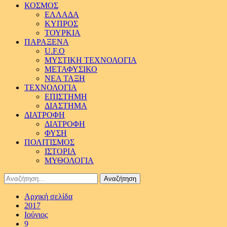
ΚΟΣΜΟΣ
ΕΛΛΑΔΑ
ΚΥΠΡΟΣ
ΤΟΥΡΚΙΑ
ΠΑΡΑΞΕΝΑ
U.F.O
ΜΥΣΤΙΚΗ ΤΕΧΝΟΛΟΓΙΑ
ΜΕΤΑΦΥΣΙΚΟ
ΝΕΑ ΤΑΞΗ
ΤΕΧΝΟΛΟΓΙΑ
ΕΠΙΣΤΗΜΗ
ΔΙΑΣΤΗΜΑ
ΔΙΑΤΡΟΦΗ
ΔΙΑΤΡΟΦΗ
ΦΥΣΗ
ΠΟΛΙΤΙΣΜΟΣ
ΙΣΤΟΡΙΑ
ΜΥΘΟΛΟΓΙΑ
Αναζήτηση
για:
Αρχική σελίδα
2017
Ιούνιος
9