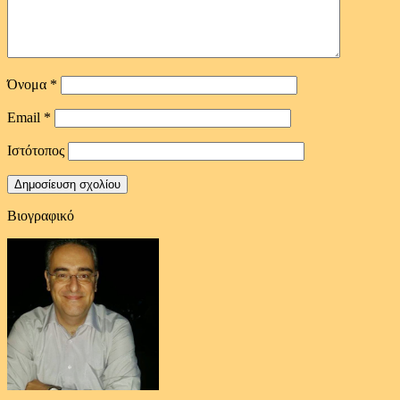
Όνομα
*
Email
*
Ιστότοπος
Βιογραφικό