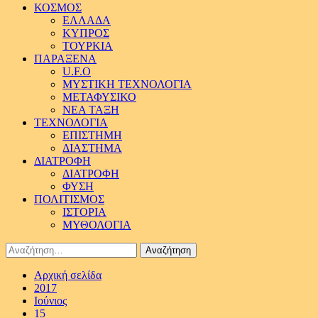
ΚΟΣΜΟΣ
ΕΛΛΑΔΑ
ΚΥΠΡΟΣ
ΤΟΥΡΚΙΑ
ΠΑΡΑΞΕΝΑ
U.F.O
ΜΥΣΤΙΚΗ ΤΕΧΝΟΛΟΓΙΑ
ΜΕΤΑΦΥΣΙΚΟ
ΝΕΑ ΤΑΞΗ
ΤΕΧΝΟΛΟΓΙΑ
ΕΠΙΣΤΗΜΗ
ΔΙΑΣΤΗΜΑ
ΔΙΑΤΡΟΦΗ
ΔΙΑΤΡΟΦΗ
ΦΥΣΗ
ΠΟΛΙΤΙΣΜΟΣ
ΙΣΤΟΡΙΑ
ΜΥΘΟΛΟΓΙΑ
Αναζήτηση
για:
Αρχική σελίδα
2017
Ιούνιος
15