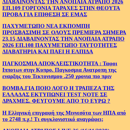
ΔΙΑΒΑΙΝΟΝΤΑΣ ΤΗΝ ΑΝΟΠΑΙΑ ΑΤΡΑΠΟ 2026
ΕΠ.109 ΓΟΡΓΟΝΙΑ ΤΑΡΑΧΕΣ ΣΤΗΝ ΘΕΟΥΤΑ
ΠΡΟΒΑ ΓΙΑ ΕΠΙΘΕΣΗ ΣΕ ΕΜΑΣ
ΠΑΧΥΜΕΤΩΠΟ ΝΕΑ ΕΚΠΟΜΠΗ
ΠΡΟΣΒΑΣΙΜΗ ΣΕ ΟΛΟΥΣ ΠΡΕΜΙΕΡΑ ΣΗΜΕΡΑ
23.15 ΔΙΑΒΑΙΝΟΝΤΑΣ ΤΗΝ ΑΝΟΠΑΙΑ ΑΤΡΑΠΟ
2026 ΕΠ.108 ΠΑΧΥΜΕΤΩΠΟ ΤΑΥΤΟΤΗΤΕΣ
ΔΙΑΒΑΤΗΡΙΑ ΚΑΙ ΠΑΕΙ Η ΕΛΠΙΔΑ
ΠΑΓΚΟΣΜΙΑ ΑΠΟΚΛΕΙΣΤΙΚΟΤΗΤΑ : Ταφοι
Ιπποτων στην Κυπρο. Παγκοσμια Ανατροπη της
εναρξης του Τεκτονισμου .250 χρονια πιο πριν
ΒΟΜΒΑ.ΓΙΑ ΠΟΙΟ ΛΟΓΟ Η ΤΡΑΠΕΖΑ ΤΗΣ
ΕΛΛΑΔΑΣ ΕΚΤΥΠΩΝΕΙ TEST NOTE ΣΕ
ΔΡΑΧΜΕΣ. ΦΕΥΓΟΥΜΕ ΑΠΟ ΤΟ ΕΥΡΩ ?
Η Ελληνική επιγραφή της Μιννεσότα των ΗΠΑ από
το 2748 π.χ.! Τι συγκλονιστικό αναγράφει;