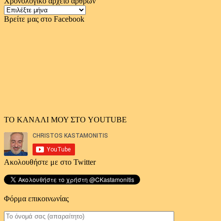
Χρονολογικό αρχείο άρθρων
Χρονολογικό
αρχείο
Βρείτε μας στο Facebook
άρθρων
ΤΟ ΚΑΝΑΛΙ ΜΟΥ ΣΤΟ YOUTUBE
Ακολουθήστε με στο Twitter
Φόρμα επικοινωνίας