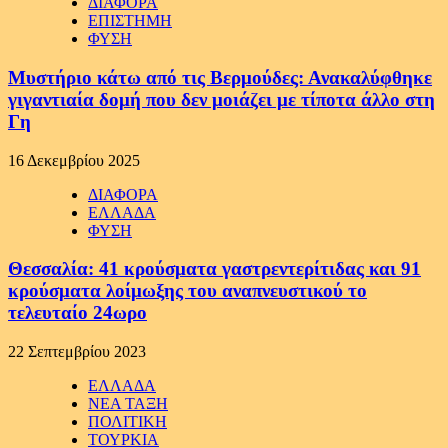
ΔΙΑΦΟΡΑ
ΕΠΙΣΤΗΜΗ
ΦΥΣΗ
Μυστήριο κάτω από τις Βερμούδες: Ανακαλύφθηκε
γιγαντιαία δομή που δεν μοιάζει με τίποτα άλλο στη
Γη
16 Δεκεμβρίου 2025
ΔΙΑΦΟΡΑ
ΕΛΛΑΔΑ
ΦΥΣΗ
Θεσσαλία: 41 κρούσματα γαστρεντερίτιδας και 91
κρούσματα λοίμωξης του αναπνευστικού το
τελευταίο 24ωρο
22 Σεπτεμβρίου 2023
ΕΛΛΑΔΑ
ΝΕΑ ΤΑΞΗ
ΠΟΛΙΤΙΚΗ
ΤΟΥΡΚΙΑ