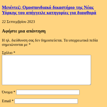
Μενέντεζ: Ομοσπονδιακό δικαστήριο της Νέας
Υόρκης του απήγγειλε κατηγορίες για διαφθορά
22 Σεπτεμβρίου 2023
Αφήστε μια απάντηση
Η ηλ. διεύθυνση σας δεν δημοσιεύεται.
Τα υποχρεωτικά πεδία
σημειώνονται με
*
Σχόλιο
*
Όνομα
*
Email
*