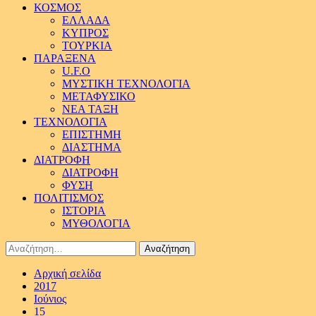
ΚΟΣΜΟΣ
ΕΛΛΑΔΑ
ΚΥΠΡΟΣ
ΤΟΥΡΚΙΑ
ΠΑΡΑΞΕΝΑ
U.F.O
ΜΥΣΤΙΚΗ ΤΕΧΝΟΛΟΓΙΑ
ΜΕΤΑΦΥΣΙΚΟ
ΝΕΑ ΤΑΞΗ
ΤΕΧΝΟΛΟΓΙΑ
ΕΠΙΣΤΗΜΗ
ΔΙΑΣΤΗΜΑ
ΔΙΑΤΡΟΦΗ
ΔΙΑΤΡΟΦΗ
ΦΥΣΗ
ΠΟΛΙΤΙΣΜΟΣ
ΙΣΤΟΡΙΑ
ΜΥΘΟΛΟΓΙΑ
Αναζήτηση
για:
Αρχική σελίδα
2017
Ιούνιος
15