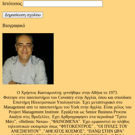
Ιστότοπος
Βιογραφικό
Ο Χρήστος Κασταμονίτης γεννήθηκε στην Αθήνα το 1973.
Φοίτησε στο πανεπιστήμιο του Coventry στην Αγγλία, όπου και σπούδασε
Επιστήμη Ηλεκτρονικών Υπολογιστών. Έχει μεταπτυχιακό στο
Management από το πανεπιστήμιο του Υork στην Αγγλία. Είναι μέλος του
Project Management Institute. Εργάζεται ως Senior Business Process
Analyst στις Βρυξελλες. Εχει Αρθρογραφησει στα περιοδικά “Τρίτο
Μάτι”, «Hellenic Nexus» ,”ΦΑΙΝΟΜΕΝΑ”. Έχει εμφανιστεί σε πλήθος
τηλεοπτικών εκπομπών όπως “ΦΥΓΟΚΕΝΤΡΟΣ” , “ΟΙ ΠΥΛΕΣ ΤΟΥ
ΑΝΕΞΗΓΗΤΟΥ” ,”ΑΘΕΑΤΟΣ ΚΟΣΜΟΣ”, “ΠΑΝΩ ΣΤΗΝ ΩΡΑ”