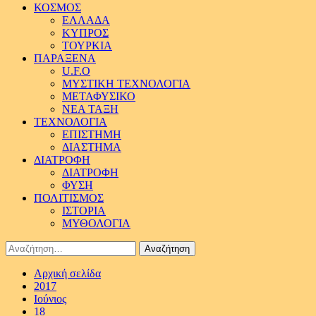
ΚΟΣΜΟΣ
ΕΛΛΑΔΑ
ΚΥΠΡΟΣ
ΤΟΥΡΚΙΑ
ΠΑΡΑΞΕΝΑ
U.F.O
ΜΥΣΤΙΚΗ ΤΕΧΝΟΛΟΓΙΑ
ΜΕΤΑΦΥΣΙΚΟ
ΝΕΑ ΤΑΞΗ
ΤΕΧΝΟΛΟΓΙΑ
ΕΠΙΣΤΗΜΗ
ΔΙΑΣΤΗΜΑ
ΔΙΑΤΡΟΦΗ
ΔΙΑΤΡΟΦΗ
ΦΥΣΗ
ΠΟΛΙΤΙΣΜΟΣ
ΙΣΤΟΡΙΑ
ΜΥΘΟΛΟΓΙΑ
Αναζήτηση
για:
Αρχική σελίδα
2017
Ιούνιος
18