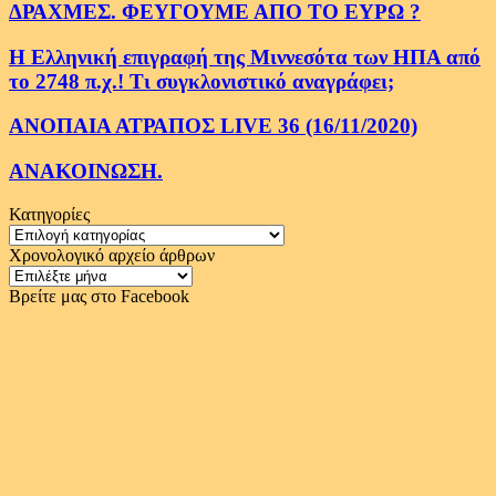
ΔΡΑΧΜΕΣ. ΦΕΥΓΟΥΜΕ ΑΠΟ ΤΟ ΕΥΡΩ ?
Η Ελληνική επιγραφή της Μιννεσότα των ΗΠΑ από
το 2748 π.χ.! Τι συγκλονιστικό αναγράφει;
ΑΝΟΠΑΙΑ ΑΤΡΑΠΟΣ LIVE 36 (16/11/2020)
ΑΝΑΚΟΙΝΩΣΗ.
Κατηγορίες
Κατηγορίες
Χρονολογικό αρχείο άρθρων
Χρονολογικό
αρχείο
Βρείτε μας στο Facebook
άρθρων