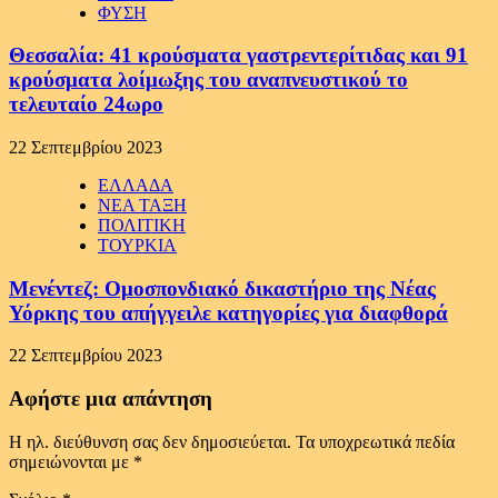
ΦΥΣΗ
Θεσσαλία: 41 κρούσματα γαστρεντερίτιδας και 91
κρούσματα λοίμωξης του αναπνευστικού το
τελευταίο 24ωρο
22 Σεπτεμβρίου 2023
ΕΛΛΑΔΑ
ΝΕΑ ΤΑΞΗ
ΠΟΛΙΤΙΚΗ
ΤΟΥΡΚΙΑ
Μενέντεζ: Ομοσπονδιακό δικαστήριο της Νέας
Υόρκης του απήγγειλε κατηγορίες για διαφθορά
22 Σεπτεμβρίου 2023
Αφήστε μια απάντηση
Η ηλ. διεύθυνση σας δεν δημοσιεύεται.
Τα υποχρεωτικά πεδία
σημειώνονται με
*