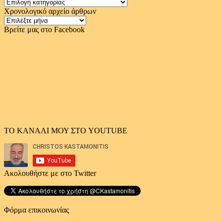
Κατηγορίες
Χρονολογικό αρχείο άρθρων
Χρονολογικό
αρχείο
Βρείτε μας στο Facebook
άρθρων
ΤΟ ΚΑΝΑΛΙ ΜΟΥ ΣΤΟ YOUTUBE
Ακολουθήστε με στο Twitter
Φόρμα επικοινωνίας