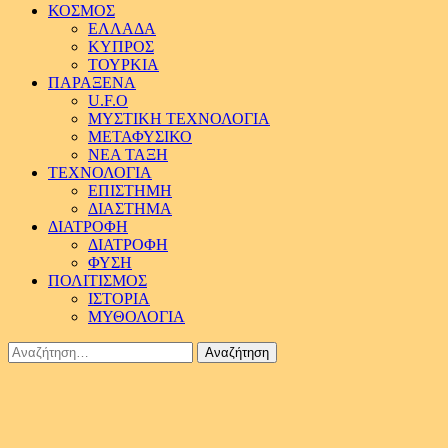
ΚΟΣΜΟΣ
ΕΛΛΑΔΑ
ΚΥΠΡΟΣ
ΤΟΥΡΚΙΑ
ΠΑΡΑΞΕΝΑ
U.F.O
ΜΥΣΤΙΚΗ ΤΕΧΝΟΛΟΓΙΑ
ΜΕΤΑΦΥΣΙΚΟ
ΝΕΑ ΤΑΞΗ
ΤΕΧΝΟΛΟΓΙΑ
ΕΠΙΣΤΗΜΗ
ΔΙΑΣΤΗΜΑ
ΔΙΑΤΡΟΦΗ
ΔΙΑΤΡΟΦΗ
ΦΥΣΗ
ΠΟΛΙΤΙΣΜΟΣ
ΙΣΤΟΡΙΑ
ΜΥΘΟΛΟΓΙΑ
Αναζήτηση
για: