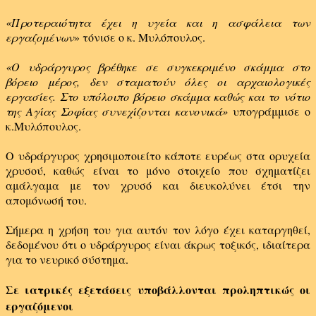
«Προτεραιότητα έχει η υγεία και η ασφάλεια των
εργαζομένων
» τόνισε ο κ. Μυλόπουλος.
«Ο υδράργυρος βρέθηκε σε συγκεκριμένο σκάμμα στο
βόρειο μέρος, δεν σταματούν όλες οι αρχαιολογικές
εργασίες. Στο υπόλοιπο βόρειο σκάμμα καθώς και το νότιο
της Αγίας Σοφίας συνεχίζονται κανονικά»
υπογράμμισε ο
κ.Μυλόπουλος.
Ο υδράργυρος χρησιμοποιείτο κάποτε ευρέως στα ορυχεία
χρυσού, καθώς είναι το μόνο στοιχείο που σχηματίζει
αμάλγαμα με τον χρυσό και διευκολύνει έτσι την
απομόνωσή του.
Σήμερα η χρήση του για αυτόν τον λόγο έχει καταργηθεί,
δεδομένου ότι ο υδράργυρος είναι άκρως τοξικός, ιδιαίτερα
για το νευρικό σύστημα.
Σε ιατρικές εξετάσεις υποβάλλονται προληπτικώς οι
εργαζόμενοι