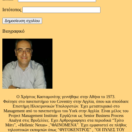
Ιστότοπος
Βιογραφικό
Ο Χρήστος Κασταμονίτης γεννήθηκε στην Αθήνα το 1973.
Φοίτησε στο πανεπιστήμιο του Coventry στην Αγγλία, όπου και σπούδασε
Επιστήμη Ηλεκτρονικών Υπολογιστών. Έχει μεταπτυχιακό στο
Management από το πανεπιστήμιο του Υork στην Αγγλία. Είναι μέλος του
Project Management Institute. Εργάζεται ως Senior Business Process
Analyst στις Βρυξελλες. Εχει Αρθρογραφησει στα περιοδικά “Τρίτο
Μάτι”, «Hellenic Nexus» ,”ΦΑΙΝΟΜΕΝΑ”. Έχει εμφανιστεί σε πλήθος
τηλεοπτικών εκπομπών όπως “ΦΥΓΟΚΕΝΤΡΟΣ” , “ΟΙ ΠΥΛΕΣ ΤΟΥ