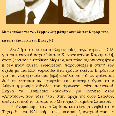
Μια κατάσκοπος των Γερμανών
η μόνιμη συνοδός του Καραμανλή
κατά τη διάρκεια της Κατοχής!
Ανεξάρτητα από το τι πληροφορίες συγκέντρωνε η CIA
για το κατοχικό παρελθόν του Κωνσταντίνου Καραμανλή,
όταν ξέσπασε η υπόθεση Μέρτεν, και πόσο αξιόπιστες ήταν
ή δεν ήταν αυτές, ενδιαφέρον παρουσιάζει η στενή του
σχέση με μια Ελληνορωσίδα στα χρόνια εκείνα. Επρόκειτο
για μια νεαρή ιδιαίτερα ψηλή κοπέλα, που, όπως φαίνεται,
διέθετε εντυπωσιακή γοητεία και σύντομα έγινε στην
Αθήνα η μόνιμη σύνοδος του άγνωστου τότε πολιτικού.
Συχνά τα μεσημέρια κάθονταν για φαγητό στου
«Απότσου», που τότε ήταν στην αρχή της οδού Σταδίου,
απέναντι από το μέγαρο του Μετοχικού Ταμείου Στρατού.
Το όνομά της ήταν Λίλη Μακ και είχε γεννηθεί στην
Τεχεράνη το 1924, κόρη ενός νεαρού ζευγαριού που με