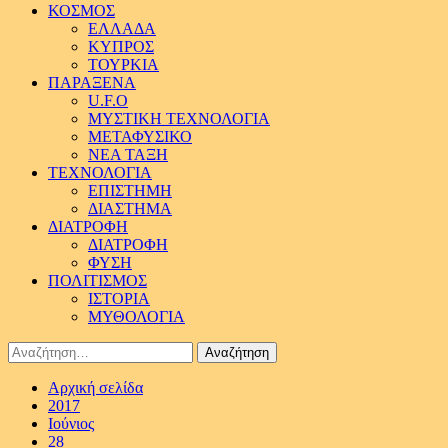
ΚΟΣΜΟΣ
ΕΛΛΑΔΑ
ΚΥΠΡΟΣ
ΤΟΥΡΚΙΑ
ΠΑΡΑΞΕΝΑ
U.F.O
ΜΥΣΤΙΚΗ ΤΕΧΝΟΛΟΓΙΑ
ΜΕΤΑΦΥΣΙΚΟ
ΝΕΑ ΤΑΞΗ
ΤΕΧΝΟΛΟΓΙΑ
ΕΠΙΣΤΗΜΗ
ΔΙΑΣΤΗΜΑ
ΔΙΑΤΡΟΦΗ
ΔΙΑΤΡΟΦΗ
ΦΥΣΗ
ΠΟΛΙΤΙΣΜΟΣ
ΙΣΤΟΡΙΑ
ΜΥΘΟΛΟΓΙΑ
Αναζήτηση
για:
Αρχική σελίδα
2017
Ιούνιος
28