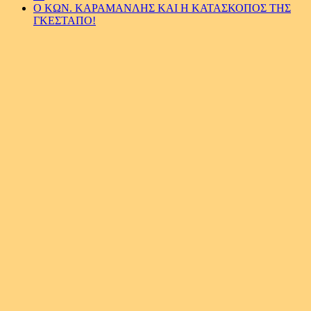
Ο ΚΩΝ. ΚΑΡΑΜΑΝΛΗΣ ΚΑΙ Η ΚΑΤΑΣΚΟΠΟΣ ΤΗΣ
ΓΚΕΣΤΑΠΟ!