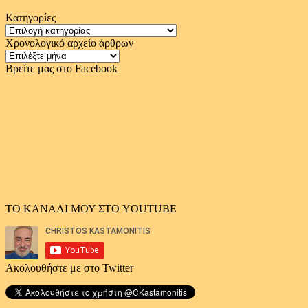
Κατηγορίες
Κατηγορίες
Χρονολογικό αρχείο άρθρων
Χρονολογικό
αρχείο
Βρείτε μας στο Facebook
άρθρων
ΤΟ ΚΑΝΑΛΙ ΜΟΥ ΣΤΟ YOUTUBE
Ακολουθήστε με στο Twitter