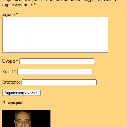
σημειώνονται με
*
Σχόλιο
*
Όνομα
*
Email
*
Ιστότοπος
Βιογραφικό