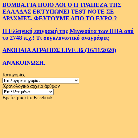
ΒΟΜΒΑ.ΓΙΑ ΠΟΙΟ ΛΟΓΟ Η ΤΡΑΠΕΖΑ ΤΗΣ
ΕΛΛΑΔΑΣ ΕΚΤΥΠΩΝΕΙ TEST NOTE ΣΕ
ΔΡΑΧΜΕΣ. ΦΕΥΓΟΥΜΕ ΑΠΟ ΤΟ ΕΥΡΩ ?
Η Ελληνική επιγραφή της Μιννεσότα των ΗΠΑ από
το 2748 π.χ.! Τι συγκλονιστικό αναγράφει;
ΑΝΟΠΑΙΑ ΑΤΡΑΠΟΣ LIVE 36 (16/11/2020)
ΑΝΑΚΟΙΝΩΣΗ.
Κατηγορίες
Κατηγορίες
Χρονολογικό αρχείο άρθρων
Χρονολογικό
αρχείο
Βρείτε μας στο Facebook
άρθρων