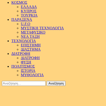
ΚΟΣΜΟΣ
ΕΛΛΑΔΑ
ΚΥΠΡΟΣ
ΤΟΥΡΚΙΑ
ΠΑΡΑΞΕΝΑ
U.F.O
ΜΥΣΤΙΚΗ ΤΕΧΝΟΛΟΓΙΑ
ΜΕΤΑΦΥΣΙΚΟ
ΝΕΑ ΤΑΞΗ
ΤΕΧΝΟΛΟΓΙΑ
ΕΠΙΣΤΗΜΗ
ΔΙΑΣΤΗΜΑ
ΔΙΑΤΡΟΦΗ
ΔΙΑΤΡΟΦΗ
ΦΥΣΗ
ΠΟΛΙΤΙΣΜΟΣ
ΙΣΤΟΡΙΑ
ΜΥΘΟΛΟΓΙΑ
Αναζήτηση
για: