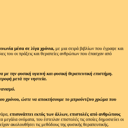
ινωνία μέσα σε λίγα χρόνια,
με μια σειρά βιβλίων που έγραψε και
ίδιες του οι πράξεις και θεραπείες ανθρώπων που έπασχαν από
α με την φυσική υγιεινή και φυσική θεραπευτική επιστήμη.
τροφή μετά την νηστεία.
γανισμό.
 του χρόνου, ώστε να αποκτήσουμε το μπρούντζινο χρώμα που
νάρα,
επισυνάπτει εκτός των άλλων, επιστολές από ανθρώπους
α μεγάλα ονόματα, του έστειλαν επιστολές τις οποίες δημοσιεύει οι
είχαν ακολουθήσει τις μεθόδους της φυσικής θεραπευτικής.