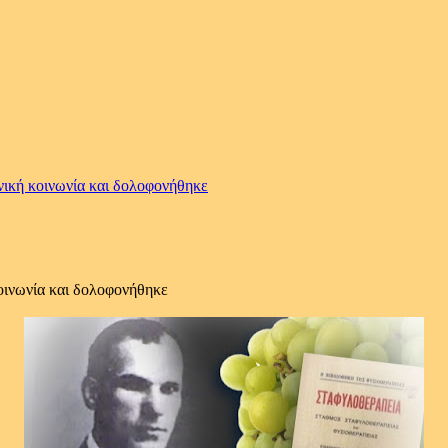
νική κοινωνία και δολοφονήθηκε
οινωνία και δολοφονήθηκε