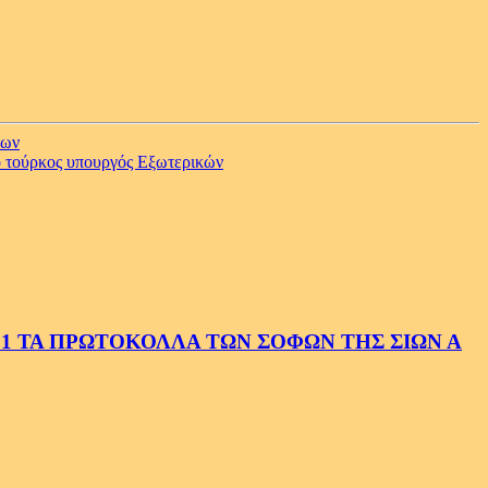
των
 ο τούρκος υπουργός Εξωτερικών
1 ΤΑ ΠΡΩΤΟΚΟΛΛΑ ΤΩΝ ΣΟΦΩΝ ΤΗΣ ΣΙΩΝ Α