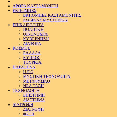
ΑΡΘΡΑ ΚΑΣΤΑΜΟΝΙΤΗ
ΕΚΠΟΜΠΕΣ
ΕΚΠΟΜΠΕΣ ΚΑΣΤΑΜΟΝΙΤΗΣ
ΚΩΔΙΚΑΣ ΜΥΣΤΗΡΙΩΝ
ΕΠΙΚΑΙΡΟΤΗΤΑ
ΠΟΛΙΤΙΚΗ
ΟΙΚΟΝΟΜΙΑ
ΚΥΒΕΡΝΗΣΗ
ΔΙΑΦΟΡΑ
ΚΟΣΜΟΣ
ΕΛΛΑΔΑ
ΚΥΠΡΟΣ
ΤΟΥΡΚΙΑ
ΠΑΡΑΞΕΝΑ
U.F.O
ΜΥΣΤΙΚΗ ΤΕΧΝΟΛΟΓΙΑ
ΜΕΤΑΦΥΣΙΚΟ
ΝΕΑ ΤΑΞΗ
ΤΕΧΝΟΛΟΓΙΑ
ΕΠΙΣΤΗΜΗ
ΔΙΑΣΤΗΜΑ
ΔΙΑΤΡΟΦΗ
ΔΙΑΤΡΟΦΗ
ΦΥΣΗ