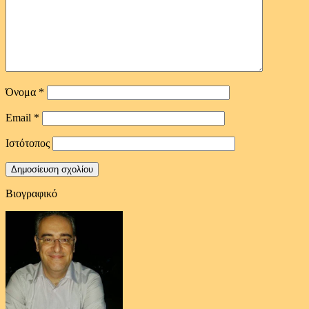
Όνομα
*
Email
*
Ιστότοπος
Βιογραφικό