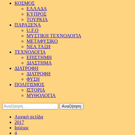
ΚΟΣΜΟΣ
ΕΛΛΑΔΑ
ΚΥΠΡΟΣ
ΤΟΥΡΚΙΑ
ΠΑΡΑΞΕΝΑ
U.F.O
ΜΥΣΤΙΚΗ ΤΕΧΝΟΛΟΓΙΑ
ΜΕΤΑΦΥΣΙΚΟ
ΝΕΑ ΤΑΞΗ
ΤΕΧΝΟΛΟΓΙΑ
ΕΠΙΣΤΗΜΗ
ΔΙΑΣΤΗΜΑ
ΔΙΑΤΡΟΦΗ
ΔΙΑΤΡΟΦΗ
ΦΥΣΗ
ΠΟΛΙΤΙΣΜΟΣ
ΙΣΤΟΡΙΑ
ΜΥΘΟΛΟΓΙΑ
Αναζήτηση
για:
Αρχική σελίδα
2017
Ιούλιος
4