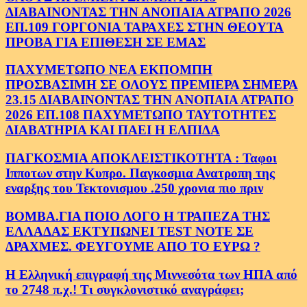
ΔΙΑΒΑΙΝΟΝΤΑΣ ΤΗΝ ΑΝΟΠΑΙΑ ΑΤΡΑΠΟ 2026
ΕΠ.109 ΓΟΡΓΟΝΙΑ ΤΑΡΑΧΕΣ ΣΤΗΝ ΘΕΟΥΤΑ
ΠΡΟΒΑ ΓΙΑ ΕΠΙΘΕΣΗ ΣΕ ΕΜΑΣ
ΠΑΧΥΜΕΤΩΠΟ ΝΕΑ ΕΚΠΟΜΠΗ
ΠΡΟΣΒΑΣΙΜΗ ΣΕ ΟΛΟΥΣ ΠΡΕΜΙΕΡΑ ΣΗΜΕΡΑ
23.15 ΔΙΑΒΑΙΝΟΝΤΑΣ ΤΗΝ ΑΝΟΠΑΙΑ ΑΤΡΑΠΟ
2026 ΕΠ.108 ΠΑΧΥΜΕΤΩΠΟ ΤΑΥΤΟΤΗΤΕΣ
ΔΙΑΒΑΤΗΡΙΑ ΚΑΙ ΠΑΕΙ Η ΕΛΠΙΔΑ
ΠΑΓΚΟΣΜΙΑ ΑΠΟΚΛΕΙΣΤΙΚΟΤΗΤΑ : Ταφοι
Ιπποτων στην Κυπρο. Παγκοσμια Ανατροπη της
εναρξης του Τεκτονισμου .250 χρονια πιο πριν
ΒΟΜΒΑ.ΓΙΑ ΠΟΙΟ ΛΟΓΟ Η ΤΡΑΠΕΖΑ ΤΗΣ
ΕΛΛΑΔΑΣ ΕΚΤΥΠΩΝΕΙ TEST NOTE ΣΕ
ΔΡΑΧΜΕΣ. ΦΕΥΓΟΥΜΕ ΑΠΟ ΤΟ ΕΥΡΩ ?
Η Ελληνική επιγραφή της Μιννεσότα των ΗΠΑ από
το 2748 π.χ.! Τι συγκλονιστικό αναγράφει;