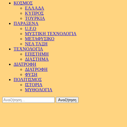
ΚΟΣΜΟΣ
ΕΛΛΑΔΑ
ΚΥΠΡΟΣ
ΤΟΥΡΚΙΑ
ΠΑΡΑΞΕΝΑ
U.F.O
ΜΥΣΤΙΚΗ ΤΕΧΝΟΛΟΓΙΑ
ΜΕΤΑΦΥΣΙΚΟ
ΝΕΑ ΤΑΞΗ
ΤΕΧΝΟΛΟΓΙΑ
ΕΠΙΣΤΗΜΗ
ΔΙΑΣΤΗΜΑ
ΔΙΑΤΡΟΦΗ
ΔΙΑΤΡΟΦΗ
ΦΥΣΗ
ΠΟΛΙΤΙΣΜΟΣ
ΙΣΤΟΡΙΑ
ΜΥΘΟΛΟΓΙΑ
Αναζήτηση
για: