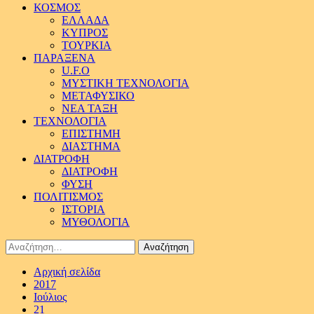
ΚΟΣΜΟΣ
ΕΛΛΑΔΑ
ΚΥΠΡΟΣ
ΤΟΥΡΚΙΑ
ΠΑΡΑΞΕΝΑ
U.F.O
ΜΥΣΤΙΚΗ ΤΕΧΝΟΛΟΓΙΑ
ΜΕΤΑΦΥΣΙΚΟ
ΝΕΑ ΤΑΞΗ
ΤΕΧΝΟΛΟΓΙΑ
ΕΠΙΣΤΗΜΗ
ΔΙΑΣΤΗΜΑ
ΔΙΑΤΡΟΦΗ
ΔΙΑΤΡΟΦΗ
ΦΥΣΗ
ΠΟΛΙΤΙΣΜΟΣ
ΙΣΤΟΡΙΑ
ΜΥΘΟΛΟΓΙΑ
Αναζήτηση
για:
Αρχική σελίδα
2017
Ιούλιος
21