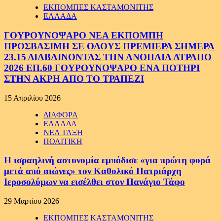
ΕΚΠΟΜΠΕΣ ΚΑΣΤΑΜΟΝΙΤΗΣ
ΕΛΛΑΔΑ
ΓΟΥΡΟΥΝΟΨΑΡΟ ΝΕΑ ΕΚΠΟΜΠΗ
ΠΡΟΣΒΑΣΙΜΗ ΣΕ ΟΛΟΥΣ ΠΡΕΜΙΕΡΑ ΣΗΜΕΡΑ
23.15 ΔΙΑΒΑΙΝΟΝΤΑΣ ΤΗΝ ΑΝΟΠΑΙΑ ΑΤΡΑΠΟ
2026 ΕΠ.60 ΓΟΥΡΟΥΝΟΨΑΡΟ ΕΝΑ ΠΟΤΗΡΙ
ΣΤΗΝ ΑΚΡΗ ΑΠΟ ΤΟ ΤΡΑΠΕΖΙ
15 Απριλίου 2026
ΔΙΑΦΟΡΑ
ΕΛΛΑΔΑ
ΝΕΑ ΤΑΞΗ
ΠΟΛΙΤΙΚΗ
Η ισραηλινή αστυνομία εμπόδισε «για πρώτη φορά
μετά από αιώνες» τον Καθολικό Πατριάρχη
Ιεροσολύμων να εισέλθει στον Πανάγιο Τάφο
29 Μαρτίου 2026
ΕΚΠΟΜΠΕΣ ΚΑΣΤΑΜΟΝΙΤΗΣ