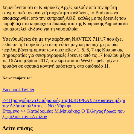
Σημειώνεται ότι οι Κυπριακές Αρχές καλούν από την πρώτη
στιγμή, από την ανοιχτή συχνότητα κινδύνου, το Barbaros να
απομακρυνθεί από την κυπριακή ΑΟΖ, καθώς με τις έρευνές του
παραβιάζει τα κυριαρχικά δικαιώματα της Κυπριακής Δημοκρατία
και αποτελεί κίνδυνο για τη ναυσιπλοΐα.
Υπενθυμίζεται ότι με την παράτυπη NAVTEX 711/17 που έχει
εκδώσει η Τουρκία έχει δεσμεύσει μεγάλη περιοχή, η οποία
περιλαμβάνει τμήματα των οικοπέδων 1, 5, 6, 7 της Κυπριακής
Δημοκρατίας για σεισμογραφικές έρευνες από τις 17 Ιουλίου μέχρι
τις 16 Δεκεμβρίου 2017, την ώρα που το West Capella ρίχνει
τρυπάνι σε σχετικά κοντινή απόσταση, στο οικόπεδο 11.
Κοινοποιήστε το!
Facebook
Twitter
Continue
<< Προηγούμενο
Ο πύραυλός της Β.ΚΟΡΕΑΣ δεν φτάνει μέχρι
την Αλάσκα αλλά τη… Νέα Υόρκη»
Reading
Επόμενο >>
Καταδρομέας Μ.Μπικάκης: O Έλληνας ήρωας που
ξεφτίλισε τον «Αττίλα»
Δείτε επίσης