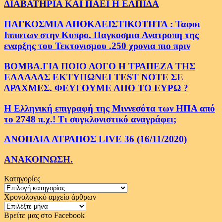
ΔΙΑΒΑΤΗΡΙΑ ΚΑΙ ΠΑΕΙ Η ΕΛΠΙΔΑ
ΠΑΓΚΟΣΜΙΑ ΑΠΟΚΛΕΙΣΤΙΚΟΤΗΤΑ : Ταφοι
Ιπποτων στην Κυπρο. Παγκοσμια Ανατροπη της
εναρξης του Τεκτονισμου .250 χρονια πιο πριν
ΒΟΜΒΑ.ΓΙΑ ΠΟΙΟ ΛΟΓΟ Η ΤΡΑΠΕΖΑ ΤΗΣ
ΕΛΛΑΔΑΣ ΕΚΤΥΠΩΝΕΙ TEST NOTE ΣΕ
ΔΡΑΧΜΕΣ. ΦΕΥΓΟΥΜΕ ΑΠΟ ΤΟ ΕΥΡΩ ?
Η Ελληνική επιγραφή της Μιννεσότα των ΗΠΑ από
το 2748 π.χ.! Τι συγκλονιστικό αναγράφει;
ΑΝΟΠΑΙΑ ΑΤΡΑΠΟΣ LIVE 36 (16/11/2020)
ΑΝΑΚΟΙΝΩΣΗ.
Κατηγορίες
Κατηγορίες
Χρονολογικό αρχείο άρθρων
Χρονολογικό
αρχείο
Βρείτε μας στο Facebook