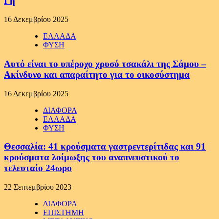
Γη
16 Δεκεμβρίου 2025
ΕΛΛΑΔΑ
ΦΥΣΗ
Αυτό είναι το υπέροχο χρυσό τσακάλι της Σάμου –
Ακίνδυνο και απαραίτητο για το οικοσύστημα
16 Δεκεμβρίου 2025
ΔΙΑΦΟΡΑ
ΕΛΛΑΔΑ
ΦΥΣΗ
Θεσσαλία: 41 κρούσματα γαστρεντερίτιδας και 91
κρούσματα λοίμωξης του αναπνευστικού το
τελευταίο 24ωρο
22 Σεπτεμβρίου 2023
ΔΙΑΦΟΡΑ
ΕΠΙΣΤΗΜΗ