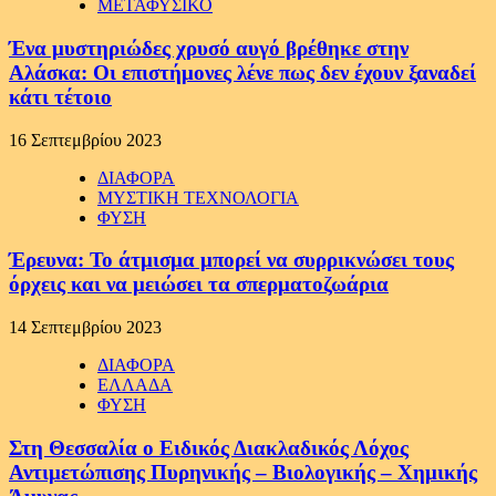
ΜΕΤΑΦΥΣΙΚΟ
Ένα μυστηριώδες χρυσό αυγό βρέθηκε στην
Αλάσκα: Οι επιστήμονες λένε πως δεν έχουν ξαναδεί
κάτι τέτοιο
16 Σεπτεμβρίου 2023
ΔΙΑΦΟΡΑ
ΜΥΣΤΙΚΗ ΤΕΧΝΟΛΟΓΙΑ
ΦΥΣΗ
Έρευνα: Το άτμισμα μπορεί να συρρικνώσει τους
όρχεις και να μειώσει τα σπερματοζωάρια
14 Σεπτεμβρίου 2023
ΔΙΑΦΟΡΑ
ΕΛΛΑΔΑ
ΦΥΣΗ
Στη Θεσσαλία ο Ειδικός Διακλαδικός Λόχος
Αντιμετώπισης Πυρηνικής – Βιολογικής – Χημικής