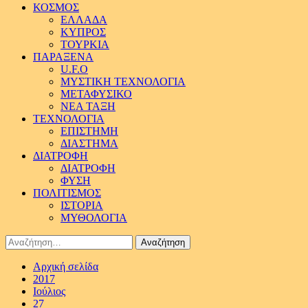
ΚΟΣΜΟΣ
ΕΛΛΑΔΑ
ΚΥΠΡΟΣ
ΤΟΥΡΚΙΑ
ΠΑΡΑΞΕΝΑ
U.F.O
ΜΥΣΤΙΚΗ ΤΕΧΝΟΛΟΓΙΑ
ΜΕΤΑΦΥΣΙΚΟ
ΝΕΑ ΤΑΞΗ
ΤΕΧΝΟΛΟΓΙΑ
ΕΠΙΣΤΗΜΗ
ΔΙΑΣΤΗΜΑ
ΔΙΑΤΡΟΦΗ
ΔΙΑΤΡΟΦΗ
ΦΥΣΗ
ΠΟΛΙΤΙΣΜΟΣ
ΙΣΤΟΡΙΑ
ΜΥΘΟΛΟΓΙΑ
Αναζήτηση
για:
Αρχική σελίδα
2017
Ιούλιος
27