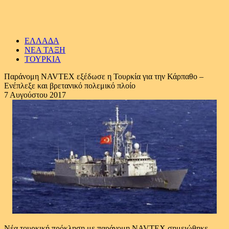
ΕΛΛΑΔΑ
ΝΕΑ ΤΑΞΗ
ΤΟΥΡΚΙΑ
Παράνομη NAVTEX εξέδωσε η Τουρκία για την Κάρπαθο –
Ενέπλεξε και βρετανικό πολεμικό πλοίο
7 Αυγούστου 2017
Νέα τουρκική πρόκληση με παράνομη NAVTEX σημειώθηκε