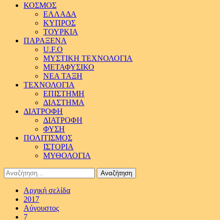
ΚΟΣΜΟΣ
ΕΛΛΑΔΑ
ΚΥΠΡΟΣ
ΤΟΥΡΚΙΑ
ΠΑΡΑΞΕΝΑ
U.F.O
ΜΥΣΤΙΚΗ ΤΕΧΝΟΛΟΓΙΑ
ΜΕΤΑΦΥΣΙΚΟ
ΝΕΑ ΤΑΞΗ
ΤΕΧΝΟΛΟΓΙΑ
ΕΠΙΣΤΗΜΗ
ΔΙΑΣΤΗΜΑ
ΔΙΑΤΡΟΦΗ
ΔΙΑΤΡΟΦΗ
ΦΥΣΗ
ΠΟΛΙΤΙΣΜΟΣ
ΙΣΤΟΡΙΑ
ΜΥΘΟΛΟΓΙΑ
Αναζήτηση
για:
Αρχική σελίδα
2017
Αύγουστος
7