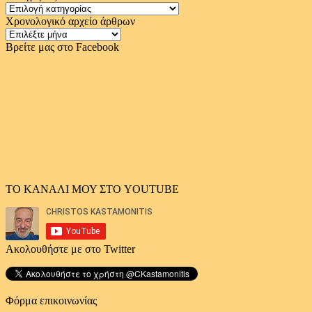
Κατηγορίες
Χρονολογικό αρχείο άρθρων
Χρονολογικό
αρχείο
Βρείτε μας στο Facebook
άρθρων
ΤΟ ΚΑΝΑΛΙ ΜΟΥ ΣΤΟ YOUTUBE
Ακολουθήστε με στο Twitter
Φόρμα επικοινωνίας