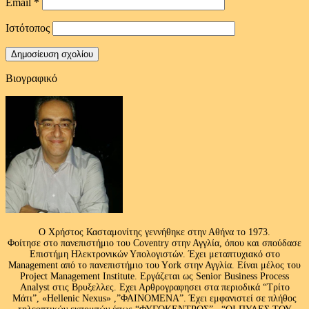
Email
*
Ιστότοπος
Βιογραφικό
Ο Χρήστος Κασταμονίτης γεννήθηκε στην Αθήνα το 1973.
Φοίτησε στο πανεπιστήμιο του Coventry στην Αγγλία, όπου και σπούδασε
Επιστήμη Ηλεκτρονικών Υπολογιστών. Έχει μεταπτυχιακό στο
Management από το πανεπιστήμιο του Υork στην Αγγλία. Είναι μέλος του
Project Management Institute. Εργάζεται ως Senior Business Process
Analyst στις Βρυξελλες. Εχει Αρθρογραφησει στα περιοδικά “Τρίτο
Μάτι”, «Hellenic Nexus» ,”ΦΑΙΝΟΜΕΝΑ”. Έχει εμφανιστεί σε πλήθος