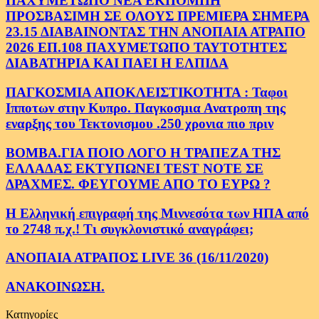
ΠΑΧΥΜΕΤΩΠΟ ΝΕΑ ΕΚΠΟΜΠΗ
ΠΡΟΣΒΑΣΙΜΗ ΣΕ ΟΛΟΥΣ ΠΡΕΜΙΕΡΑ ΣΗΜΕΡΑ
23.15 ΔΙΑΒΑΙΝΟΝΤΑΣ ΤΗΝ ΑΝΟΠΑΙΑ ΑΤΡΑΠΟ
2026 ΕΠ.108 ΠΑΧΥΜΕΤΩΠΟ ΤΑΥΤΟΤΗΤΕΣ
ΔΙΑΒΑΤΗΡΙΑ ΚΑΙ ΠΑΕΙ Η ΕΛΠΙΔΑ
ΠΑΓΚΟΣΜΙΑ ΑΠΟΚΛΕΙΣΤΙΚΟΤΗΤΑ : Ταφοι
Ιπποτων στην Κυπρο. Παγκοσμια Ανατροπη της
εναρξης του Τεκτονισμου .250 χρονια πιο πριν
ΒΟΜΒΑ.ΓΙΑ ΠΟΙΟ ΛΟΓΟ Η ΤΡΑΠΕΖΑ ΤΗΣ
ΕΛΛΑΔΑΣ ΕΚΤΥΠΩΝΕΙ TEST NOTE ΣΕ
ΔΡΑΧΜΕΣ. ΦΕΥΓΟΥΜΕ ΑΠΟ ΤΟ ΕΥΡΩ ?
Η Ελληνική επιγραφή της Μιννεσότα των ΗΠΑ από
το 2748 π.χ.! Τι συγκλονιστικό αναγράφει;
ΑΝΟΠΑΙΑ ΑΤΡΑΠΟΣ LIVE 36 (16/11/2020)
ΑΝΑΚΟΙΝΩΣΗ.
Κατηγορίες