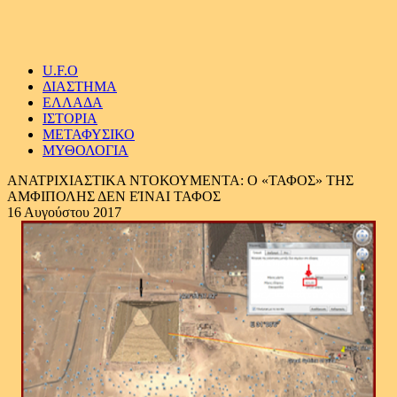
U.F.O
ΔΙΑΣΤΗΜΑ
ΕΛΛΑΔΑ
ΙΣΤΟΡΙΑ
ΜΕΤΑΦΥΣΙΚΟ
ΜΥΘΟΛΟΓΙΑ
ΑΝΑΤΡΙΧΙΑΣΤΙΚΑ ΝΤΟΚΟΥΜΕΝΤΑ: Ο «ΤΑΦΟΣ» ΤΗΣ
ΑΜΦΙΠΟΛΗΣ ΔΕΝ ΕΊΝΑΙ ΤΑΦΟΣ
16 Αυγούστου 2017