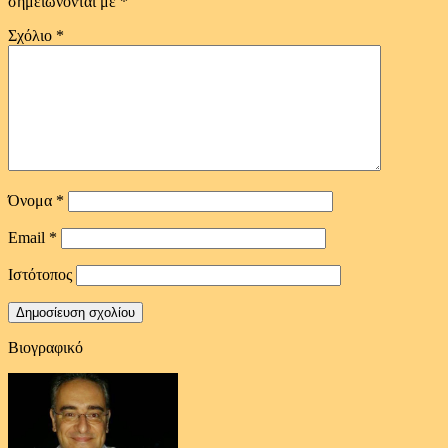
σημειώνονται με
*
Σχόλιο
*
Όνομα
*
Email
*
Ιστότοπος
Βιογραφικό