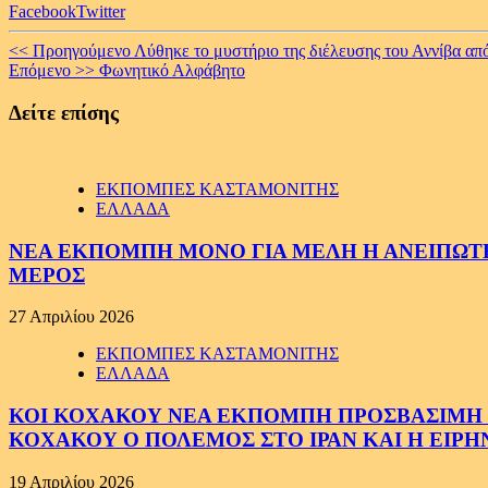
Facebook
Twitter
Continue
<< Προηγούμενο
Λύθηκε το μυστήριο της διέλευσης του Αννίβα από
Επόμενο >>
Φωνητικό Αλφάβητο
Reading
Δείτε επίσης
ΕΚΠΟΜΠΕΣ ΚΑΣΤΑΜΟΝΙΤΗΣ
ΕΛΛΑΔΑ
ΝΕΑ ΕΚΠΟΜΠΗ ΜΟΝΟ ΓΙΑ ΜΕΛΗ Η ΑΝΕΙΠΩΤΗ
ΜΕΡΟΣ
27 Απριλίου 2026
ΕΚΠΟΜΠΕΣ ΚΑΣΤΑΜΟΝΙΤΗΣ
ΕΛΛΑΔΑ
ΚΟΙ ΚΟΧΑΚΟΥ ΝΕΑ ΕΚΠΟΜΠΗ ΠΡΟΣΒΑΣΙΜΗ ΣΕ
ΚΟΧΑΚΟΥ Ο ΠΟΛΕΜΟΣ ΣΤΟ ΙΡΑΝ ΚΑΙ Η ΕΙΡ
19 Απριλίου 2026