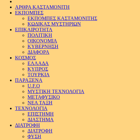
ΑΡΘΡΑ ΚΑΣΤΑΜΟΝΙΤΗ
ΕΚΠΟΜΠΕΣ
ΕΚΠΟΜΠΕΣ ΚΑΣΤΑΜΟΝΙΤΗΣ
ΚΩΔΙΚΑΣ ΜΥΣΤΗΡΙΩΝ
ΕΠΙΚΑΙΡΟΤΗΤΑ
ΠΟΛΙΤΙΚΗ
ΟΙΚΟΝΟΜΙΑ
ΚΥΒΕΡΝΗΣΗ
ΔΙΑΦΟΡΑ
ΚΟΣΜΟΣ
ΕΛΛΑΔΑ
ΚΥΠΡΟΣ
ΤΟΥΡΚΙΑ
ΠΑΡΑΞΕΝΑ
U.F.O
ΜΥΣΤΙΚΗ ΤΕΧΝΟΛΟΓΙΑ
ΜΕΤΑΦΥΣΙΚΟ
ΝΕΑ ΤΑΞΗ
ΤΕΧΝΟΛΟΓΙΑ
ΕΠΙΣΤΗΜΗ
ΔΙΑΣΤΗΜΑ
ΔΙΑΤΡΟΦΗ
ΔΙΑΤΡΟΦΗ
ΦΥΣΗ