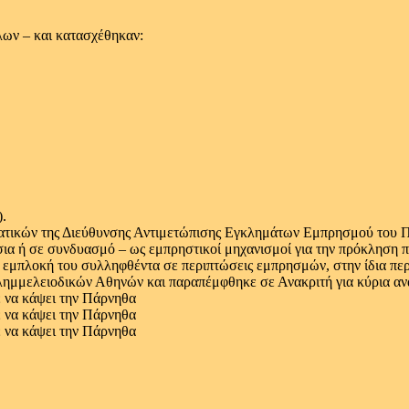
λων – και κατασχέθηκαν:
).
ατικών της Διεύθυνσης Αντιμετώπισης Εγκλημάτων Εμπρησμού του Πυ
ια ή σε συνδυασμό – ως εμπρηστικοί μηχανισμοί για την πρόκληση π
 η εμπλοκή του συλληφθέντα σε περιπτώσεις εμπρησμών, στην ίδια πε
ημμελειοδικών Αθηνών και παραπέμφθηκε σε Ανακριτή για κύρια αν