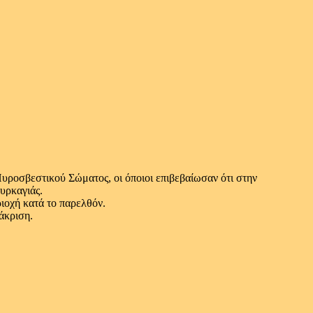
ροσβεστικού Σώματος, οι όποιοι επιβεβαίωσαν ότι στην
υρκαγιάς.
ριοχή κατά το παρελθόν.
άκριση.