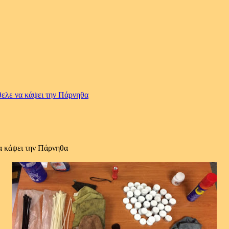
ήθελε να κάψει την Πάρνηθα
να κάψει την Πάρνηθα