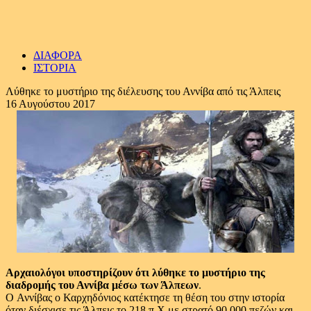
ΔΙΑΦΟΡΑ
ΙΣΤΟΡΙΑ
Λύθηκε το μυστήριο της διέλευσης του Αννίβα από τις Άλπεις
16 Αυγούστου 2017
Αρχαιολόγοι υποστηρίζουν ότι λύθηκε το μυστήριο της
διαδρομής του Αννίβα μέσω των Άλπεων
.
O Αννίβας ο Καρχηδόνιος κατέκτησε τη θέση του στην ιστορία
όταν διέσχισε τις Άλπεις το 218 π.Χ με στρατό 90.000 πεζών και