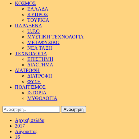
ΚΟΣΜΟΣ
ΕΛΛΑΔΑ
ΚΥΠΡΟΣ
ΤΟΥΡΚΙΑ
ΠΑΡΑΞΕΝΑ
U.F.O
ΜΥΣΤΙΚΗ ΤΕΧΝΟΛΟΓΙΑ
ΜΕΤΑΦΥΣΙΚΟ
ΝΕΑ ΤΑΞΗ
ΤΕΧΝΟΛΟΓΙΑ
ΕΠΙΣΤΗΜΗ
ΔΙΑΣΤΗΜΑ
ΔΙΑΤΡΟΦΗ
ΔΙΑΤΡΟΦΗ
ΦΥΣΗ
ΠΟΛΙΤΙΣΜΟΣ
ΙΣΤΟΡΙΑ
ΜΥΘΟΛΟΓΙΑ
Αναζήτηση
για:
Αρχική σελίδα
2017
Αύγουστος
16