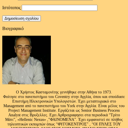
Ιστότοπος
Βιογραφικό
Ο Χρήστος Κασταμονίτης γεννήθηκε στην Αθήνα το 1973.
Φοίτησε στο πανεπιστήμιο του Coventry στην Αγγλία, όπου και σπούδασε
Επιστήμη Ηλεκτρονικών Υπολογιστών. Έχει μεταπτυχιακό στο
Management από το πανεπιστήμιο του Υork στην Αγγλία. Είναι μέλος του
Project Management Institute. Εργάζεται ως Senior Business Process
Analyst στις Βρυξελλες. Εχει Αρθρογραφησει στα περιοδικά “Τρίτο
Μάτι”, «Hellenic Nexus» ,”ΦΑΙΝΟΜΕΝΑ”. Έχει εμφανιστεί σε πλήθος
τηλεοπτικών εκπομπών όπως “ΦΥΓΟΚΕΝΤΡΟΣ” , “ΟΙ ΠΥΛΕΣ ΤΟΥ