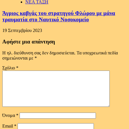
ΝΕΑ ΤΑΞΗ
Άγριος καβγάς του στρατηγού Φλώρου με μάνα
τραυματία στο Ναυτικό Νοσοκομείο
19 Σεπτεμβρίου 2023
Αφήστε μια απάντηση
Η ηλ. διεύθυνση σας δεν δημοσιεύεται.
Τα υποχρεωτικά πεδία
σημειώνονται με
*
Σχόλιο
*
Όνομα
*
Email
*