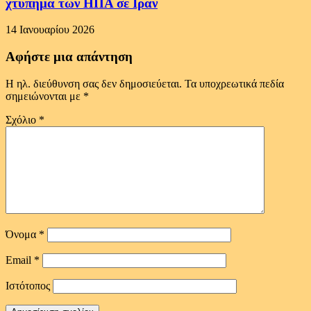
χτύπημα των ΗΠΑ σε Ιράν
14 Ιανουαρίου 2026
Αφήστε μια απάντηση
Η ηλ. διεύθυνση σας δεν δημοσιεύεται.
Τα υποχρεωτικά πεδία
σημειώνονται με
*
Σχόλιο
*
Όνομα
*
Email
*
Ιστότοπος