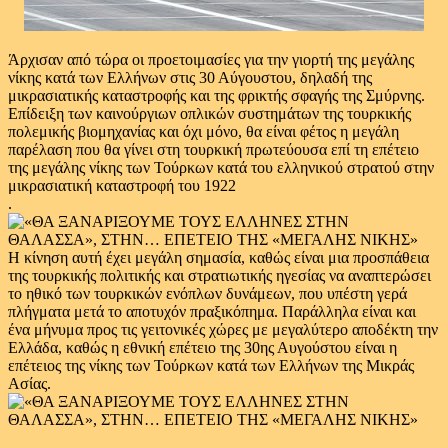
Άρχισαν από τώρα οι προετοιμασίες για την γιορτή της μεγάλης
νίκης κατά των Ελλήνων στις 30 Αύγουστου, δηλαδή της
μικρασιατικής καταστροφής και της φρικτής σφαγής της Σμύρνης.
Επίδειξη των καινούργιων οπλικών συστημάτων της τουρκικής
πολεμικής βιομηχανίας και όχι μόνο, θα είναι φέτος η μεγάλη
παρέλαση που θα γίνει στη τουρκική πρωτεύουσα επί τη επέτειο
της μεγάλης νίκης των Τούρκων κατά του ελληνικού στρατού στην
μικρασιατική καταστροφή του 1922
.
Η κίνηση αυτή έχει μεγάλη σημασία, καθώς είναι μια προσπάθεια
της τουρκικής πολιτικής και στρατιωτικής ηγεσίας να αναπτερώσει
το ηθικό των τουρκικών ενόπλων δυνάμεων, που υπέστη γερά
πλήγματα μετά το αποτυχόν πραξικόπημα. Παράλληλα είναι και
ένα μήνυμα προς τις γειτονικές χώρες με μεγαλύτερο αποδέκτη την
Ελλάδα, καθώς η εθνική επέτειο της 30ης Αυγούστου είναι η
επέτειος της νίκης των Τούρκων κατά των Ελλήνων της Μικράς
Ασίας.