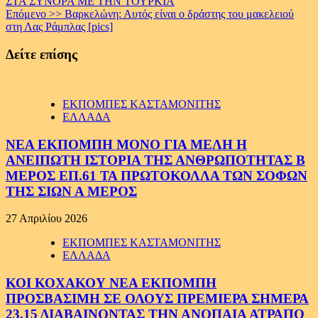
ΣΤΑ ΣΥΝΟΡΑ ΜΕ ΤΗΝ ΤΟΥΡΚΙΑ
Reading
Επόμενο >>
Βαρκελώνη: Αυτός είναι ο δράστης του μακελειού
στη Λας Ράμπλας [pics]
Δείτε επίσης
ΕΚΠΟΜΠΕΣ ΚΑΣΤΑΜΟΝΙΤΗΣ
ΕΛΛΑΔΑ
ΝΕΑ ΕΚΠΟΜΠΗ ΜΟΝΟ ΓΙΑ ΜΕΛΗ Η
ΑΝΕΙΠΩΤΗ ΙΣΤΟΡΙΑ ΤΗΣ ΑΝΘΡΩΠΟΤΗΤΑΣ Β
ΜΕΡΟΣ ΕΠ.61 ΤΑ ΠΡΩΤΟΚΟΛΛΑ ΤΩΝ ΣΟΦΩΝ
ΤΗΣ ΣΙΩΝ Α ΜΕΡΟΣ
27 Απριλίου 2026
ΕΚΠΟΜΠΕΣ ΚΑΣΤΑΜΟΝΙΤΗΣ
ΕΛΛΑΔΑ
ΚΟΙ ΚΟΧΑΚΟΥ ΝΕΑ ΕΚΠΟΜΠΗ
ΠΡΟΣΒΑΣΙΜΗ ΣΕ ΟΛΟΥΣ ΠΡΕΜΙΕΡΑ ΣΗΜΕΡΑ
23.15 ΔΙΑΒΑΙΝΟΝΤΑΣ ΤΗΝ ΑΝΟΠΑΙΑ ΑΤΡΑΠΟ