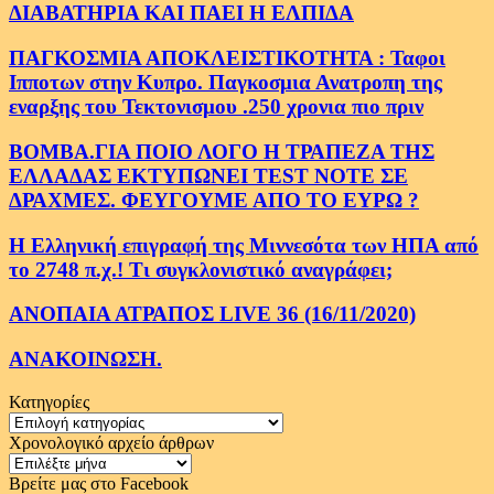
ΔΙΑΒΑΤΗΡΙΑ ΚΑΙ ΠΑΕΙ Η ΕΛΠΙΔΑ
ΠΑΓΚΟΣΜΙΑ ΑΠΟΚΛΕΙΣΤΙΚΟΤΗΤΑ : Ταφοι
Ιπποτων στην Κυπρο. Παγκοσμια Ανατροπη της
εναρξης του Τεκτονισμου .250 χρονια πιο πριν
ΒΟΜΒΑ.ΓΙΑ ΠΟΙΟ ΛΟΓΟ Η ΤΡΑΠΕΖΑ ΤΗΣ
ΕΛΛΑΔΑΣ ΕΚΤΥΠΩΝΕΙ TEST NOTE ΣΕ
ΔΡΑΧΜΕΣ. ΦΕΥΓΟΥΜΕ ΑΠΟ ΤΟ ΕΥΡΩ ?
Η Ελληνική επιγραφή της Μιννεσότα των ΗΠΑ από
το 2748 π.χ.! Τι συγκλονιστικό αναγράφει;
ΑΝΟΠΑΙΑ ΑΤΡΑΠΟΣ LIVE 36 (16/11/2020)
ΑΝΑΚΟΙΝΩΣΗ.
Κατηγορίες
Κατηγορίες
Χρονολογικό αρχείο άρθρων
Χρονολογικό
αρχείο
Βρείτε μας στο Facebook