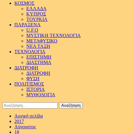
ΚΟΣΜΟΣ
ΕΛΛΑΔΑ
ΚΥΠΡΟΣ
ΤΟΥΡΚΙΑ
ΠΑΡΑΞΕΝΑ
U.F.O
ΜΥΣΤΙΚΗ ΤΕΧΝΟΛΟΓΙΑ
ΜΕΤΑΦΥΣΙΚΟ
ΝΕΑ ΤΑΞΗ
ΤΕΧΝΟΛΟΓΙΑ
ΕΠΙΣΤΗΜΗ
ΔΙΑΣΤΗΜΑ
ΔΙΑΤΡΟΦΗ
ΔΙΑΤΡΟΦΗ
ΦΥΣΗ
ΠΟΛΙΤΙΣΜΟΣ
ΙΣΤΟΡΙΑ
ΜΥΘΟΛΟΓΙΑ
Αναζήτηση
για:
Αρχική σελίδα
2017
Αύγουστος
18