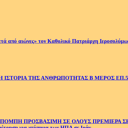
ετά από αιώνες» τον Καθολικό Πατριάρχη Ιεροσολύμων
 ΙΣΤΟΡΙΑ ΤΗΣ ΑΝΘΡΩΠΟΤΗΤΑΣ Β ΜΕΡΟΣ ΕΠ.
ΜΠΗ ΠΡΟΣΒΑΣΙΜΗ ΣΕ ΟΛΟΥΣ ΠΡΕΜΙΕΡΑ ΣΗΜ
ρηση για χτύπημα των ΗΠΑ σε Ιράν