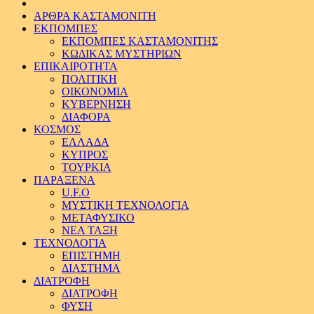
ΑΡΘΡΑ ΚΑΣΤΑΜΟΝΙΤΗ
ΕΚΠΟΜΠΕΣ
ΕΚΠΟΜΠΕΣ ΚΑΣΤΑΜΟΝΙΤΗΣ
ΚΩΔΙΚΑΣ ΜΥΣΤΗΡΙΩΝ
ΕΠΙΚΑΙΡΟΤΗΤΑ
ΠΟΛΙΤΙΚΗ
ΟΙΚΟΝΟΜΙΑ
ΚΥΒΕΡΝΗΣΗ
ΔΙΑΦΟΡΑ
ΚΟΣΜΟΣ
ΕΛΛΑΔΑ
ΚΥΠΡΟΣ
ΤΟΥΡΚΙΑ
ΠΑΡΑΞΕΝΑ
U.F.O
ΜΥΣΤΙΚΗ ΤΕΧΝΟΛΟΓΙΑ
ΜΕΤΑΦΥΣΙΚΟ
ΝΕΑ ΤΑΞΗ
ΤΕΧΝΟΛΟΓΙΑ
ΕΠΙΣΤΗΜΗ
ΔΙΑΣΤΗΜΑ
ΔΙΑΤΡΟΦΗ
ΔΙΑΤΡΟΦΗ
ΦΥΣΗ