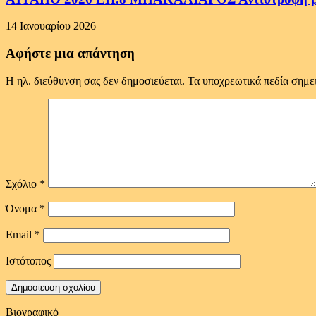
14 Ιανουαρίου 2026
Αφήστε μια απάντηση
Η ηλ. διεύθυνση σας δεν δημοσιεύεται.
Τα υποχρεωτικά πεδία σημε
Σχόλιο
*
Όνομα
*
Email
*
Ιστότοπος
Βιογραφικό