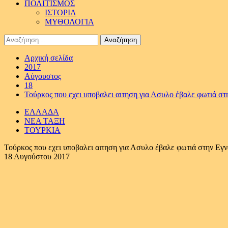
ΠΟΛΙΤΙΣΜΟΣ
ΙΣΤΟΡΙΑ
ΜΥΘΟΛΟΓΙΑ
Αναζήτηση
για:
Αρχική σελίδα
2017
Αύγουστος
18
Τούρκος που εχει υποβαλει αιτηση για Ασυλο έβαλε φωτιά στ
ΕΛΛΑΔΑ
ΝΕΑ ΤΑΞΗ
ΤΟΥΡΚΙΑ
Τούρκος που εχει υποβαλει αιτηση για Ασυλο έβαλε φωτιά στην Εγν
18 Αυγούστου 2017