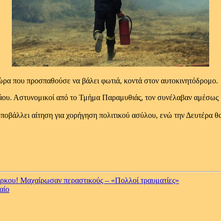
ώρα που προσπαθούσε να βάλει φωτιά, κοντά στον αυτοκινητόδρομο.
άου. Αστυνομικοί από το Τμήμα Παραμυθιάς, τον συνέλαβαν αμέσως μ
υποβάλλει αίτηση για χορήγηση πολιτικού ασύλου, ενώ την Δευτέρα θα
ου! Μαχαίρωσαν περαστικούς – «Πολλοί τραυματίες»
αίο