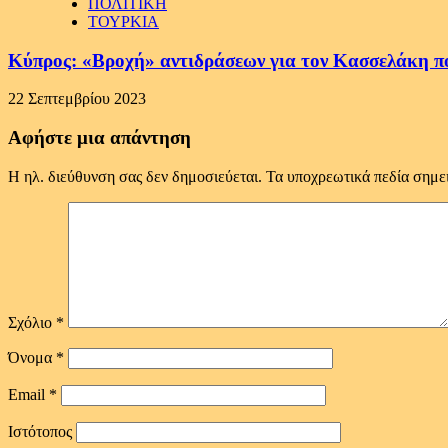
ΠΟΛΙΤΙΚΗ
ΤΟΥΡΚΙΑ
Κύπρος: «Βροχή» αντιδράσεων για τον Κασσελάκη π
22 Σεπτεμβρίου 2023
Αφήστε μια απάντηση
Η ηλ. διεύθυνση σας δεν δημοσιεύεται.
Τα υποχρεωτικά πεδία σημε
Σχόλιο
*
Όνομα
*
Email
*
Ιστότοπος