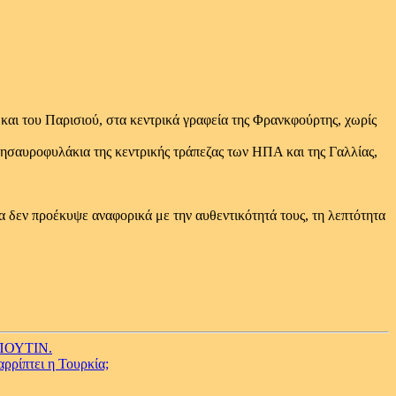
αι του Παρισιού, στα κεντρικά γραφεία της Φρανκφούρτης, χωρίς
ησαυροφυλάκια της κεντρικής τράπεζας των ΗΠΑ και της Γαλλίας,
α δεν προέκυψε αναφορικά με την αυθεντικότητά τους, τη λεπτότητα
 ΠΟΥΤΙΝ.
ρρίπτει η Τουρκία;