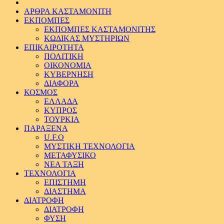
ΑΡΘΡΑ ΚΑΣΤΑΜΟΝΙΤΗ
ΕΚΠΟΜΠΕΣ
ΕΚΠΟΜΠΕΣ ΚΑΣΤΑΜΟΝΙΤΗΣ
ΚΩΔΙΚΑΣ ΜΥΣΤΗΡΙΩΝ
ΕΠΙΚΑΙΡΟΤΗΤΑ
ΠΟΛΙΤΙΚΗ
ΟΙΚΟΝΟΜΙΑ
ΚΥΒΕΡΝΗΣΗ
ΔΙΑΦΟΡΑ
ΚΟΣΜΟΣ
ΕΛΛΑΔΑ
ΚΥΠΡΟΣ
ΤΟΥΡΚΙΑ
ΠΑΡΑΞΕΝΑ
U.F.O
ΜΥΣΤΙΚΗ ΤΕΧΝΟΛΟΓΙΑ
ΜΕΤΑΦΥΣΙΚΟ
ΝΕΑ ΤΑΞΗ
ΤΕΧΝΟΛΟΓΙΑ
ΕΠΙΣΤΗΜΗ
ΔΙΑΣΤΗΜΑ
ΔΙΑΤΡΟΦΗ
ΔΙΑΤΡΟΦΗ
ΦΥΣΗ