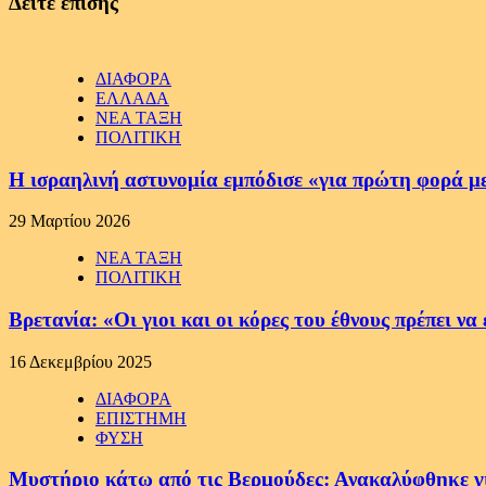
Δείτε επίσης
ΔΙΑΦΟΡΑ
ΕΛΛΑΔΑ
ΝΕΑ ΤΑΞΗ
ΠΟΛΙΤΙΚΗ
Η ισραηλινή αστυνομία εμπόδισε «για πρώτη φορά μ
29 Μαρτίου 2026
ΝΕΑ ΤΑΞΗ
ΠΟΛΙΤΙΚΗ
Βρετανία: «Οι γιοι και οι κόρες του έθνους πρέπει 
16 Δεκεμβρίου 2025
ΔΙΑΦΟΡΑ
ΕΠΙΣΤΗΜΗ
ΦΥΣΗ
Μυστήριο κάτω από τις Βερμούδες: Ανακαλύφθηκε γιγ