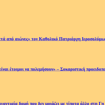
ετά από αιώνες» τον Καθολικό Πατριάρχη Ιεροσολύμων
να είναι έτοιμοι να πολεμήσουν» – Σοκαριστική προειδ
αντιαία δομή που δεν μοιάζει με τίποτα άλλο στη Γη