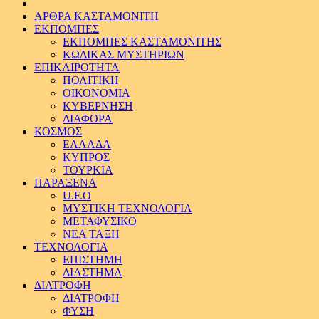
ΑΡΘΡΑ ΚΑΣΤΑΜΟΝΙΤΗ
ΕΚΠΟΜΠΕΣ
ΕΚΠΟΜΠΕΣ ΚΑΣΤΑΜΟΝΙΤΗΣ
ΚΩΔΙΚΑΣ ΜΥΣΤΗΡΙΩΝ
ΕΠΙΚΑΙΡΟΤΗΤΑ
ΠΟΛΙΤΙΚΗ
ΟΙΚΟΝΟΜΙΑ
ΚΥΒΕΡΝΗΣΗ
ΔΙΑΦΟΡΑ
ΚΟΣΜΟΣ
ΕΛΛΑΔΑ
ΚΥΠΡΟΣ
ΤΟΥΡΚΙΑ
ΠΑΡΑΞΕΝΑ
U.F.O
ΜΥΣΤΙΚΗ ΤΕΧΝΟΛΟΓΙΑ
ΜΕΤΑΦΥΣΙΚΟ
ΝΕΑ ΤΑΞΗ
ΤΕΧΝΟΛΟΓΙΑ
ΕΠΙΣΤΗΜΗ
ΔΙΑΣΤΗΜΑ
ΔΙΑΤΡΟΦΗ
ΔΙΑΤΡΟΦΗ
ΦΥΣΗ