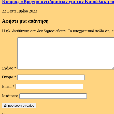
Κύπρος: «Βροχή» αντιδράσεων για τον Κασσελάκη π
22 Σεπτεμβρίου 2023
Αφήστε μια απάντηση
Η ηλ. διεύθυνση σας δεν δημοσιεύεται.
Τα υποχρεωτικά πεδία σημε
Σχόλιο
*
Όνομα
*
Email
*
Ιστότοπος