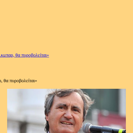
Άκμπαρ, θα πυροβολείται»
, θα πυροβολείται»