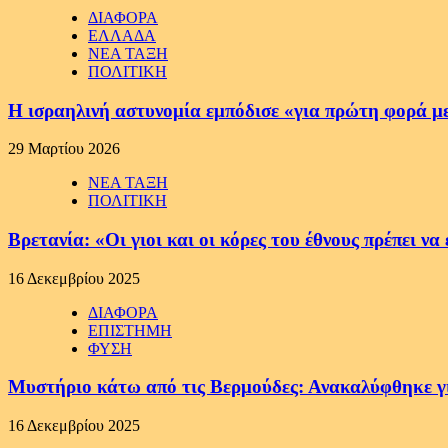
ΔΙΑΦΟΡΑ
ΕΛΛΑΔΑ
ΝΕΑ ΤΑΞΗ
ΠΟΛΙΤΙΚΗ
Η ισραηλινή αστυνομία εμπόδισε «για πρώτη φορά μ
29 Μαρτίου 2026
ΝΕΑ ΤΑΞΗ
ΠΟΛΙΤΙΚΗ
Βρετανία: «Οι γιοι και οι κόρες του έθνους πρέπει 
16 Δεκεμβρίου 2025
ΔΙΑΦΟΡΑ
ΕΠΙΣΤΗΜΗ
ΦΥΣΗ
Μυστήριο κάτω από τις Βερμούδες: Ανακαλύφθηκε γιγ
16 Δεκεμβρίου 2025