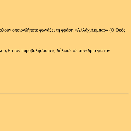
οβολούν οποιονδήποτε φωνάξει τη φράση «Αλλάχ Άκμπαρ» (Ο Θεός
κου, θα τον πυροβολήσουμε», δήλωσε σε συνέδριο για τον