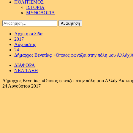
ΠΟΛΙΤΙΣΜΟΣ
ΙΣΤΟΡΙΑ
ΜΥΘΟΛΟΓΙΑ
Αναζήτηση
για:
Αρχική σελίδα
2017
Αύγουστος
24
Δήμαρχος Βενετίας: «Όποιος φωνάζει στην πόλη μου Αλλάχ 
ΔΙΑΦΟΡΑ
ΝΕΑ ΤΑΞΗ
Δήμαρχος Βενετίας: «Όποιος φωνάζει στην πόλη μου Αλλάχ Άκμπαρ
24 Αυγούστου 2017