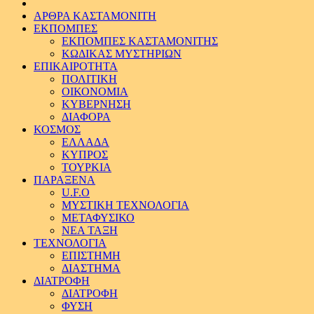
ΑΡΘΡΑ ΚΑΣΤΑΜΟΝΙΤΗ
ΕΚΠΟΜΠΕΣ
ΕΚΠΟΜΠΕΣ ΚΑΣΤΑΜΟΝΙΤΗΣ
ΚΩΔΙΚΑΣ ΜΥΣΤΗΡΙΩΝ
ΕΠΙΚΑΙΡΟΤΗΤΑ
ΠΟΛΙΤΙΚΗ
ΟΙΚΟΝΟΜΙΑ
ΚΥΒΕΡΝΗΣΗ
ΔΙΑΦΟΡΑ
ΚΟΣΜΟΣ
ΕΛΛΑΔΑ
ΚΥΠΡΟΣ
ΤΟΥΡΚΙΑ
ΠΑΡΑΞΕΝΑ
U.F.O
ΜΥΣΤΙΚΗ ΤΕΧΝΟΛΟΓΙΑ
ΜΕΤΑΦΥΣΙΚΟ
ΝΕΑ ΤΑΞΗ
ΤΕΧΝΟΛΟΓΙΑ
ΕΠΙΣΤΗΜΗ
ΔΙΑΣΤΗΜΑ
ΔΙΑΤΡΟΦΗ
ΔΙΑΤΡΟΦΗ
ΦΥΣΗ