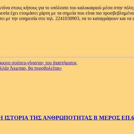
μοκτόνα στους κήπους για το υπόλοιπο του καλοκαιριού μέσα στην πόλη
ρεσία έχει ετοιμάσει χάρτη με τα σημεία που είναι πιο προσβεβλημέν
ει με την υπηρεσία στο τηλ. 2241030903, να το καταγράψουν και να 
κινο σούπερ-γίγαντα» του διαστήματος
λλάχ Άκμπαρ, θα πυροβολείται»
 ΙΣΤΟΡΙΑ ΤΗΣ ΑΝΘΡΩΠΟΤΗΤΑΣ Β ΜΕΡΟΣ ΕΠ.6