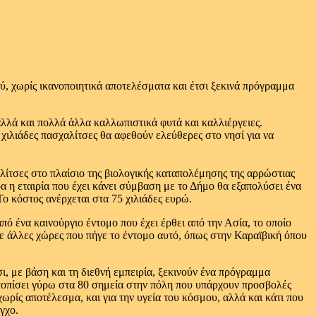
ύ, χωρίς ικανοποιητικά αποτελέσματα και έτσι ξεκινά πρόγραμμα
αλλά και πολλά άλλα καλλωπιστικά φυτά και καλλιέργειες.
ς χιλιάδες πασχαλίτσες θα αφεθούν ελεύθερες στο νησί για να
λίτσες στο πλαίσιο της βιολογικής καταπολέμησης της αρρώστιας
ρα η εταιρία που έχει κάνει σύμβαση με το Δήμο θα εξαπολύσει ένα
 Το κόστος ανέρχεται στα 75 χιλιάδες ευρώ.
ό ένα καινούργιο έντομο που έχει έρθει από την Ασία, το οποίο
 σε άλλες χώρες που πήγε το έντομο αυτό, όπως στην Καραϊβική όπου
, με βάση και τη διεθνή εμπειρία, ξεκινούν ένα πρόγραμμα
ντοπίσει γύρω στα 80 σημεία στην πόλη που υπάρχουν προσβολές
ωρίς αποτέλεσμα, και για την υγεία του κόσμου, αλλά και κάτι που
γχο.