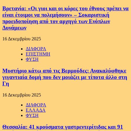
Βρετανία: «Οι γιοι και οι κόρες του έθνους πρέπει να
είναι έτοιμοι να πολεμήσουν» – Σοκαριστική
προειδοποίηση από τον αρχηγό των Ενόπλων
Δυνάμεων
16 Δεκεμβρίου 2025
ΔΙΑΦΟΡΑ
ΕΠΙΣΤΗΜΗ
ΦΥΣΗ
Μυστήριο κάτω από τις Βερμούδες: Ανακαλύφθηκε
γιγαντιαία δομή που δεν μοιάζει με τίποτα άλλο στη
Γη
16 Δεκεμβρίου 2025
ΔΙΑΦΟΡΑ
ΕΛΛΑΔΑ
ΦΥΣΗ
Θεσσαλία: 41 κρούσματα γαστρεντερίτιδας και 91