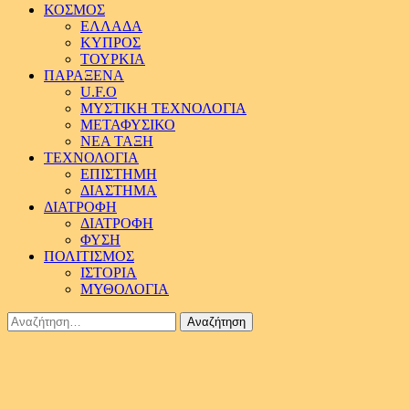
ΚΟΣΜΟΣ
ΕΛΛΑΔΑ
ΚΥΠΡΟΣ
ΤΟΥΡΚΙΑ
ΠΑΡΑΞΕΝΑ
U.F.O
ΜΥΣΤΙΚΗ ΤΕΧΝΟΛΟΓΙΑ
ΜΕΤΑΦΥΣΙΚΟ
ΝΕΑ ΤΑΞΗ
ΤΕΧΝΟΛΟΓΙΑ
ΕΠΙΣΤΗΜΗ
ΔΙΑΣΤΗΜΑ
ΔΙΑΤΡΟΦΗ
ΔΙΑΤΡΟΦΗ
ΦΥΣΗ
ΠΟΛΙΤΙΣΜΟΣ
ΙΣΤΟΡΙΑ
ΜΥΘΟΛΟΓΙΑ
Αναζήτηση
για: