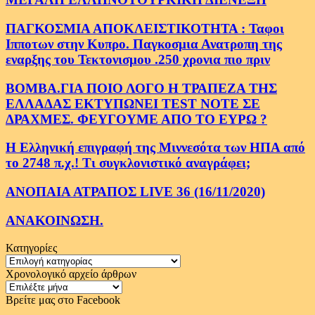
ΠΑΓΚΟΣΜΙΑ ΑΠΟΚΛΕΙΣΤΙΚΟΤΗΤΑ : Ταφοι
Ιπποτων στην Κυπρο. Παγκοσμια Ανατροπη της
εναρξης του Τεκτονισμου .250 χρονια πιο πριν
ΒΟΜΒΑ.ΓΙΑ ΠΟΙΟ ΛΟΓΟ Η ΤΡΑΠΕΖΑ ΤΗΣ
ΕΛΛΑΔΑΣ ΕΚΤΥΠΩΝΕΙ TEST NOTE ΣΕ
ΔΡΑΧΜΕΣ. ΦΕΥΓΟΥΜΕ ΑΠΟ ΤΟ ΕΥΡΩ ?
Η Ελληνική επιγραφή της Μιννεσότα των ΗΠΑ από
το 2748 π.χ.! Τι συγκλονιστικό αναγράφει;
ΑΝΟΠΑΙΑ ΑΤΡΑΠΟΣ LIVE 36 (16/11/2020)
ΑΝΑΚΟΙΝΩΣΗ.
Κατηγορίες
Κατηγορίες
Χρονολογικό αρχείο άρθρων
Χρονολογικό
αρχείο
Βρείτε μας στο Facebook
άρθρων