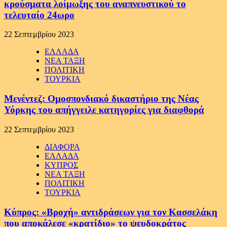
κρούσματα λοίμωξης του αναπνευστικού το
τελευταίο 24ωρο
22 Σεπτεμβρίου 2023
ΕΛΛΑΔΑ
ΝΕΑ ΤΑΞΗ
ΠΟΛΙΤΙΚΗ
ΤΟΥΡΚΙΑ
Μενέντεζ: Ομοσπονδιακό δικαστήριο της Νέας
Υόρκης του απήγγειλε κατηγορίες για διαφθορά
22 Σεπτεμβρίου 2023
ΔΙΑΦΟΡΑ
ΕΛΛΑΔΑ
ΚΥΠΡΟΣ
ΝΕΑ ΤΑΞΗ
ΠΟΛΙΤΙΚΗ
ΤΟΥΡΚΙΑ
Κύπρος: «Βροχή» αντιδράσεων για τον Κασσελάκη
που αποκάλεσε «κρατίδιο» το ψευδοκράτος