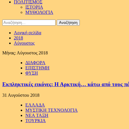
ΠΟΛΙΤΙΣΜΟΣ
ΙΣΤΟΡΙΑ
ΜΥΘΟΛΟΓΙΑ
Αναζήτηση
για:
Αρχική σελίδα
2018
Αύγουστος
Μήνας:
Αύγουστος 2018
ΔΙΑΦΟΡΑ
ΕΠΙΣΤΗΜΗ
ΦΥΣΗ
Εκπληκτικές εικόνες: Η Αρκτική… κάτω από τους π
31 Αυγούστου 2018
ΕΛΛΑΔΑ
ΜΥΣΤΙΚΗ ΤΕΧΝΟΛΟΓΙΑ
ΝΕΑ ΤΑΞΗ
ΤΟΥΡΚΙΑ