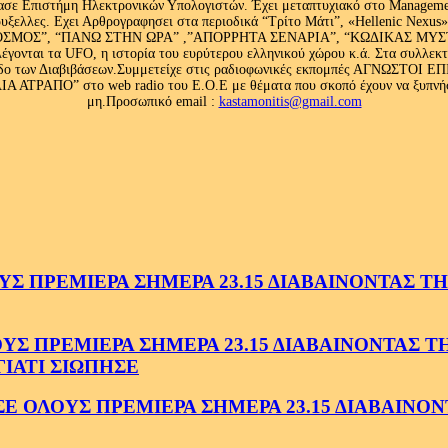
ασε Επιστήμη Ηλεκτρονικών Υπολογιστών. Έχει μεταπτυχιακό στο Management
ς Βρυξελλες. Εχει Αρθρογραφησει στα περιοδικά “Τρίτο Μάτι”, «Hellenic N
ΟΣ”, “ΠΑΝΩ ΣΤΗΝ ΩΡΑ” ,”ΑΠΟΡΡΗΤΑ ΣΕΝΑΡΙΑ”, “ΚΩΔΙΚΑΣ ΜΥΣΤΗΡΙ
έγονται τα UFO, η ιστορία του ευρύτερου ελληνικού χώρου κ.ά. Στα συλλεκ
 κλάδο των Διαβιβάσεων.Συμμετείχε στις ραδιοφωνικές εκπομπές ΑΓΝΩΣΤΟ
ΤΡΑΠΟ” στο web radio του Ε.Ο.Ε με θέματα που σκοπό έχουν να ξυπνήσου
μη.Προσωπικό email :
kastamonitis@gmail.com
 ΠΡΕΜΙΕΡΑ ΣΗΜΕΡΑ 23.15 ΔΙΑΒΑΙΝΟΝΤΑΣ ΤΗΝ
 ΠΡΕΜΙΕΡΑ ΣΗΜΕΡΑ 23.15 ΔΙΑΒΑΙΝΟΝΤΑΣ ΤΗΝ
ΓΙΑΤΙ ΣΙΩΠΗΣΕ
ΟΛΟΥΣ ΠΡΕΜΙΕΡΑ ΣΗΜΕΡΑ 23.15 ΔΙΑΒΑΙΝΟΝΤ