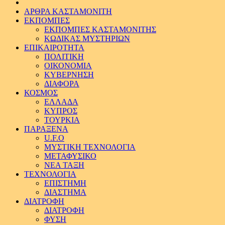
ΑΡΘΡΑ ΚΑΣΤΑΜΟΝΙΤΗ
ΕΚΠΟΜΠΕΣ
ΕΚΠΟΜΠΕΣ ΚΑΣΤΑΜΟΝΙΤΗΣ
ΚΩΔΙΚΑΣ ΜΥΣΤΗΡΙΩΝ
ΕΠΙΚΑΙΡΟΤΗΤΑ
ΠΟΛΙΤΙΚΗ
ΟΙΚΟΝΟΜΙΑ
ΚΥΒΕΡΝΗΣΗ
ΔΙΑΦΟΡΑ
ΚΟΣΜΟΣ
ΕΛΛΑΔΑ
ΚΥΠΡΟΣ
ΤΟΥΡΚΙΑ
ΠΑΡΑΞΕΝΑ
U.F.O
ΜΥΣΤΙΚΗ ΤΕΧΝΟΛΟΓΙΑ
ΜΕΤΑΦΥΣΙΚΟ
ΝΕΑ ΤΑΞΗ
ΤΕΧΝΟΛΟΓΙΑ
ΕΠΙΣΤΗΜΗ
ΔΙΑΣΤΗΜΑ
ΔΙΑΤΡΟΦΗ
ΔΙΑΤΡΟΦΗ
ΦΥΣΗ