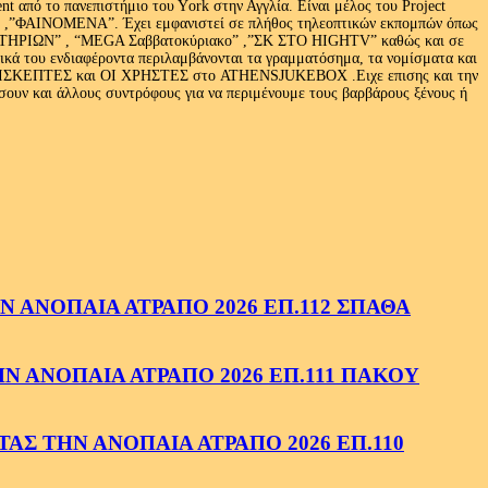
 από το πανεπιστήμιο του Υork στην Αγγλία. Είναι μέλος του Project
exus» ,”ΦΑΙΝΟΜΕΝΑ”. Έχει εμφανιστεί σε πλήθος τηλεοπτικών εκπομπών όπως
ΩΝ” , “MEGA Σαββατοκύριακο” ,”ΣΚ ΣΤΟ HIGHTV” καθώς και σε
τικά του ενδιαφέροντα περιλαμβάνονται τα γραμματόσημα, τα νομίσματα και
Ι ΕΠΙΣΚΕΠΤΕΣ και ΟΙ ΧΡΗΣΤΕΣ στο ATHENSJUKEBOX .Ειχε επισης και την
ν και άλλους συντρόφους για να περιμένουμε τους βαρβάρους ξένους ή
 ΑΝΟΠΑΙΑ ΑΤΡΑΠΟ 2026 ΕΠ.112 ΣΠΑΘΑ
 ΑΝΟΠΑΙΑ ΑΤΡΑΠΟ 2026 ΕΠ.111 ΠΑΚΟΥ
ΑΣ ΤΗΝ ΑΝΟΠΑΙΑ ΑΤΡΑΠΟ 2026 ΕΠ.110