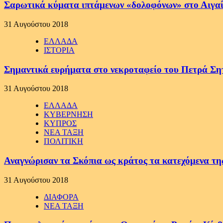
Σαρωτικά κύματα ιπτάμενων «δολοφόνων» στο Αιγαί
31 Αυγούστου 2018
ΕΛΛΑΔΑ
ΙΣΤΟΡΙΑ
Σημαντικά ευρήματα στο νεκροταφείο του Πετρά Σητ
31 Αυγούστου 2018
ΕΛΛΑΔΑ
ΚΥΒΕΡΝΗΣΗ
ΚΥΠΡΟΣ
ΝΕΑ ΤΑΞΗ
ΠΟΛΙΤΙΚΗ
Αναγνώρισαν τα Σκόπια ως κράτος τα κατεχόμενα τη
31 Αυγούστου 2018
ΔΙΑΦΟΡΑ
ΝΕΑ ΤΑΞΗ