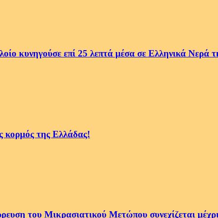
 κυνηγούσε επί 25 λεπτά μέσα σε Ελληνικά Νερά 
ς κορμός της Ελλάδας!
ρρευση του Μικρασιατικού Μετώπου συνεχίζεται μέχ