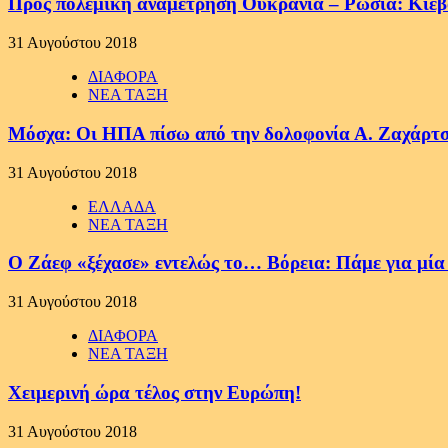
Προς πολεμική αναμέτρηση Ουκρανία – Ρωσία: Κίεβο
31 Αυγούστου 2018
ΔΙΑΦΟΡΑ
ΝΕΑ ΤΑΞΗ
Μόσχα: Οι ΗΠΑ πίσω από την δολοφονία Α. Ζαχάρτσε
31 Αυγούστου 2018
ΕΛΛΑΔΑ
ΝΕΑ ΤΑΞΗ
Ο Ζάεφ «ξέχασε» εντελώς το… Βόρεια: Πάμε για μί
31 Αυγούστου 2018
ΔΙΑΦΟΡΑ
ΝΕΑ ΤΑΞΗ
Χειμερινή ώρα τέλος στην Ευρώπη!
31 Αυγούστου 2018