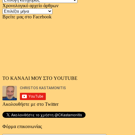
Χρονολογικό αρχείο άρθρων
Χρονολογικό
αρχείο
Βρείτε μας στο Facebook
άρθρων
ΤΟ ΚΑΝΑΛΙ ΜΟΥ ΣΤΟ YOUTUBE
Ακολουθήστε με στο Twitter
Φόρμα επικοινωνίας