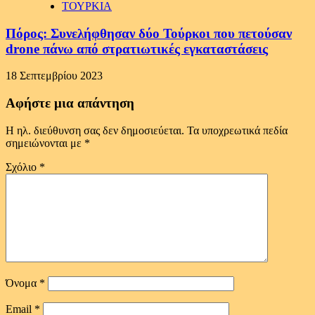
ΤΟΥΡΚΙΑ
Πόρος: Συνελήφθησαν δύο Τούρκοι που πετούσαν
drone πάνω από στρατιωτικές εγκαταστάσεις
18 Σεπτεμβρίου 2023
Αφήστε μια απάντηση
Η ηλ. διεύθυνση σας δεν δημοσιεύεται.
Τα υποχρεωτικά πεδία
σημειώνονται με
*
Σχόλιο
*
Όνομα
*
Email
*