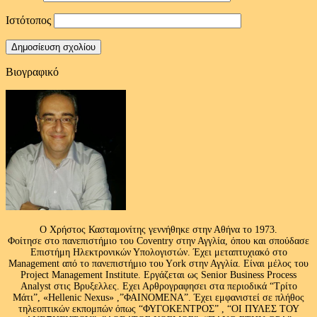
Ιστότοπος
Βιογραφικό
Ο Χρήστος Κασταμονίτης γεννήθηκε στην Αθήνα το 1973.
Φοίτησε στο πανεπιστήμιο του Coventry στην Αγγλία, όπου και σπούδασε
Επιστήμη Ηλεκτρονικών Υπολογιστών. Έχει μεταπτυχιακό στο
Management από το πανεπιστήμιο του Υork στην Αγγλία. Είναι μέλος του
Project Management Institute. Εργάζεται ως Senior Business Process
Analyst στις Βρυξελλες. Εχει Αρθρογραφησει στα περιοδικά “Τρίτο
Μάτι”, «Hellenic Nexus» ,”ΦΑΙΝΟΜΕΝΑ”. Έχει εμφανιστεί σε πλήθος
τηλεοπτικών εκπομπών όπως “ΦΥΓΟΚΕΝΤΡΟΣ” , “ΟΙ ΠΥΛΕΣ ΤΟΥ