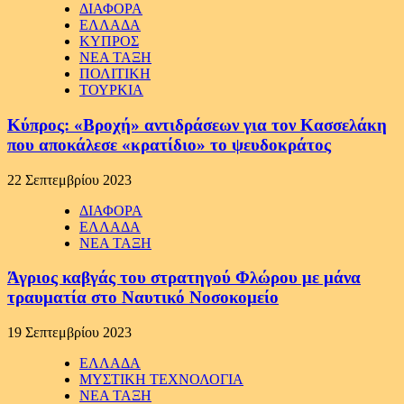
ΔΙΑΦΟΡΑ
ΕΛΛΑΔΑ
ΚΥΠΡΟΣ
ΝΕΑ ΤΑΞΗ
ΠΟΛΙΤΙΚΗ
ΤΟΥΡΚΙΑ
Κύπρος: «Βροχή» αντιδράσεων για τον Κασσελάκη
που αποκάλεσε «κρατίδιο» το ψευδοκράτος
22 Σεπτεμβρίου 2023
ΔΙΑΦΟΡΑ
ΕΛΛΑΔΑ
ΝΕΑ ΤΑΞΗ
Άγριος καβγάς του στρατηγού Φλώρου με μάνα
τραυματία στο Ναυτικό Νοσοκομείο
19 Σεπτεμβρίου 2023
ΕΛΛΑΔΑ
ΜΥΣΤΙΚΗ ΤΕΧΝΟΛΟΓΙΑ
ΝΕΑ ΤΑΞΗ