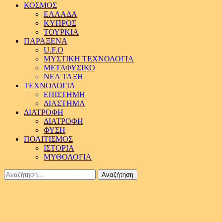
ΚΟΣΜΟΣ
ΕΛΛΑΔΑ
ΚΥΠΡΟΣ
ΤΟΥΡΚΙΑ
ΠΑΡΑΞΕΝΑ
U.F.O
ΜΥΣΤΙΚΗ ΤΕΧΝΟΛΟΓΙΑ
ΜΕΤΑΦΥΣΙΚΟ
ΝΕΑ ΤΑΞΗ
ΤΕΧΝΟΛΟΓΙΑ
ΕΠΙΣΤΗΜΗ
ΔΙΑΣΤΗΜΑ
ΔΙΑΤΡΟΦΗ
ΔΙΑΤΡΟΦΗ
ΦΥΣΗ
ΠΟΛΙΤΙΣΜΟΣ
ΙΣΤΟΡΙΑ
ΜΥΘΟΛΟΓΙΑ
Αναζήτηση
για: