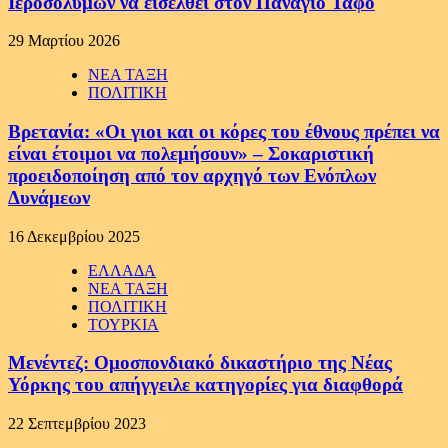
Ιεροσολύμων να εισέλθει στον Πανάγιο Τάφο
29 Μαρτίου 2026
ΝΕΑ ΤΑΞΗ
ΠΟΛΙΤΙΚΗ
Βρετανία: «Οι γιοι και οι κόρες του έθνους πρέπει να
είναι έτοιμοι να πολεμήσουν» – Σοκαριστική
προειδοποίηση από τον αρχηγό των Ενόπλων
Δυνάμεων
16 Δεκεμβρίου 2025
ΕΛΛΑΔΑ
ΝΕΑ ΤΑΞΗ
ΠΟΛΙΤΙΚΗ
ΤΟΥΡΚΙΑ
Μενέντεζ: Ομοσπονδιακό δικαστήριο της Νέας
Υόρκης του απήγγειλε κατηγορίες για διαφθορά
22 Σεπτεμβρίου 2023