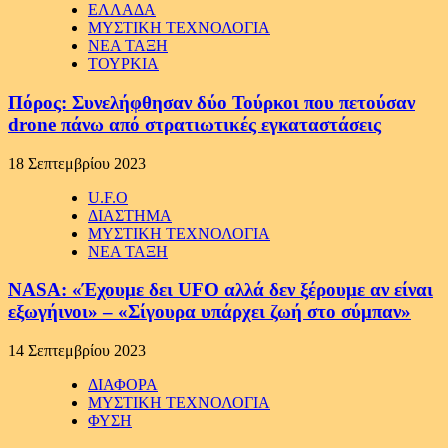
ΕΛΛΑΔΑ
ΜΥΣΤΙΚΗ ΤΕΧΝΟΛΟΓΙΑ
ΝΕΑ ΤΑΞΗ
ΤΟΥΡΚΙΑ
Πόρος: Συνελήφθησαν δύο Τούρκοι που πετούσαν
drone πάνω από στρατιωτικές εγκαταστάσεις
18 Σεπτεμβρίου 2023
U.F.O
ΔΙΑΣΤΗΜΑ
ΜΥΣΤΙΚΗ ΤΕΧΝΟΛΟΓΙΑ
ΝΕΑ ΤΑΞΗ
NASA: «Έχουμε δει UFO αλλά δεν ξέρουμε αν είναι
εξωγήινοι» – «Σίγουρα υπάρχει ζωή στο σύμπαν»
14 Σεπτεμβρίου 2023
ΔΙΑΦΟΡΑ
ΜΥΣΤΙΚΗ ΤΕΧΝΟΛΟΓΙΑ
ΦΥΣΗ