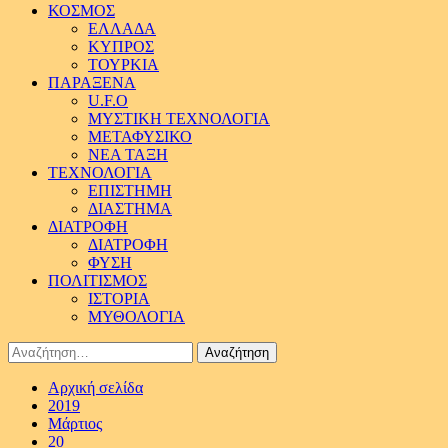
ΚΟΣΜΟΣ
ΕΛΛΑΔΑ
ΚΥΠΡΟΣ
ΤΟΥΡΚΙΑ
ΠΑΡΑΞΕΝΑ
U.F.O
ΜΥΣΤΙΚΗ ΤΕΧΝΟΛΟΓΙΑ
ΜΕΤΑΦΥΣΙΚΟ
ΝΕΑ ΤΑΞΗ
ΤΕΧΝΟΛΟΓΙΑ
ΕΠΙΣΤΗΜΗ
ΔΙΑΣΤΗΜΑ
ΔΙΑΤΡΟΦΗ
ΔΙΑΤΡΟΦΗ
ΦΥΣΗ
ΠΟΛΙΤΙΣΜΟΣ
ΙΣΤΟΡΙΑ
ΜΥΘΟΛΟΓΙΑ
Αναζήτηση
για:
Αρχική σελίδα
2019
Μάρτιος
20