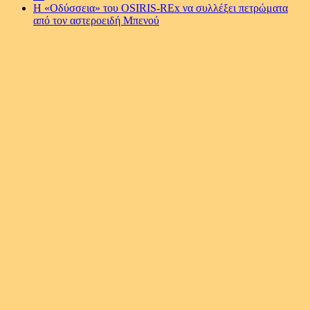
Η «Οδύσσεια» του OSIRIS-RΕx να συλλέξει πετρώματα
από τον αστεροειδή Μπενού