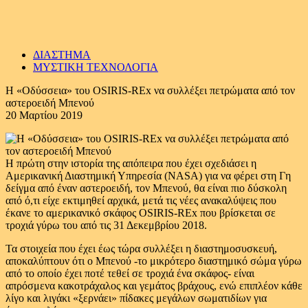
ΔΙΑΣΤΗΜΑ
ΜΥΣΤΙΚΗ ΤΕΧΝΟΛΟΓΙΑ
Η «Οδύσσεια» του OSIRIS-RΕx να συλλέξει πετρώματα από τον
αστεροειδή Μπενού
20 Μαρτίου 2019
Η πρώτη στην ιστορία της απόπειρα που έχει σχεδιάσει η
Αμερικανική Διαστημική Υπηρεσία (NASA) για να φέρει στη Γη
δείγμα από έναν αστεροειδή, τον Μπενού, θα είναι πιο δύσκολη
από ό,τι είχε εκτιμηθεί αρχικά, μετά τις νέες ανακαλύψεις που
έκανε το αμερικανικό σκάφος OSIRIS-REx που βρίσκεται σε
τροχιά γύρω του από τις 31 Δεκεμβρίου 2018.
Τα στοιχεία που έχει έως τώρα συλλέξει η διαστημοσυσκευή,
αποκαλύπτουν ότι ο Μπενού -το μικρότερο διαστημικό σώμα γύρω
από το οποίο έχει ποτέ τεθεί σε τροχιά ένα σκάφος- είναι
απρόσμενα κακοτράχαλος και γεμάτος βράχους, ενώ επιπλέον κάθε
λίγο και λιγάκι «ξερνάει» πίδακες μεγάλων σωματιδίων για