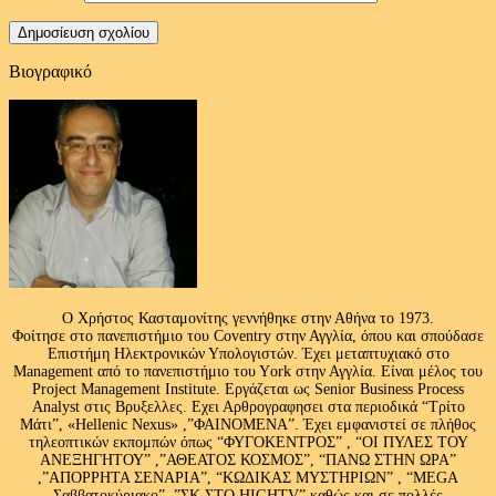
Βιογραφικό
Ο Χρήστος Κασταμονίτης γεννήθηκε στην Αθήνα το 1973.
Φοίτησε στο πανεπιστήμιο του Coventry στην Αγγλία, όπου και σπούδασε
Επιστήμη Ηλεκτρονικών Υπολογιστών. Έχει μεταπτυχιακό στο
Management από το πανεπιστήμιο του Υork στην Αγγλία. Είναι μέλος του
Project Management Institute. Εργάζεται ως Senior Business Process
Analyst στις Βρυξελλες. Εχει Αρθρογραφησει στα περιοδικά “Τρίτο
Μάτι”, «Hellenic Nexus» ,”ΦΑΙΝΟΜΕΝΑ”. Έχει εμφανιστεί σε πλήθος
τηλεοπτικών εκπομπών όπως “ΦΥΓΟΚΕΝΤΡΟΣ” , “ΟΙ ΠΥΛΕΣ ΤΟΥ
ΑΝΕΞΗΓΗΤΟΥ” ,”ΑΘΕΑΤΟΣ ΚΟΣΜΟΣ”, “ΠΑΝΩ ΣΤΗΝ ΩΡΑ”
,”ΑΠΟΡΡΗΤΑ ΣΕΝΑΡΙΑ”, “ΚΩΔΙΚΑΣ ΜΥΣΤΗΡΙΩΝ” , “MEGA
Σαββατοκύριακο” ,”ΣΚ ΣΤΟ HIGHTV” καθώς και σε πολλές