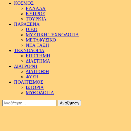
ΚΟΣΜΟΣ
ΕΛΛΑΔΑ
ΚΥΠΡΟΣ
ΤΟΥΡΚΙΑ
ΠΑΡΑΞΕΝΑ
U.F.O
ΜΥΣΤΙΚΗ ΤΕΧΝΟΛΟΓΙΑ
ΜΕΤΑΦΥΣΙΚΟ
ΝΕΑ ΤΑΞΗ
ΤΕΧΝΟΛΟΓΙΑ
ΕΠΙΣΤΗΜΗ
ΔΙΑΣΤΗΜΑ
ΔΙΑΤΡΟΦΗ
ΔΙΑΤΡΟΦΗ
ΦΥΣΗ
ΠΟΛΙΤΙΣΜΟΣ
ΙΣΤΟΡΙΑ
ΜΥΘΟΛΟΓΙΑ
Αναζήτηση
για: