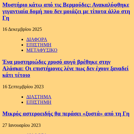
Μυστήριο κάτω από τις Βερμούδες: Ανακαλύφθηκε
γιγαντιαία δομή που δεν μοιάζει με τίποτα άλλο στη
Γη
16 Δεκεμβρίου 2025
ΔΙΑΦΟΡΑ
ΕΠΙΣΤΗΜΗ
ΜΕΤΑΦΥΣΙΚΟ
Ένα μυστηριώδες χρυσό αυγό βρέθηκε στην
Αλάσκα: Οι επιστήμονες λένε πως δεν έχουν ξαναδεί
κάτι τέτοιο
16 Σεπτεμβρίου 2023
ΔΙΑΣΤΗΜΑ
ΕΠΙΣΤΗΜΗ
Μικρός αστεροειδής θα περάσει «ξυστά» από τη Γη
27 Ιανουαρίου 2023