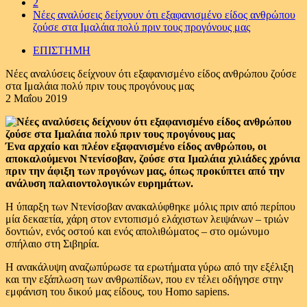
2
Νέες αναλύσεις δείχνουν ότι εξαφανισμένο είδος ανθρώπου
ζούσε στα Ιμαλάια πολύ πριν τους προγόνους μας
ΕΠΙΣΤΗΜΗ
Νέες αναλύσεις δείχνουν ότι εξαφανισμένο είδος ανθρώπου ζούσε
στα Ιμαλάια πολύ πριν τους προγόνους μας
2 Μαΐου 2019
Ένα αρχαίο και πλέον εξαφανισμένο είδος ανθρώπου, οι
αποκαλούμενοι Ντενίσοβαν, ζούσε στα Ιμαλάια χιλιάδες χρόνια
πριν την άφιξη των προγόνων μας, όπως προκύπτει από την
ανάλυση παλαιοντολογικών ευρημάτων.
Η ύπαρξη των Ντενίσοβαν ανακαλύφθηκε μόλις πριν από περίπου
μία δεκαετία, χάρη στον εντοπισμό ελάχιστων λειψάνων – τριών
δοντιών, ενός οστού και ενός απολιθώματος – στο ομώνυμο
σπήλαιο στη Σιβηρία.
Η ανακάλυψη αναζωπύρωσε τα ερωτήματα γύρω από την εξέλιξη
και την εξάπλωση των ανθρωπίδων, που εν τέλει οδήγησε στην
εμφάνιση του δικού μας είδους, του Homo sapiens.