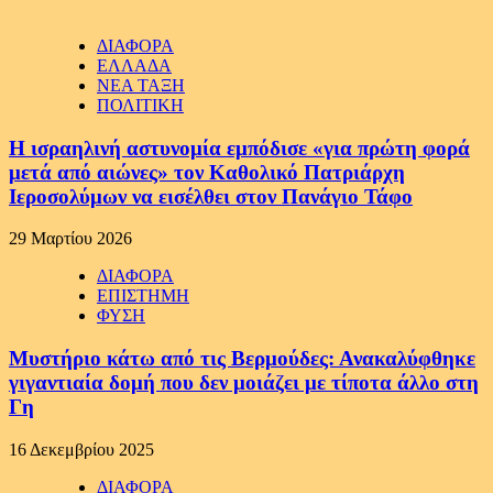
ΔΙΑΦΟΡΑ
ΕΛΛΑΔΑ
ΝΕΑ ΤΑΞΗ
ΠΟΛΙΤΙΚΗ
Η ισραηλινή αστυνομία εμπόδισε «για πρώτη φορά
μετά από αιώνες» τον Καθολικό Πατριάρχη
Ιεροσολύμων να εισέλθει στον Πανάγιο Τάφο
29 Μαρτίου 2026
ΔΙΑΦΟΡΑ
ΕΠΙΣΤΗΜΗ
ΦΥΣΗ
Μυστήριο κάτω από τις Βερμούδες: Ανακαλύφθηκε
γιγαντιαία δομή που δεν μοιάζει με τίποτα άλλο στη
Γη
16 Δεκεμβρίου 2025
ΔΙΑΦΟΡΑ