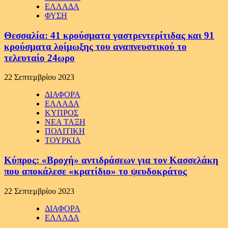
ΕΛΛΑΔΑ
ΦΥΣΗ
Θεσσαλία: 41 κρούσματα γαστρεντερίτιδας και 91
κρούσματα λοίμωξης του αναπνευστικού το
τελευταίο 24ωρο
22 Σεπτεμβρίου 2023
ΔΙΑΦΟΡΑ
ΕΛΛΑΔΑ
ΚΥΠΡΟΣ
ΝΕΑ ΤΑΞΗ
ΠΟΛΙΤΙΚΗ
ΤΟΥΡΚΙΑ
Κύπρος: «Βροχή» αντιδράσεων για τον Κασσελάκη
που αποκάλεσε «κρατίδιο» το ψευδοκράτος
22 Σεπτεμβρίου 2023
ΔΙΑΦΟΡΑ
ΕΛΛΑΔΑ