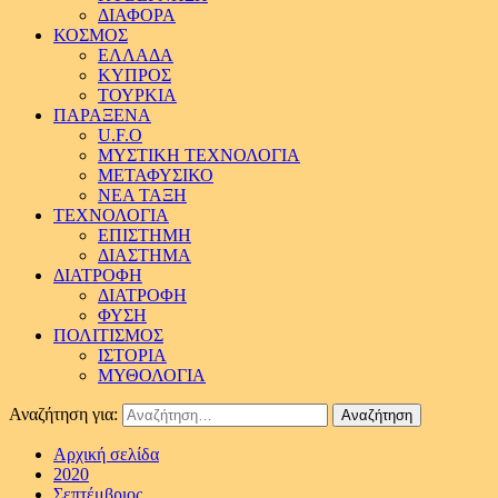
ΔΙΑΦΟΡΑ
ΚΟΣΜΟΣ
ΕΛΛΑΔΑ
ΚΥΠΡΟΣ
ΤΟΥΡΚΙΑ
ΠΑΡΑΞΕΝΑ
U.F.O
ΜΥΣΤΙΚΗ ΤΕΧΝΟΛΟΓΙΑ
ΜΕΤΑΦΥΣΙΚΟ
ΝΕΑ ΤΑΞΗ
ΤΕΧΝΟΛΟΓΙΑ
ΕΠΙΣΤΗΜΗ
ΔΙΑΣΤΗΜΑ
ΔΙΑΤΡΟΦΗ
ΔΙΑΤΡΟΦΗ
ΦΥΣΗ
ΠΟΛΙΤΙΣΜΟΣ
ΙΣΤΟΡΙΑ
ΜΥΘΟΛΟΓΙΑ
Αναζήτηση για:
Αρχική σελίδα
2020
Σεπτέμβριος