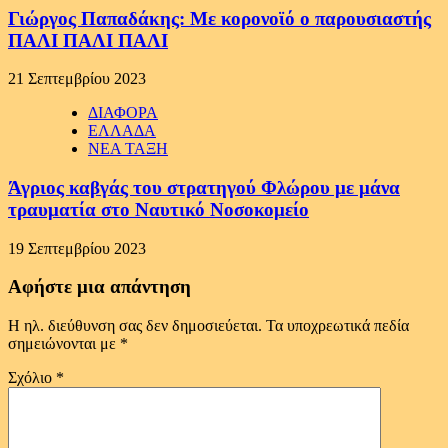
Γιώργος Παπαδάκης: Με κορονοϊό ο παρουσιαστής
ΠΑΛΙ ΠΑΛΙ ΠΑΛΙ
21 Σεπτεμβρίου 2023
ΔΙΑΦΟΡΑ
ΕΛΛΑΔΑ
ΝΕΑ ΤΑΞΗ
Άγριος καβγάς του στρατηγού Φλώρου με μάνα
τραυματία στο Ναυτικό Νοσοκομείο
19 Σεπτεμβρίου 2023
Αφήστε μια απάντηση
Η ηλ. διεύθυνση σας δεν δημοσιεύεται.
Τα υποχρεωτικά πεδία
σημειώνονται με
*
Σχόλιο
*