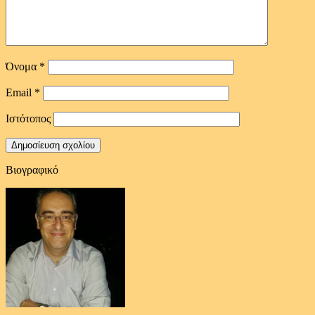
Όνομα
*
Email
*
Ιστότοπος
Βιογραφικό