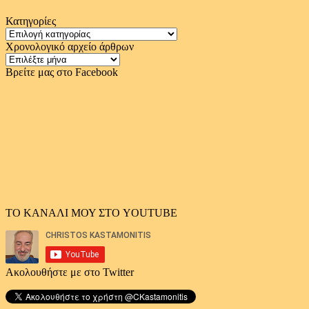
Κατηγορίες
Κατηγορίες
Χρονολογικό αρχείο άρθρων
Χρονολογικό
αρχείο
Βρείτε μας στο Facebook
άρθρων
ΤΟ ΚΑΝΑΛΙ ΜΟΥ ΣΤΟ YOUTUBE
Ακολουθήστε με στο Twitter