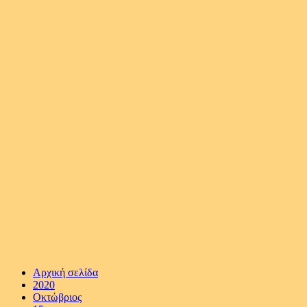
Αρχική σελίδα
2020
Οκτώβριος