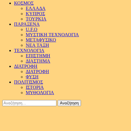
ΚΟΣΜΟΣ
ΕΛΛΑΔΑ
ΚΥΠΡΟΣ
ΤΟΥΡΚΙΑ
ΠΑΡΑΞΕΝΑ
U.F.O
ΜΥΣΤΙΚΗ ΤΕΧΝΟΛΟΓΙΑ
ΜΕΤΑΦΥΣΙΚΟ
ΝΕΑ ΤΑΞΗ
ΤΕΧΝΟΛΟΓΙΑ
ΕΠΙΣΤΗΜΗ
ΔΙΑΣΤΗΜΑ
ΔΙΑΤΡΟΦΗ
ΔΙΑΤΡΟΦΗ
ΦΥΣΗ
ΠΟΛΙΤΙΣΜΟΣ
ΙΣΤΟΡΙΑ
ΜΥΘΟΛΟΓΙΑ
Αναζήτηση
για: