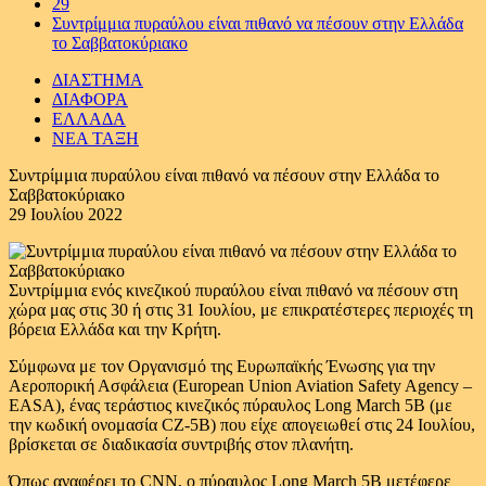
29
Συντρίμμια πυραύλου είναι πιθανό να πέσουν στην Ελλάδα
το Σαββατοκύριακο
ΔΙΑΣΤΗΜΑ
ΔΙΑΦΟΡΑ
ΕΛΛΑΔΑ
ΝΕΑ ΤΑΞΗ
Συντρίμμια πυραύλου είναι πιθανό να πέσουν στην Ελλάδα το
Σαββατοκύριακο
29 Ιουλίου 2022
Συντρίμμια ενός κινεζικού πυραύλου είναι πιθανό να πέσουν στη
χώρα μας στις 30 ή στις 31 Ιουλίου, με επικρατέστερες περιοχές τη
βόρεια Ελλάδα και την Κρήτη.
Σύμφωνα με τον Οργανισμό της Ευρωπαϊκής Ένωσης για την
Αεροπορική Ασφάλεια (European Union Aviation Safety Agency –
EASA), ένας τεράστιος κινεζικός πύραυλος Long March 5B (με
την κωδική ονομασία CZ-5B) που είχε απογειωθεί στις 24 Ιουλίου,
βρίσκεται σε διαδικασία συντριβής στον πλανήτη.
Όπως αναφέρει το CNN, ο πύραυλος Long March 5B μετέφερε