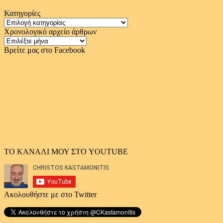
Κατηγορίες
Κατηγορίες
Χρονολογικό αρχείο άρθρων
Χρονολογικό
αρχείο
Βρείτε μας στο Facebook
άρθρων
ΤΟ ΚΑΝΑΛΙ ΜΟΥ ΣΤΟ YOUTUBE
Ακολουθήστε με στο Twitter