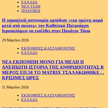
ΕΛΛΑΔΑ
ΝΕΑ ΤΑΞΗ
ΠΟΛΙΤΙΚΗ
Η ισραηλινή αστυνομία εμπόδισε «για πρώτη φορά
μετά από αιώνες» τον Καθολικό Πατριάρχη
Ιεροσολύμων να εισέλθει στον Πανάγιο Τάφο
29 Μαρτίου 2026
ΕΚΠΟΜΠΕΣ ΚΑΣΤΑΜΟΝΙΤΗΣ
ΕΛΛΑΔΑ
ΝΕΑ ΕΚΠΟΜΠΗ ΜΟΝΟ ΓΙΑ ΜΕΛΗ Η
ΑΝΕΙΠΩΤΗ ΙΣΤΟΡΙΑ ΤΗΣ ΑΝΘΡΩΠΟΤΗΤΑΣ Β
ΜΕΡΟΣ ΕΠ.58 ΤΟ MATRIX ΤΣΑΛΑΚΩΘΗΚΕ…
ΚΡΙΣΙΜΕΣ ΩΡΕΣ
11 Μαρτίου 2026
ΕΚΠΟΜΠΕΣ ΚΑΣΤΑΜΟΝΙΤΗΣ
ΕΛΛΑΔΑ