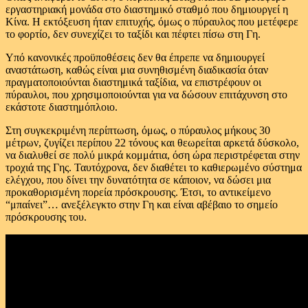
εργαστηριακή μονάδα στο διαστημικό σταθμό που δημιουργεί η
Κίνα. Η εκτόξευση ήταν επιτυχής, όμως ο πύραυλος που μετέφερε
το φορτίο, δεν συνεχίζει το ταξίδι και πέφτει πίσω στη Γη.
Υπό κανονικές προϋποθέσεις δεν θα έπρεπε να δημιουργεί
αναστάτωση, καθώς είναι μια συνηθισμένη διαδικασία όταν
πραγματοποιούνται διαστημικά ταξίδια, να επιστρέφουν οι
πύραυλοι, που χρησιμοποιούνται για να δώσουν επιτάχυνση στο
εκάστοτε διαστημόπλοιο.
Στη συγκεκριμένη περίπτωση, όμως, ο πύραυλος μήκους 30
μέτρων, ζυγίζει περίπου 22 τόνους και θεωρείται αρκετά δύσκολο,
να διαλυθεί σε πολύ μικρά κομμάτια, όση ώρα περιστρέφεται στην
τροχιά της Γης. Ταυτόχρονα, δεν διαθέτει το καθιερωμένο σύστημα
ελέγχου, που δίνει την δυνατότητα σε κάποιον, να δώσει μια
προκαθορισμένη πορεία πρόσκρουσης. Έτσι, το αντικείμενο
“μπαίνει”… ανεξέλεγκτο στην Γη και είναι αβέβαιο το σημείο
πρόσκρουσης του.