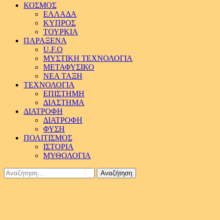
ΚΟΣΜΟΣ
ΕΛΛΑΔΑ
ΚΥΠΡΟΣ
ΤΟΥΡΚΙΑ
ΠΑΡΑΞΕΝΑ
U.F.O
ΜΥΣΤΙΚΗ ΤΕΧΝΟΛΟΓΙΑ
ΜΕΤΑΦΥΣΙΚΟ
ΝΕΑ ΤΑΞΗ
ΤΕΧΝΟΛΟΓΙΑ
ΕΠΙΣΤΗΜΗ
ΔΙΑΣΤΗΜΑ
ΔΙΑΤΡΟΦΗ
ΔΙΑΤΡΟΦΗ
ΦΥΣΗ
ΠΟΛΙΤΙΣΜΟΣ
ΙΣΤΟΡΙΑ
ΜΥΘΟΛΟΓΙΑ
Αναζήτηση
για: