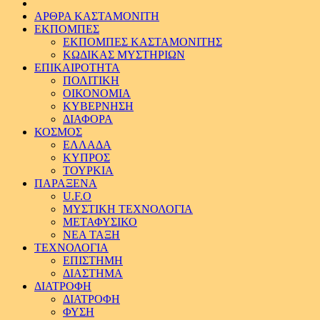
ΑΡΘΡΑ ΚΑΣΤΑΜΟΝΙΤΗ
ΕΚΠΟΜΠΕΣ
ΕΚΠΟΜΠΕΣ ΚΑΣΤΑΜΟΝΙΤΗΣ
ΚΩΔΙΚΑΣ ΜΥΣΤΗΡΙΩΝ
ΕΠΙΚΑΙΡΟΤΗΤΑ
ΠΟΛΙΤΙΚΗ
ΟΙΚΟΝΟΜΙΑ
ΚΥΒΕΡΝΗΣΗ
ΔΙΑΦΟΡΑ
ΚΟΣΜΟΣ
ΕΛΛΑΔΑ
ΚΥΠΡΟΣ
ΤΟΥΡΚΙΑ
ΠΑΡΑΞΕΝΑ
U.F.O
ΜΥΣΤΙΚΗ ΤΕΧΝΟΛΟΓΙΑ
ΜΕΤΑΦΥΣΙΚΟ
ΝΕΑ ΤΑΞΗ
ΤΕΧΝΟΛΟΓΙΑ
ΕΠΙΣΤΗΜΗ
ΔΙΑΣΤΗΜΑ
ΔΙΑΤΡΟΦΗ
ΔΙΑΤΡΟΦΗ
ΦΥΣΗ