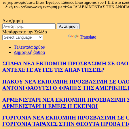
τα χαρτονομίσματα.Είναι Έφεδρος Ειδικός Επιστήμονας του Γ.Ε.Σ στο
δική του ραδιοφωνική εκπομπή με τίτλο “ΔΙΑΒΑΙΝΟΝΤΑΣ ΤΗΝ ΑΝΟΠΑΙΑ Α
Αναζήτηση
Αναζήτηση
για:
Μετάφραστε την Σελίδα
Powered by
Translate
Τελευταία άρθρα
Δημοφιλή άρθρα
ΣΠΑΘΑ ΝΕΑ ΕΚΠΟΜΠΗ ΠΡΟΣΒΑΣΙΜΗ ΣΕ ΟΛΟΥΣ
ΑΝΤΕΧΕΤΕ ΑΥΤΕΣ ΤΙΣ ΑΠΑΝΤΗΣΕΙΣ?
ΠΑΚΟΥ ΝΕΑ ΕΚΠΟΜΠΗ ΠΡΟΣΒΑΣΙΜΗ ΣΕ ΟΛΟΥΣ
ΑΝΤΟΝΙ ΦΑΟΥΤΣΙ Ο ΦΡΑΠΕΣ ΤΗΣ ΑΜΕΡΙΚΗΣ.
ΑΡΜΕΝΙΣΤΑΡΙ ΝΕΑ ΕΚΠΟΜΠΗ ΠΡΟΣΒΑΣΙΜΗ ΣΕ 
ΑΡΜΕΝΙΣΤΑΡΙ Η ΕΜΕΙΣ Η ΕΚΕΙΝΟΙ
ΓΟΡΓΟΝΙΑ ΝΕΑ ΕΚΠΟΜΠΗ ΠΡΟΣΒΑΣΙΜΗ ΣΕ ΟΛΟ
ΓΟΡΓΟΝΙΑ ΤΑΡΑΧΕΣ ΣΤΗΝ ΘΕΟΥΤΑ ΠΡΟΒΑ ΓΙ