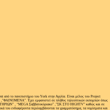
 από το πανεπιστήμιο του Υork στην Αγγλία. Είναι μέλος του Project
exus» ,”ΦΑΙΝΟΜΕΝΑ”. Έχει εμφανιστεί σε πλήθος τηλεοπτικών εκπομπών όπως
ΩΝ” , “MEGA Σαββατοκύριακο” ,”ΣΚ ΣΤΟ HIGHTV” καθώς και σε
τικά του ενδιαφέροντα περιλαμβάνονται τα γραμματόσημα, τα νομίσματα και