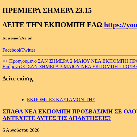
ΠΡΕΜΙΕΡΑ ΣΗΜΕΡΑ 23.15
ΔΕΙΤΕ ΤΗΝ ΕΚΠΟΜΠΗ ΕΔΩ
https://y
Κοινοποιήστε το!
Facebook
Twitter
Continue
<< Προηγούμενο
ΣΑΝ ΣΗΜΕΡΑ 2 ΜΑΙΟΥ ΝΕΑ ΕΚΠΟΜΠΗ ΠΡΟ
Επόμενο >>
ΣΑΝ ΣΗΜΕΡΑ 3 ΜΑΙΟΥ ΝΕΑ ΕΚΠΟΜΠΗ ΠΡΟΣΒΑΣ
Reading
Δείτε επίσης
ΕΚΠΟΜΠΕΣ ΚΑΣΤΑΜΟΝΙΤΗΣ
ΣΠΑΘΑ ΝΕΑ ΕΚΠΟΜΠΗ ΠΡΟΣΒΑΣΙΜΗ ΣΕ ΟΛΟΥΣ
ΑΝΤΕΧΕΤΕ ΑΥΤΕΣ ΤΙΣ ΑΠΑΝΤΗΣΕΙΣ?
6 Αυγούστου 2026