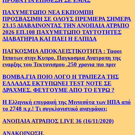
ΠΡΟΒΑ ΓΙΑ ΕΠΙΘΕΣΗ ΣΕ ΕΜΑΣ
ΠΑΧΥΜΕΤΩΠΟ ΝΕΑ ΕΚΠΟΜΠΗ
ΠΡΟΣΒΑΣΙΜΗ ΣΕ ΟΛΟΥΣ ΠΡΕΜΙΕΡΑ ΣΗΜΕΡΑ
23.15 ΔΙΑΒΑΙΝΟΝΤΑΣ ΤΗΝ ΑΝΟΠΑΙΑ ΑΤΡΑΠΟ
2026 ΕΠ.108 ΠΑΧΥΜΕΤΩΠΟ ΤΑΥΤΟΤΗΤΕΣ
ΔΙΑΒΑΤΗΡΙΑ ΚΑΙ ΠΑΕΙ Η ΕΛΠΙΔΑ
ΠΑΓΚΟΣΜΙΑ ΑΠΟΚΛΕΙΣΤΙΚΟΤΗΤΑ : Ταφοι
Ιπποτων στην Κυπρο. Παγκοσμια Ανατροπη της
εναρξης του Τεκτονισμου .250 χρονια πιο πριν
ΒΟΜΒΑ.ΓΙΑ ΠΟΙΟ ΛΟΓΟ Η ΤΡΑΠΕΖΑ ΤΗΣ
ΕΛΛΑΔΑΣ ΕΚΤΥΠΩΝΕΙ TEST NOTE ΣΕ
ΔΡΑΧΜΕΣ. ΦΕΥΓΟΥΜΕ ΑΠΟ ΤΟ ΕΥΡΩ ?
Η Ελληνική επιγραφή της Μιννεσότα των ΗΠΑ από
το 2748 π.χ.! Τι συγκλονιστικό αναγράφει;
ΑΝΟΠΑΙΑ ΑΤΡΑΠΟΣ LIVE 36 (16/11/2020)
ΑΝΑΚΟΙΝΩΣΗ.