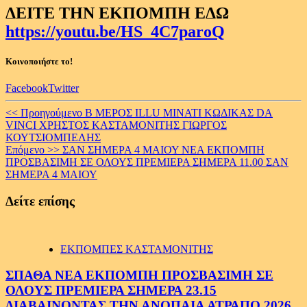
ΔΕΙΤΕ ΤΗΝ ΕΚΠΟΜΠΗ ΕΔΩ
https://youtu.be/HS_4C7paroQ
Κοινοποιήστε το!
Facebook
Twitter
Continue
<< Προηγούμενο
B ΜΕΡΟΣ ILLU MINATI KΩΔΙΚΑΣ DA
VINCI ΧΡΗΣΤΟΣ ΚΑΣΤΑΜΟΝΙΤΗΣ ΓΙΩΡΓΟΣ
Reading
ΚΟΥΤΣΙΟΜΠΕΛΗΣ
Επόμενο >>
ΣΑΝ ΣΗΜΕΡΑ 4 ΜΑΙΟΥ ΝΕΑ ΕΚΠΟΜΠΗ
ΠΡΟΣΒΑΣΙΜΗ ΣΕ ΟΛΟΥΣ ΠΡΕΜΙΕΡΑ ΣΗΜΕΡΑ 11.00 ΣΑΝ
ΣΗΜΕΡΑ 4 ΜΑΙΟΥ
Δείτε επίσης
ΕΚΠΟΜΠΕΣ ΚΑΣΤΑΜΟΝΙΤΗΣ
ΣΠΑΘΑ ΝΕΑ ΕΚΠΟΜΠΗ ΠΡΟΣΒΑΣΙΜΗ ΣΕ
ΟΛΟΥΣ ΠΡΕΜΙΕΡΑ ΣΗΜΕΡΑ 23.15
ΔΙΑΒΑΙΝΟΝΤΑΣ ΤΗΝ ΑΝΟΠΑΙΑ ΑΤΡΑΠΟ 2026