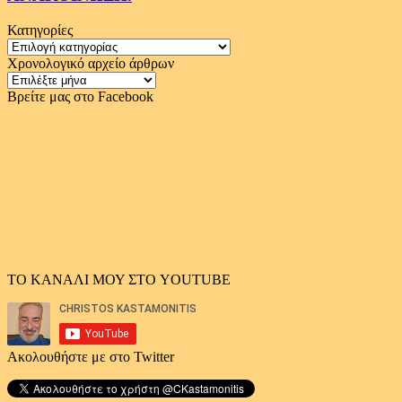
Κατηγορίες
Κατηγορίες
Χρονολογικό αρχείο άρθρων
Χρονολογικό
αρχείο
Βρείτε μας στο Facebook
άρθρων
ΤΟ ΚΑΝΑΛΙ ΜΟΥ ΣΤΟ YOUTUBE
Ακολουθήστε με στο Twitter