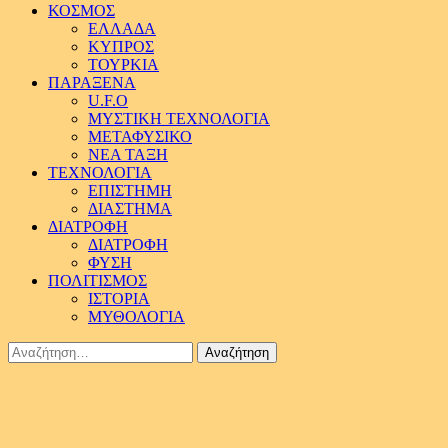
ΚΟΣΜΟΣ
ΕΛΛΑΔΑ
ΚΥΠΡΟΣ
ΤΟΥΡΚΙΑ
ΠΑΡΑΞΕΝΑ
U.F.O
ΜΥΣΤΙΚΗ ΤΕΧΝΟΛΟΓΙΑ
ΜΕΤΑΦΥΣΙΚΟ
ΝΕΑ ΤΑΞΗ
ΤΕΧΝΟΛΟΓΙΑ
ΕΠΙΣΤΗΜΗ
ΔΙΑΣΤΗΜΑ
ΔΙΑΤΡΟΦΗ
ΔΙΑΤΡΟΦΗ
ΦΥΣΗ
ΠΟΛΙΤΙΣΜΟΣ
ΙΣΤΟΡΙΑ
ΜΥΘΟΛΟΓΙΑ
Αναζήτηση
για: