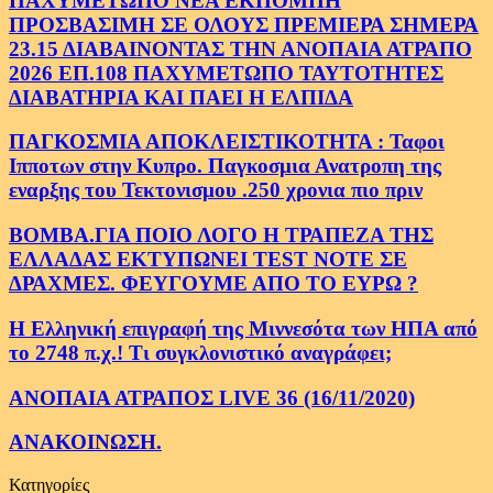
ΠΑΧΥΜΕΤΩΠΟ ΝΕΑ ΕΚΠΟΜΠΗ
ΠΡΟΣΒΑΣΙΜΗ ΣΕ ΟΛΟΥΣ ΠΡΕΜΙΕΡΑ ΣΗΜΕΡΑ
23.15 ΔΙΑΒΑΙΝΟΝΤΑΣ ΤΗΝ ΑΝΟΠΑΙΑ ΑΤΡΑΠΟ
2026 ΕΠ.108 ΠΑΧΥΜΕΤΩΠΟ ΤΑΥΤΟΤΗΤΕΣ
ΔΙΑΒΑΤΗΡΙΑ ΚΑΙ ΠΑΕΙ Η ΕΛΠΙΔΑ
ΠΑΓΚΟΣΜΙΑ ΑΠΟΚΛΕΙΣΤΙΚΟΤΗΤΑ : Ταφοι
Ιπποτων στην Κυπρο. Παγκοσμια Ανατροπη της
εναρξης του Τεκτονισμου .250 χρονια πιο πριν
ΒΟΜΒΑ.ΓΙΑ ΠΟΙΟ ΛΟΓΟ Η ΤΡΑΠΕΖΑ ΤΗΣ
ΕΛΛΑΔΑΣ ΕΚΤΥΠΩΝΕΙ TEST NOTE ΣΕ
ΔΡΑΧΜΕΣ. ΦΕΥΓΟΥΜΕ ΑΠΟ ΤΟ ΕΥΡΩ ?
Η Ελληνική επιγραφή της Μιννεσότα των ΗΠΑ από
το 2748 π.χ.! Τι συγκλονιστικό αναγράφει;
ΑΝΟΠΑΙΑ ΑΤΡΑΠΟΣ LIVE 36 (16/11/2020)
ΑΝΑΚΟΙΝΩΣΗ.
Κατηγορίες