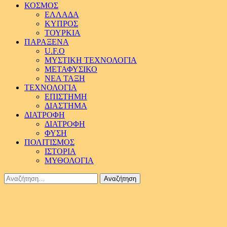
ΚΟΣΜΟΣ
ΕΛΛΑΔΑ
ΚΥΠΡΟΣ
ΤΟΥΡΚΙΑ
ΠΑΡΑΞΕΝΑ
U.F.O
ΜΥΣΤΙΚΗ ΤΕΧΝΟΛΟΓΙΑ
ΜΕΤΑΦΥΣΙΚΟ
ΝΕΑ ΤΑΞΗ
ΤΕΧΝΟΛΟΓΙΑ
ΕΠΙΣΤΗΜΗ
ΔΙΑΣΤΗΜΑ
ΔΙΑΤΡΟΦΗ
ΔΙΑΤΡΟΦΗ
ΦΥΣΗ
ΠΟΛΙΤΙΣΜΟΣ
ΙΣΤΟΡΙΑ
ΜΥΘΟΛΟΓΙΑ
Αναζήτηση
για: