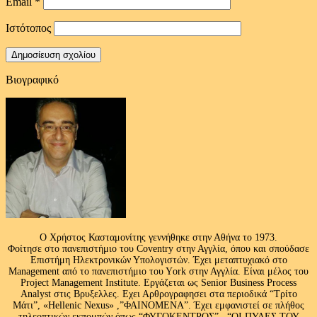
Email
*
Ιστότοπος
Βιογραφικό
Ο Χρήστος Κασταμονίτης γεννήθηκε στην Αθήνα το 1973.
Φοίτησε στο πανεπιστήμιο του Coventry στην Αγγλία, όπου και σπούδασε
Επιστήμη Ηλεκτρονικών Υπολογιστών. Έχει μεταπτυχιακό στο
Management από το πανεπιστήμιο του Υork στην Αγγλία. Είναι μέλος του
Project Management Institute. Εργάζεται ως Senior Business Process
Analyst στις Βρυξελλες. Εχει Αρθρογραφησει στα περιοδικά “Τρίτο
Μάτι”, «Hellenic Nexus» ,”ΦΑΙΝΟΜΕΝΑ”. Έχει εμφανιστεί σε πλήθος
τηλεοπτικών εκπομπών όπως “ΦΥΓΟΚΕΝΤΡΟΣ” , “ΟΙ ΠΥΛΕΣ ΤΟΥ