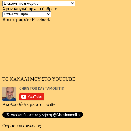
Κατηγορίες
Χρονολογικό αρχείο άρθρων
Χρονολογικό
αρχείο
Βρείτε μας στο Facebook
άρθρων
ΤΟ ΚΑΝΑΛΙ ΜΟΥ ΣΤΟ YOUTUBE
Ακολουθήστε με στο Twitter
Φόρμα επικοινωνίας