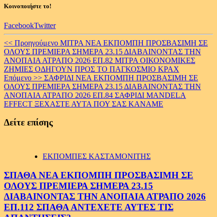
Κοινοποιήστε το!
Facebook
Twitter
Continue
<< Προηγούμενο
ΜΙΤΡΑ ΝΕΑ ΕΚΠΟΜΠΗ ΠΡΟΣΒΑΣΙΜΗ ΣΕ
ΟΛΟΥΣ ΠΡΕΜΙΕΡΑ ΣΗΜΕΡΑ 23.15 ΔΙΑΒΑΙΝΟΝΤΑΣ ΤΗΝ
Reading
ΑΝΟΠΑΙΑ ΑΤΡΑΠΟ 2026 ΕΠ.82 ΜΙΤΡΑ ΟΙΚΟΝΟΜΙΚΕΣ
ΖΗΜΙΕΣ ΟΔΗΓΟΥΝ ΠΡΟΣ ΤΟ ΠΑΓΚΟΣΜΙΟ ΚΡΑΧ
Επόμενο >>
ΣΑΦΡΙΔΙ ΝΕΑ ΕΚΠΟΜΠΗ ΠΡΟΣΒΑΣΙΜΗ ΣΕ
ΟΛΟΥΣ ΠΡΕΜΙΕΡΑ ΣΗΜΕΡΑ 23.15 ΔΙΑΒΑΙΝΟΝΤΑΣ ΤΗΝ
ΑΝΟΠΑΙΑ ΑΤΡΑΠΟ 2026 ΕΠ.84 ΣΑΦΡΙΔΙ MANDELA
EFFECT ΞΕΧΑΣΤΕ ΑΥΤΑ ΠΟΥ ΣΑΣ ΚΑΝΑΜΕ
Δείτε επίσης
ΕΚΠΟΜΠΕΣ ΚΑΣΤΑΜΟΝΙΤΗΣ
ΣΠΑΘΑ ΝΕΑ ΕΚΠΟΜΠΗ ΠΡΟΣΒΑΣΙΜΗ ΣΕ
ΟΛΟΥΣ ΠΡΕΜΙΕΡΑ ΣΗΜΕΡΑ 23.15
ΔΙΑΒΑΙΝΟΝΤΑΣ ΤΗΝ ΑΝΟΠΑΙΑ ΑΤΡΑΠΟ 2026
ΕΠ.112 ΣΠΑΘΑ ΑΝΤΕΧΕΤΕ ΑΥΤΕΣ ΤΙΣ