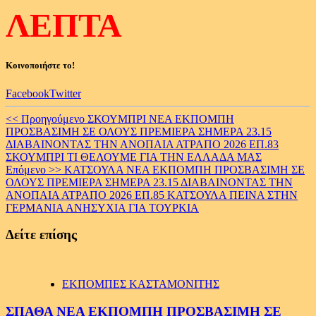
ΛΕΠΤΑ
Κοινοποιήστε το!
Facebook
Twitter
Continue
<< Προηγούμενο
ΣΚΟΥΜΠΡΙ ΝΕΑ ΕΚΠΟΜΠΗ
ΠΡΟΣΒΑΣΙΜΗ ΣΕ ΟΛΟΥΣ ΠΡΕΜΙΕΡΑ ΣΗΜΕΡΑ 23.15
Reading
ΔΙΑΒΑΙΝΟΝΤΑΣ ΤΗΝ ΑΝΟΠΑΙΑ ΑΤΡΑΠΟ 2026 ΕΠ.83
ΣΚΟΥΜΠΡΙ ΤΙ ΘΕΛΟΥΜΕ ΓΙΑ ΤΗΝ ΕΛΛΑΔΑ ΜΑΣ
Επόμενο >>
ΚΑΤΣΟΥΛΑ ΝΕΑ ΕΚΠΟΜΠΗ ΠΡΟΣΒΑΣΙΜΗ ΣΕ
ΟΛΟΥΣ ΠΡΕΜΙΕΡΑ ΣΗΜΕΡΑ 23.15 ΔΙΑΒΑΙΝΟΝΤΑΣ ΤΗΝ
ΑΝΟΠΑΙΑ ΑΤΡΑΠΟ 2026 ΕΠ.85 ΚΑΤΣΟΥΛΑ ΠΕΙΝΑ ΣΤΗΝ
ΓΕΡΜΑΝΙΑ ΑΝΗΣΥΧΙΑ ΓΙΑ ΤΟΥΡΚΙΑ
Δείτε επίσης
ΕΚΠΟΜΠΕΣ ΚΑΣΤΑΜΟΝΙΤΗΣ
ΣΠΑΘΑ ΝΕΑ ΕΚΠΟΜΠΗ ΠΡΟΣΒΑΣΙΜΗ ΣΕ