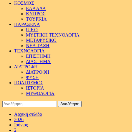
ΚΟΣΜΟΣ
ΕΛΛΑΔΑ
ΚΥΠΡΟΣ
ΤΟΥΡΚΙΑ
ΠΑΡΑΞΕΝΑ
U.F.O
ΜΥΣΤΙΚΗ ΤΕΧΝΟΛΟΓΙΑ
ΜΕΤΑΦΥΣΙΚΟ
ΝΕΑ ΤΑΞΗ
ΤΕΧΝΟΛΟΓΙΑ
ΕΠΙΣΤΗΜΗ
ΔΙΑΣΤΗΜΑ
ΔΙΑΤΡΟΦΗ
ΔΙΑΤΡΟΦΗ
ΦΥΣΗ
ΠΟΛΙΤΙΣΜΟΣ
ΙΣΤΟΡΙΑ
ΜΥΘΟΛΟΓΙΑ
Αναζήτηση
για:
Αρχική σελίδα
2026
Ιούνιος
2