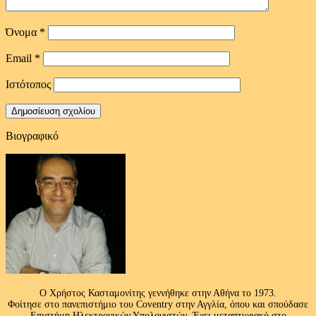
Όνομα
*
Email
*
Ιστότοπος
Βιογραφικό
Ο Χρήστος Κασταμονίτης γεννήθηκε στην Αθήνα το 1973.
Φοίτησε στο πανεπιστήμιο του Coventry στην Αγγλία, όπου και σπούδασε
Επιστήμη Ηλεκτρονικών Υπολογιστών. Έχει μεταπτυχιακό στο