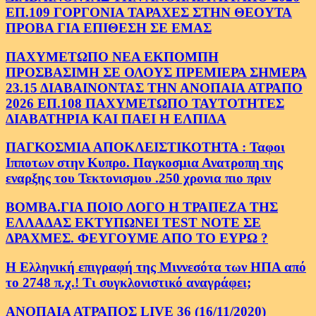
ΕΠ.109 ΓΟΡΓΟΝΙΑ ΤΑΡΑΧΕΣ ΣΤΗΝ ΘΕΟΥΤΑ
ΠΡΟΒΑ ΓΙΑ ΕΠΙΘΕΣΗ ΣΕ ΕΜΑΣ
ΠΑΧΥΜΕΤΩΠΟ ΝΕΑ ΕΚΠΟΜΠΗ
ΠΡΟΣΒΑΣΙΜΗ ΣΕ ΟΛΟΥΣ ΠΡΕΜΙΕΡΑ ΣΗΜΕΡΑ
23.15 ΔΙΑΒΑΙΝΟΝΤΑΣ ΤΗΝ ΑΝΟΠΑΙΑ ΑΤΡΑΠΟ
2026 ΕΠ.108 ΠΑΧΥΜΕΤΩΠΟ ΤΑΥΤΟΤΗΤΕΣ
ΔΙΑΒΑΤΗΡΙΑ ΚΑΙ ΠΑΕΙ Η ΕΛΠΙΔΑ
ΠΑΓΚΟΣΜΙΑ ΑΠΟΚΛΕΙΣΤΙΚΟΤΗΤΑ : Ταφοι
Ιπποτων στην Κυπρο. Παγκοσμια Ανατροπη της
εναρξης του Τεκτονισμου .250 χρονια πιο πριν
ΒΟΜΒΑ.ΓΙΑ ΠΟΙΟ ΛΟΓΟ Η ΤΡΑΠΕΖΑ ΤΗΣ
ΕΛΛΑΔΑΣ ΕΚΤΥΠΩΝΕΙ TEST NOTE ΣΕ
ΔΡΑΧΜΕΣ. ΦΕΥΓΟΥΜΕ ΑΠΟ ΤΟ ΕΥΡΩ ?
Η Ελληνική επιγραφή της Μιννεσότα των ΗΠΑ από
το 2748 π.χ.! Τι συγκλονιστικό αναγράφει;
ΑΝΟΠΑΙΑ ΑΤΡΑΠΟΣ LIVE 36 (16/11/2020)