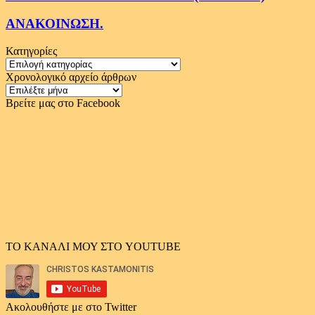
ΑΝΑΚΟΙΝΩΣΗ.
Κατηγορίες
Κατηγορίες
Χρονολογικό αρχείο άρθρων
Χρονολογικό
αρχείο
Βρείτε μας στο Facebook
άρθρων
ΤΟ ΚΑΝΑΛΙ ΜΟΥ ΣΤΟ YOUTUBE
Ακολουθήστε με στο Twitter