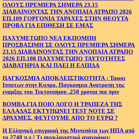
ΟΛΟΥΣ ΠΡΕΜΙΕΡΑ ΣΗΜΕΡΑ 23.15
ΔΙΑΒΑΙΝΟΝΤΑΣ ΤΗΝ ΑΝΟΠΑΙΑ ΑΤΡΑΠΟ 2026
ΕΠ.109 ΓΟΡΓΟΝΙΑ ΤΑΡΑΧΕΣ ΣΤΗΝ ΘΕΟΥΤΑ
ΠΡΟΒΑ ΓΙΑ ΕΠΙΘΕΣΗ ΣΕ ΕΜΑΣ
ΠΑΧΥΜΕΤΩΠΟ ΝΕΑ ΕΚΠΟΜΠΗ
ΠΡΟΣΒΑΣΙΜΗ ΣΕ ΟΛΟΥΣ ΠΡΕΜΙΕΡΑ ΣΗΜΕΡΑ
23.15 ΔΙΑΒΑΙΝΟΝΤΑΣ ΤΗΝ ΑΝΟΠΑΙΑ ΑΤΡΑΠΟ
2026 ΕΠ.108 ΠΑΧΥΜΕΤΩΠΟ ΤΑΥΤΟΤΗΤΕΣ
ΔΙΑΒΑΤΗΡΙΑ ΚΑΙ ΠΑΕΙ Η ΕΛΠΙΔΑ
ΠΑΓΚΟΣΜΙΑ ΑΠΟΚΛΕΙΣΤΙΚΟΤΗΤΑ : Ταφοι
Ιπποτων στην Κυπρο. Παγκοσμια Ανατροπη της
εναρξης του Τεκτονισμου .250 χρονια πιο πριν
ΒΟΜΒΑ.ΓΙΑ ΠΟΙΟ ΛΟΓΟ Η ΤΡΑΠΕΖΑ ΤΗΣ
ΕΛΛΑΔΑΣ ΕΚΤΥΠΩΝΕΙ TEST NOTE ΣΕ
ΔΡΑΧΜΕΣ. ΦΕΥΓΟΥΜΕ ΑΠΟ ΤΟ ΕΥΡΩ ?
Η Ελληνική επιγραφή της Μιννεσότα των ΗΠΑ από
το 2748 π.χ.! Τι συγκλονιστικό αναγράφει;