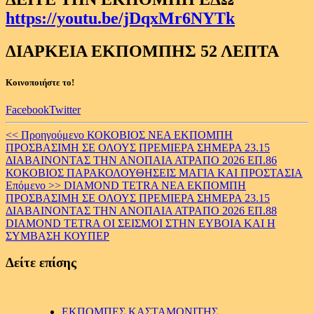
https://youtu.be/jDqxMr6NYTk
ΔΙΑΡΚΕΙΑ ΕΚΠΟΜΠΗΣ 52 ΛΕΠΤΑ
Κοινοποιήστε το!
Facebook
Twitter
Continue
<< Προηγούμενο
ΚΟΚΟΒΙΟΣ ΝΕΑ ΕΚΠΟΜΠΗ
ΠΡΟΣΒΑΣΙΜΗ ΣΕ ΟΛΟΥΣ ΠΡΕΜΙΕΡΑ ΣΗΜΕΡΑ 23.15
Reading
ΔΙΑΒΑΙΝΟΝΤΑΣ ΤΗΝ ΑΝΟΠΑΙΑ ΑΤΡΑΠΟ 2026 ΕΠ.86
ΚΟΚΟΒΙΟΣ ΠΑΡΑΚΟΛΟΥΘΗΣΕΙΣ ΜΑΓΙΑ ΚΑΙ ΠΡΟΣΤΑΣΙΑ
Επόμενο >>
DIAMOND TETRA ΝΕΑ ΕΚΠΟΜΠΗ
ΠΡΟΣΒΑΣΙΜΗ ΣΕ ΟΛΟΥΣ ΠΡΕΜΙΕΡΑ ΣΗΜΕΡΑ 23.15
ΔΙΑΒΑΙΝΟΝΤΑΣ ΤΗΝ ΑΝΟΠΑΙΑ ΑΤΡΑΠΟ 2026 ΕΠ.88
DIAMOND TETRA ΟΙ ΣΕΙΣΜΟΙ ΣΤΗΝ ΕΥΒΟΙΑ ΚΑΙ Η
ΣΥΜΒΑΣΗ ΚΟΥΠΕΡ
Δείτε επίσης
ΕΚΠΟΜΠΕΣ ΚΑΣΤΑΜΟΝΙΤΗΣ