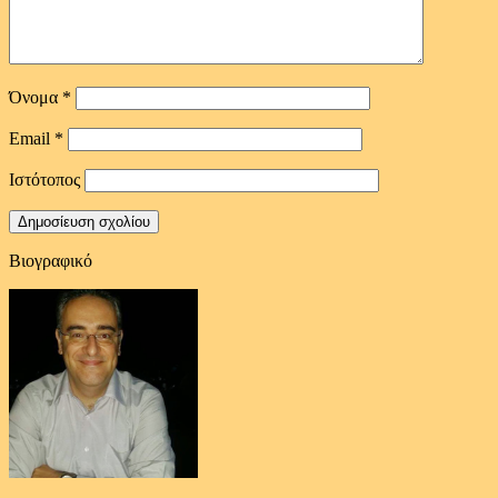
Όνομα
*
Email
*
Ιστότοπος
Βιογραφικό