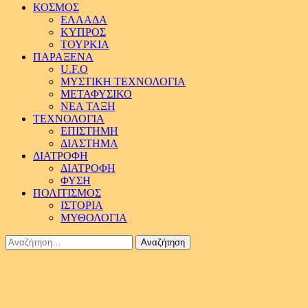
ΚΟΣΜΟΣ
ΕΛΛΑΔΑ
ΚΥΠΡΟΣ
ΤΟΥΡΚΙΑ
ΠΑΡΑΞΕΝΑ
U.F.O
ΜΥΣΤΙΚΗ ΤΕΧΝΟΛΟΓΙΑ
ΜΕΤΑΦΥΣΙΚΟ
ΝΕΑ ΤΑΞΗ
ΤΕΧΝΟΛΟΓΙΑ
ΕΠΙΣΤΗΜΗ
ΔΙΑΣΤΗΜΑ
ΔΙΑΤΡΟΦΗ
ΔΙΑΤΡΟΦΗ
ΦΥΣΗ
ΠΟΛΙΤΙΣΜΟΣ
ΙΣΤΟΡΙΑ
ΜΥΘΟΛΟΓΙΑ
Αναζήτηση
για: