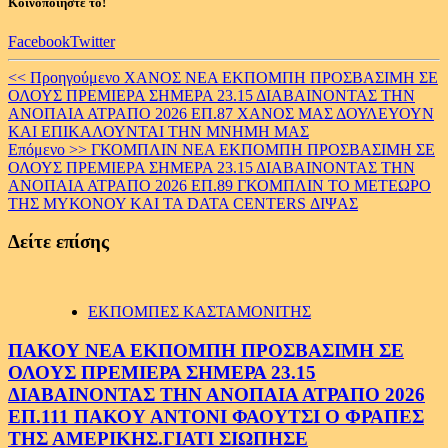
Κοινοποιήστε το!
Facebook
Twitter
Continue
<< Προηγούμενο
ΧΑΝΟΣ ΝΕΑ ΕΚΠΟΜΠΗ ΠΡΟΣΒΑΣΙΜΗ ΣΕ
ΟΛΟΥΣ ΠΡΕΜΙΕΡΑ ΣΗΜΕΡΑ 23.15 ΔΙΑΒΑΙΝΟΝΤΑΣ ΤΗΝ
Reading
ΑΝΟΠΑΙΑ ΑΤΡΑΠΟ 2026 ΕΠ.87 ΧΑΝΟΣ ΜΑΣ ΔΟΥΛΕΥΟΥΝ
ΚΑΙ ΕΠΙΚΑΛΟΥΝΤΑΙ ΤΗΝ ΜΝΗΜΗ ΜΑΣ
Επόμενο >>
ΓΚΟΜΠΛΙΝ ΝΕΑ ΕΚΠΟΜΠΗ ΠΡΟΣΒΑΣΙΜΗ ΣΕ
ΟΛΟΥΣ ΠΡΕΜΙΕΡΑ ΣΗΜΕΡΑ 23.15 ΔΙΑΒΑΙΝΟΝΤΑΣ ΤΗΝ
ΑΝΟΠΑΙΑ ΑΤΡΑΠΟ 2026 ΕΠ.89 ΓΚΟΜΠΛΙΝ ΤΟ ΜΕΤΕΩΡΟ
ΤΗΣ ΜΥΚΟΝΟΥ ΚΑΙ ΤΑ DATA CENTERS ΔΙΨΑΣ
Δείτε επίσης
ΕΚΠΟΜΠΕΣ ΚΑΣΤΑΜΟΝΙΤΗΣ
ΠΑΚΟΥ ΝΕΑ ΕΚΠΟΜΠΗ ΠΡΟΣΒΑΣΙΜΗ ΣΕ
ΟΛΟΥΣ ΠΡΕΜΙΕΡΑ ΣΗΜΕΡΑ 23.15
ΔΙΑΒΑΙΝΟΝΤΑΣ ΤΗΝ ΑΝΟΠΑΙΑ ΑΤΡΑΠΟ 2026
ΕΠ.111 ΠΑΚΟΥ ΑΝΤΟΝΙ ΦΑΟΥΤΣΙ Ο ΦΡΑΠΕΣ
ΤΗΣ ΑΜΕΡΙΚΗΣ.ΓΙΑΤΙ ΣΙΩΠΗΣΕ