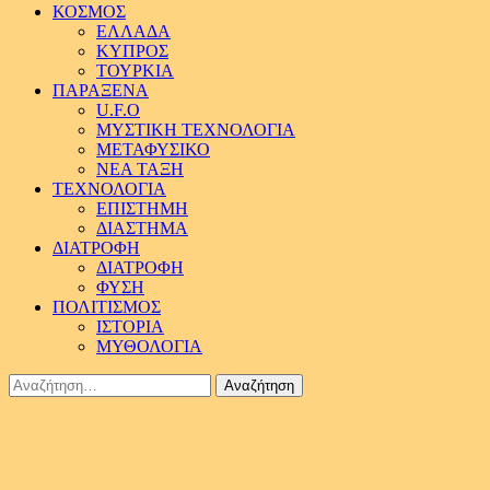
ΚΟΣΜΟΣ
ΕΛΛΑΔΑ
ΚΥΠΡΟΣ
ΤΟΥΡΚΙΑ
ΠΑΡΑΞΕΝΑ
U.F.O
ΜΥΣΤΙΚΗ ΤΕΧΝΟΛΟΓΙΑ
ΜΕΤΑΦΥΣΙΚΟ
ΝΕΑ ΤΑΞΗ
ΤΕΧΝΟΛΟΓΙΑ
ΕΠΙΣΤΗΜΗ
ΔΙΑΣΤΗΜΑ
ΔΙΑΤΡΟΦΗ
ΔΙΑΤΡΟΦΗ
ΦΥΣΗ
ΠΟΛΙΤΙΣΜΟΣ
ΙΣΤΟΡΙΑ
ΜΥΘΟΛΟΓΙΑ
Αναζήτηση
για: