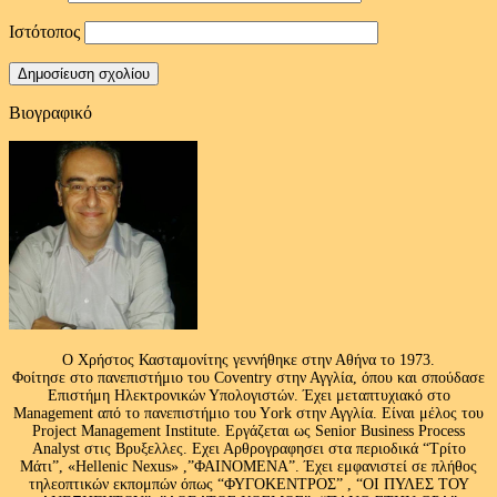
Ιστότοπος
Βιογραφικό
Ο Χρήστος Κασταμονίτης γεννήθηκε στην Αθήνα το 1973.
Φοίτησε στο πανεπιστήμιο του Coventry στην Αγγλία, όπου και σπούδασε
Επιστήμη Ηλεκτρονικών Υπολογιστών. Έχει μεταπτυχιακό στο
Management από το πανεπιστήμιο του Υork στην Αγγλία. Είναι μέλος του
Project Management Institute. Εργάζεται ως Senior Business Process
Analyst στις Βρυξελλες. Εχει Αρθρογραφησει στα περιοδικά “Τρίτο
Μάτι”, «Hellenic Nexus» ,”ΦΑΙΝΟΜΕΝΑ”. Έχει εμφανιστεί σε πλήθος
τηλεοπτικών εκπομπών όπως “ΦΥΓΟΚΕΝΤΡΟΣ” , “ΟΙ ΠΥΛΕΣ ΤΟΥ