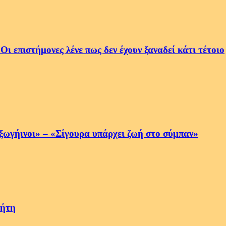
 επιστήμονες λένε πως δεν έχουν ξαναδεί κάτι τέτοιο
ξωγήινοι» – «Σίγουρα υπάρχει ζωή στο σύμπαν»
νήτη