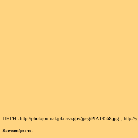
ΠΗΓΗ : http://photojournal.jpl.nasa.gov/jpeg/PIA19568.jpg , http://
Κοινοποιήστε το!