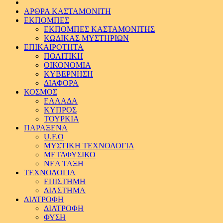
ΑΡΘΡΑ ΚΑΣΤΑΜΟΝΙΤΗ
ΕΚΠΟΜΠΕΣ
ΕΚΠΟΜΠΕΣ ΚΑΣΤΑΜΟΝΙΤΗΣ
ΚΩΔΙΚΑΣ ΜΥΣΤΗΡΙΩΝ
ΕΠΙΚΑΙΡΟΤΗΤΑ
ΠΟΛΙΤΙΚΗ
ΟΙΚΟΝΟΜΙΑ
ΚΥΒΕΡΝΗΣΗ
ΔΙΑΦΟΡΑ
ΚΟΣΜΟΣ
ΕΛΛΑΔΑ
ΚΥΠΡΟΣ
ΤΟΥΡΚΙΑ
ΠΑΡΑΞΕΝΑ
U.F.O
ΜΥΣΤΙΚΗ ΤΕΧΝΟΛΟΓΙΑ
ΜΕΤΑΦΥΣΙΚΟ
ΝΕΑ ΤΑΞΗ
ΤΕΧΝΟΛΟΓΙΑ
ΕΠΙΣΤΗΜΗ
ΔΙΑΣΤΗΜΑ
ΔΙΑΤΡΟΦΗ
ΔΙΑΤΡΟΦΗ
ΦΥΣΗ