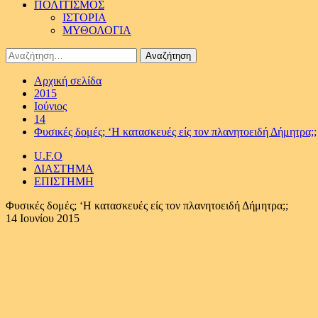
ΠΟΛΙΤΙΣΜΟΣ
ΙΣΤΟΡΙΑ
ΜΥΘΟΛΟΓΙΑ
Αναζήτηση
για:
Αρχική σελίδα
2015
Ιούνιος
14
Φυσικές δομές; ‘Η κατασκευές είς τον πλανητοειδή Δήμητρα;;
U.F.O
ΔΙΑΣΤΗΜΑ
ΕΠΙΣΤΗΜΗ
Φυσικές δομές; ‘Η κατασκευές είς τον πλανητοειδή Δήμητρα;;
14 Ιουνίου 2015