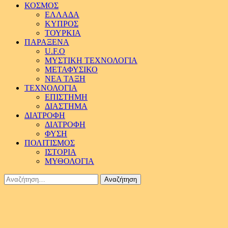
ΚΟΣΜΟΣ
ΕΛΛΑΔΑ
ΚΥΠΡΟΣ
ΤΟΥΡΚΙΑ
ΠΑΡΑΞΕΝΑ
U.F.O
ΜΥΣΤΙΚΗ ΤΕΧΝΟΛΟΓΙΑ
ΜΕΤΑΦΥΣΙΚΟ
ΝΕΑ ΤΑΞΗ
ΤΕΧΝΟΛΟΓΙΑ
ΕΠΙΣΤΗΜΗ
ΔΙΑΣΤΗΜΑ
ΔΙΑΤΡΟΦΗ
ΔΙΑΤΡΟΦΗ
ΦΥΣΗ
ΠΟΛΙΤΙΣΜΟΣ
ΙΣΤΟΡΙΑ
ΜΥΘΟΛΟΓΙΑ
Αναζήτηση
για: