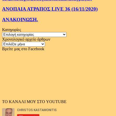
ΑΝΟΠΑΙΑ ΑΤΡΑΠΟΣ LIVE 36 (16/11/2020)
ΑΝΑΚΟΙΝΩΣΗ.
Κατηγορίες
Κατηγορίες
Χρονολογικό αρχείο άρθρων
Χρονολογικό
αρχείο
Βρείτε μας στο Facebook
άρθρων
ΤΟ ΚΑΝΑΛΙ ΜΟΥ ΣΤΟ YOUTUBE