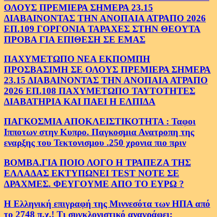
ΟΛΟΥΣ ΠΡΕΜΙΕΡΑ ΣΗΜΕΡΑ 23.15
ΔΙΑΒΑΙΝΟΝΤΑΣ ΤΗΝ ΑΝΟΠΑΙΑ ΑΤΡΑΠΟ 2026
ΕΠ.109 ΓΟΡΓΟΝΙΑ ΤΑΡΑΧΕΣ ΣΤΗΝ ΘΕΟΥΤΑ
ΠΡΟΒΑ ΓΙΑ ΕΠΙΘΕΣΗ ΣΕ ΕΜΑΣ
ΠΑΧΥΜΕΤΩΠΟ ΝΕΑ ΕΚΠΟΜΠΗ
ΠΡΟΣΒΑΣΙΜΗ ΣΕ ΟΛΟΥΣ ΠΡΕΜΙΕΡΑ ΣΗΜΕΡΑ
23.15 ΔΙΑΒΑΙΝΟΝΤΑΣ ΤΗΝ ΑΝΟΠΑΙΑ ΑΤΡΑΠΟ
2026 ΕΠ.108 ΠΑΧΥΜΕΤΩΠΟ ΤΑΥΤΟΤΗΤΕΣ
ΔΙΑΒΑΤΗΡΙΑ ΚΑΙ ΠΑΕΙ Η ΕΛΠΙΔΑ
ΠΑΓΚΟΣΜΙΑ ΑΠΟΚΛΕΙΣΤΙΚΟΤΗΤΑ : Ταφοι
Ιπποτων στην Κυπρο. Παγκοσμια Ανατροπη της
εναρξης του Τεκτονισμου .250 χρονια πιο πριν
ΒΟΜΒΑ.ΓΙΑ ΠΟΙΟ ΛΟΓΟ Η ΤΡΑΠΕΖΑ ΤΗΣ
ΕΛΛΑΔΑΣ ΕΚΤΥΠΩΝΕΙ TEST NOTE ΣΕ
ΔΡΑΧΜΕΣ. ΦΕΥΓΟΥΜΕ ΑΠΟ ΤΟ ΕΥΡΩ ?
Η Ελληνική επιγραφή της Μιννεσότα των ΗΠΑ από
το 2748 π.χ.! Τι συγκλονιστικό αναγράφει;