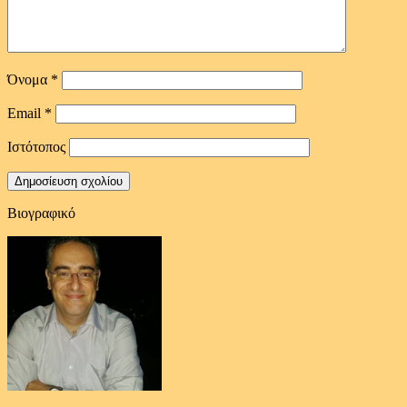
Όνομα
*
Email
*
Ιστότοπος
Βιογραφικό