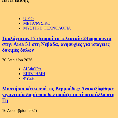
Δείτε επίσης
U.F.O
ΜΕΤΑΦΥΣΙΚΟ
ΜΥΣΤΙΚΗ ΤΕΧΝΟΛΟΓΙΑ
Τουλάχιστον 17 σεισμοί το τελευταίο 24ωρο κοντά
στην Area 51 στη Νεβάδα, ανησυχίες για υπόγειες
δοκιμές όπλων
30 Απριλίου 2026
ΔΙΑΦΟΡΑ
ΕΠΙΣΤΗΜΗ
ΦΥΣΗ
Μυστήριο κάτω από τις Βερμούδες: Ανακαλύφθηκε
γιγαντιαία δομή που δεν μοιάζει με τίποτα άλλο στη
Γη
16 Δεκεμβρίου 2025