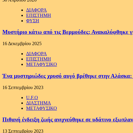
ΔΙΑΦΟΡΑ
ΕΠΙΣΤΗΜΗ
ΦΥΣΗ
Μυστήριο κάτω από τις Βερμούδες: Ανακαλύφθηκε γιγ
16 Δεκεμβρίου 2025
ΔΙΑΦΟΡΑ
ΕΠΙΣΤΗΜΗ
ΜΕΤΑΦΥΣΙΚΟ
Ένα μυστηριώδες χρυσό αυγό βρέθηκε στην Αλάσκα: Οι
16 Σεπτεμβρίου 2023
U.F.O
ΔΙΑΣΤΗΜΑ
ΜΕΤΑΦΥΣΙΚΟ
Πιθανή ένδειξη ζωής ανιχνεύθηκε σε υδάτινο εξωπλα
13 Σεπτεμβρίου 2023