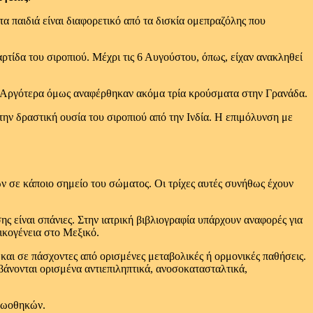
α παιδιά είναι διαφορετικό από τα δισκία ομεπραζόλης που
ίδα του σιροπιού. Μέχρι τις 6 Αυγούστου, όπως, είχαν ανακληθεί
. Αργότερα όμως αναφέρθηκαν ακόμα τρία κρούσματα στην Γρανάδα.
 την δραστική ουσία του σιροπιού από την Ινδία. Η επιμόλυνση με
ν σε κάποιο σημείο του σώματος. Οι τρίχες αυτές συνήθως έχουν
ς είναι σπάνιες. Στην ιατρική βιβλιογραφία υπάρχουν αναφορές για
ικογένεια στο Μεξικό.
 και σε πάσχοντες από ορισμένες μεταβολικές ή ορμονικές παθήσεις.
άνονται ορισμένα αντιεπιληπτικά, ανοσοκατασταλτικά,
ν ωοθηκών.