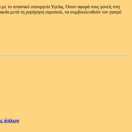
 με το ισπανικό υπουργείο Υγείας. Όσον αφορά τους γονείς στη
χοφυΐα μετά τη χορήγηση σιροπιού, να συμβουλευθούν τον γιατρό
ές όπλων