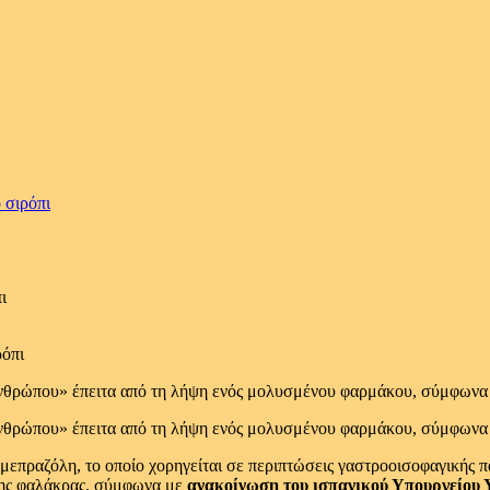
 σιρόπι
ι
θρώπου» έπειτα από τη λήψη ενός μολυσμένου φαρμάκου, σύμφωνα με
θρώπου» έπειτα από τη λήψη ενός μολυσμένου φαρμάκου, σύμφωνα με
 ομεπραζόλη, το οποίο χορηγείται σε περιπτώσεις γαστροοισοφαγικής 
 της φαλάκρας, σύμφωνα με
ανακοίνωση του ισπανικού Υπουργείου 