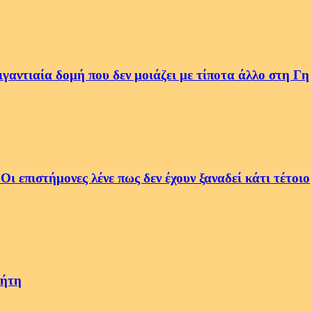
αντιαία δομή που δεν μοιάζει με τίποτα άλλο στη Γη
 επιστήμονες λένε πως δεν έχουν ξαναδεί κάτι τέτοιο
νήτη