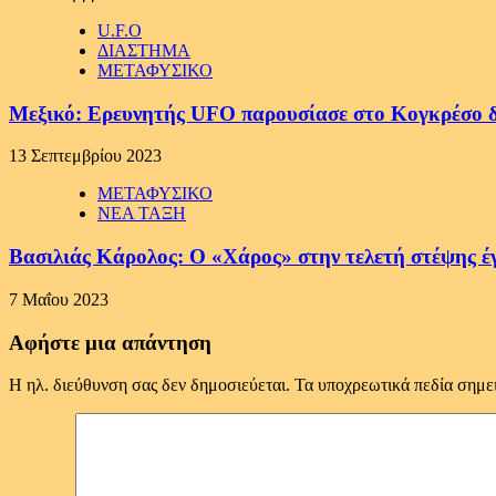
U.F.O
ΔΙΑΣΤΗΜΑ
ΜΕΤΑΦΥΣΙΚΟ
Μεξικό: Ερευνητής UFO παρουσίασε στο Κογκρέσο 
13 Σεπτεμβρίου 2023
ΜΕΤΑΦΥΣΙΚΟ
ΝΕΑ ΤΑΞΗ
Βασιλιάς Κάρολος: Ο «Χάρος» στην τελετή στέψης έγι
7 Μαΐου 2023
Αφήστε μια απάντηση
Η ηλ. διεύθυνση σας δεν δημοσιεύεται.
Τα υποχρεωτικά πεδία σημε