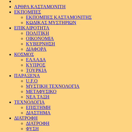
ΑΡΘΡΑ ΚΑΣΤΑΜΟΝΙΤΗ
ΕΚΠΟΜΠΕΣ
ΕΚΠΟΜΠΕΣ ΚΑΣΤΑΜΟΝΙΤΗΣ
ΚΩΔΙΚΑΣ ΜΥΣΤΗΡΙΩΝ
ΕΠΙΚΑΙΡΟΤΗΤΑ
ΠΟΛΙΤΙΚΗ
ΟΙΚΟΝΟΜΙΑ
ΚΥΒΕΡΝΗΣΗ
ΔΙΑΦΟΡΑ
ΚΟΣΜΟΣ
ΕΛΛΑΔΑ
ΚΥΠΡΟΣ
ΤΟΥΡΚΙΑ
ΠΑΡΑΞΕΝΑ
U.F.O
ΜΥΣΤΙΚΗ ΤΕΧΝΟΛΟΓΙΑ
ΜΕΤΑΦΥΣΙΚΟ
ΝΕΑ ΤΑΞΗ
ΤΕΧΝΟΛΟΓΙΑ
ΕΠΙΣΤΗΜΗ
ΔΙΑΣΤΗΜΑ
ΔΙΑΤΡΟΦΗ
ΔΙΑΤΡΟΦΗ
ΦΥΣΗ