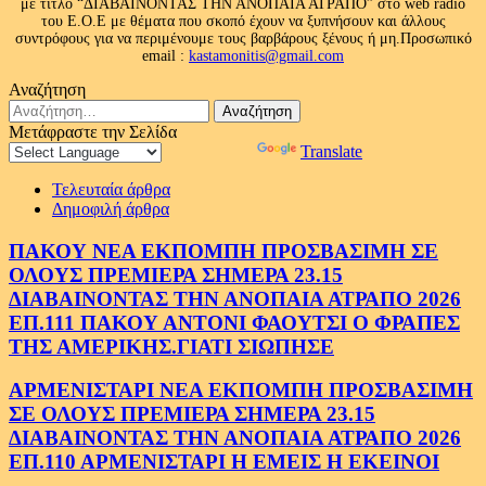
με τίτλο “ΔΙΑΒΑΙΝΟΝΤΑΣ ΤΗΝ ΑΝΟΠΑΙΑ ΑΤΡΑΠΟ” στο web radio
του Ε.Ο.Ε με θέματα που σκοπό έχουν να ξυπνήσουν και άλλους
συντρόφους για να περιμένουμε τους βαρβάρους ξένους ή μη.Προσωπικό
email :
kastamonitis@gmail.com
Αναζήτηση
Αναζήτηση
για:
Μετάφραστε την Σελίδα
Powered by
Translate
Τελευταία άρθρα
Δημοφιλή άρθρα
ΠΑΚΟΥ ΝΕΑ ΕΚΠΟΜΠΗ ΠΡΟΣΒΑΣΙΜΗ ΣΕ
ΟΛΟΥΣ ΠΡΕΜΙΕΡΑ ΣΗΜΕΡΑ 23.15
ΔΙΑΒΑΙΝΟΝΤΑΣ ΤΗΝ ΑΝΟΠΑΙΑ ΑΤΡΑΠΟ 2026
ΕΠ.111 ΠΑΚΟΥ ΑΝΤΟΝΙ ΦΑΟΥΤΣΙ Ο ΦΡΑΠΕΣ
ΤΗΣ ΑΜΕΡΙΚΗΣ.ΓΙΑΤΙ ΣΙΩΠΗΣΕ
ΑΡΜΕΝΙΣΤΑΡΙ ΝΕΑ ΕΚΠΟΜΠΗ ΠΡΟΣΒΑΣΙΜΗ
ΣΕ ΟΛΟΥΣ ΠΡΕΜΙΕΡΑ ΣΗΜΕΡΑ 23.15
ΔΙΑΒΑΙΝΟΝΤΑΣ ΤΗΝ ΑΝΟΠΑΙΑ ΑΤΡΑΠΟ 2026
ΕΠ.110 ΑΡΜΕΝΙΣΤΑΡΙ Η ΕΜΕΙΣ Η ΕΚΕΙΝΟΙ