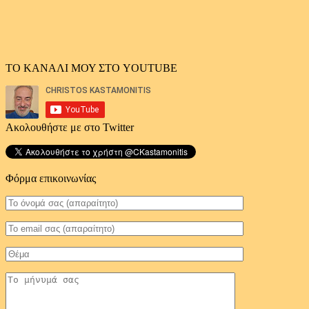
ΤΟ ΚΑΝΑΛΙ ΜΟΥ ΣΤΟ YOUTUBE
Ακολουθήστε με στο Twitter
Φόρμα επικοινωνίας