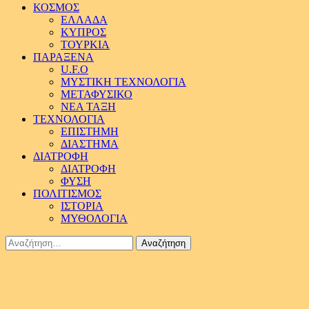
ΚΟΣΜΟΣ
ΕΛΛΑΔΑ
ΚΥΠΡΟΣ
ΤΟΥΡΚΙΑ
ΠΑΡΑΞΕΝΑ
U.F.O
ΜΥΣΤΙΚΗ ΤΕΧΝΟΛΟΓΙΑ
ΜΕΤΑΦΥΣΙΚΟ
ΝΕΑ ΤΑΞΗ
ΤΕΧΝΟΛΟΓΙΑ
ΕΠΙΣΤΗΜΗ
ΔΙΑΣΤΗΜΑ
ΔΙΑΤΡΟΦΗ
ΔΙΑΤΡΟΦΗ
ΦΥΣΗ
ΠΟΛΙΤΙΣΜΟΣ
ΙΣΤΟΡΙΑ
ΜΥΘΟΛΟΓΙΑ
Αναζήτηση
για: