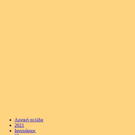
Αρχική σελίδα
2021
Ιανουάριος