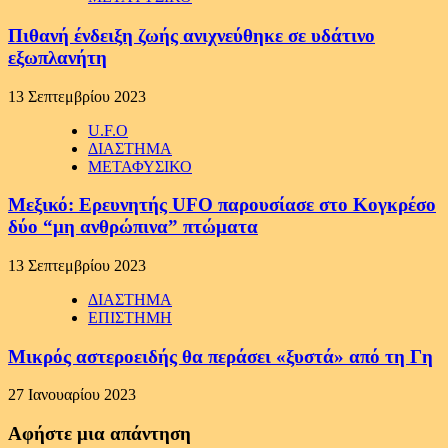
Πιθανή ένδειξη ζωής ανιχνεύθηκε σε υδάτινο
εξωπλανήτη
13 Σεπτεμβρίου 2023
U.F.O
ΔΙΑΣΤΗΜΑ
ΜΕΤΑΦΥΣΙΚΟ
Μεξικό: Ερευνητής UFO παρουσίασε στο Κογκρέσο
δύο “μη ανθρώπινα” πτώματα
13 Σεπτεμβρίου 2023
ΔΙΑΣΤΗΜΑ
ΕΠΙΣΤΗΜΗ
Μικρός αστεροειδής θα περάσει «ξυστά» από τη Γη
27 Ιανουαρίου 2023
Αφήστε μια απάντηση