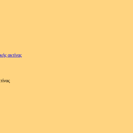
κής ακτίνας
τίνας