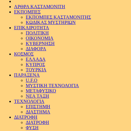
ΑΡΘΡΑ ΚΑΣΤΑΜΟΝΙΤΗ
ΕΚΠΟΜΠΕΣ
ΕΚΠΟΜΠΕΣ ΚΑΣΤΑΜΟΝΙΤΗΣ
ΚΩΔΙΚΑΣ ΜΥΣΤΗΡΙΩΝ
ΕΠΙΚΑΙΡΟΤΗΤΑ
ΠΟΛΙΤΙΚΗ
ΟΙΚΟΝΟΜΙΑ
ΚΥΒΕΡΝΗΣΗ
ΔΙΑΦΟΡΑ
ΚΟΣΜΟΣ
ΕΛΛΑΔΑ
ΚΥΠΡΟΣ
ΤΟΥΡΚΙΑ
ΠΑΡΑΞΕΝΑ
U.F.O
ΜΥΣΤΙΚΗ ΤΕΧΝΟΛΟΓΙΑ
ΜΕΤΑΦΥΣΙΚΟ
ΝΕΑ ΤΑΞΗ
ΤΕΧΝΟΛΟΓΙΑ
ΕΠΙΣΤΗΜΗ
ΔΙΑΣΤΗΜΑ
ΔΙΑΤΡΟΦΗ
ΔΙΑΤΡΟΦΗ
ΦΥΣΗ