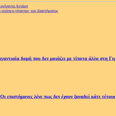
εργίγαντα Αντάρη
 σούπερ-γίγαντα» του διαστήματος
αντιαία δομή που δεν μοιάζει με τίποτα άλλο στη Γη
 επιστήμονες λένε πως δεν έχουν ξαναδεί κάτι τέτοιο