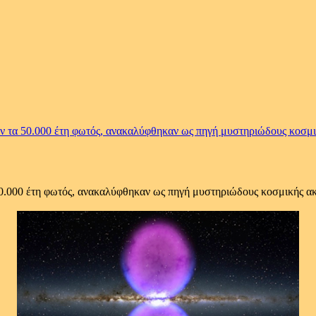
ουν τα 50.000 έτη φωτός, ανακαλύφθηκαν ως πηγή μυστηριώδους κοσμι
 50.000 έτη φωτός, ανακαλύφθηκαν ως πηγή μυστηριώδους κοσμικής ακ